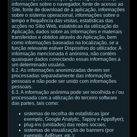
informações sobre o navegador, fonte de acesso ao
Site, fonte de download de a aplicação, informações
sobre o sistema operacional, informações sobre o
tempo e frequência das visitas, estatísticas das
acções no Sítio Web, estatísticas da utilização do
Aplicação, dados sobre as informações e materiais
transferidos e obtidos através do Aplicação, bem
como informações baseadas na localização, se a
função relevante estiver Dispositivo do utilizador. A
informação mencionada é anónima, não contém
quaisquer dados conectando essas informações a
um determinado usuário.
6.2. As informações anonimizadas devem ser
processadas separadamente das informações
pessoais e não pode ser unido com informações
pessoais.
6.3. A informação anónima pode ser recolhida e / ou
processada com a utilização do terceiro software
das partes, tais como:
sistemas de recolha de estatísticas (por
exemplo, Google Analytic, Tapjoy e Appsflyer);
plug-ins (unidades) das redes sociais;
sistemas de visualização de banners (por
exemplo, AdRiver, etc.);