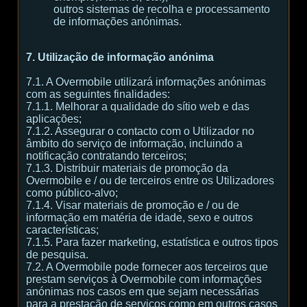
outros sistemas de recolha e processamento
de informações anónimas.
7. Utilização de informação anónima
7.1. A Overmobile utilizará informações anónimas
com as seguintes finalidades:
7.1.1. Melhorar a qualidade do sítio web e das
aplicações;
7.1.2. Assegurar o contacto com o Utilizador no
âmbito do serviço de informação, incluindo a
notificação contratando terceiros;
7.1.3. Distribuir materiais de promoção da
Overmobile e / ou de terceiros entre os Utilizadores
como público-alvo;
7.1.4. Visar materiais de promoção e / ou de
informação em matéria de idade, sexo e outros
características;
7.1.5. Para fazer marketing, estatística e outros tipos
de pesquisa.
7.2. A Overmobile pode fornecer aos terceiros que
prestam serviços à Overmobile com informações
anónimas nos casos em que sejam necessárias
para a prestação de serviços como em outros casos