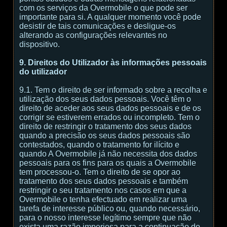
com os serviços da Overmobile o que pode ser
importante para si. A qualquer momento você pode
desistir de tais comunicações e desligue-os
alterando as configurações relevantes no
dispositivo.
9. Direitos do Utilizador às informações pessoais
do utilizador
9.1. Tem o direito de ser informado sobre a recolha e
utilização dos seus dados pessoais. Você têm o
direito de aceder aos seus dados pessoais e de os
corrigir se estiverem errados ou incompleto. Tem o
direito de restringir o tratamento dos seus dados
quando a precisão os seus dados pessoais são
contestados, quando o tratamento for ilícito e
quando A Overmobile já não necessita dos dados
pessoais para os fins para os quais a Overmobile
tem processou-o. Tem o direito de se opor ao
tratamento dos seus dados pessoais e também
restringir o seu tratamento nos casos em que a
Overmobile o tenha efectuado em realizar uma
tarefa de interesse público ou, quando necessário,
para o nosso interesse legítimo sempre que não
exista uma razão imperiosa para a continuação do