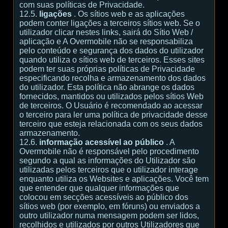
com suas políticas de Privacidade.
12.5.
ligações
. Os sítios web e as aplicações
podem conter ligações a terceiros sítios web. Se o
utilizador clicar nestes links, sairá do Sítio Web /
aplicação e A Overmobile não se responsabiliza
pelo conteúdo e segurança dos dados do utilizador
quando utiliza o sítios web de terceiros. Esses sites
podem ter suas próprias políticas de Privacidade
especificando recolha e armazenamento dos dados
do utilizador. Esta política não abrange os dados
fornecidos, mantidos ou utilizados pelos sítios Web
de terceiros. O Usuário é recomendado ao acessar
o terceiro para ler uma política de privacidade desse
terceiro que esteja relacionada com os seus dados
armazenamento.
12.6.
informação acessível ao público
. A
Overmobile não é responsável pelo procedimento
segundo a qual as informações do Utilizador são
utilizadas pelos terceiros que o utilizador interage
enquanto utiliza os Websites e aplicações. Você tem
que entender que qualquer informações que
colocou em secções acessíveis ao público dos
sítios web (por exemplo, em fóruns) ou enviados a
outro utilizador numa mensagem podem ser lidos,
recolhidos e utilizados por outros Utilizadores que