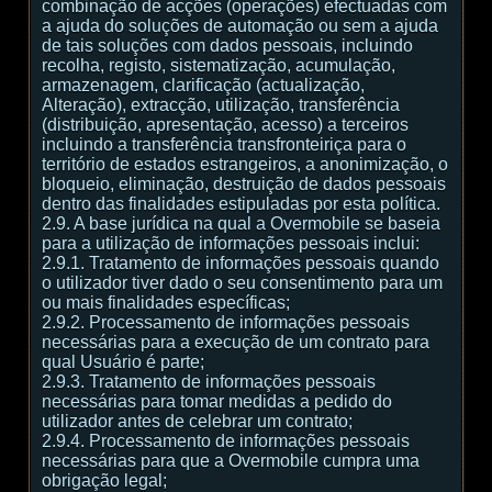
combinação de acções (operações) efectuadas com
a ajuda do soluções de automação ou sem a ajuda
de tais soluções com dados pessoais, incluindo
recolha, registo, sistematização, acumulação,
armazenagem, clarificação (actualização,
Alteração), extracção, utilização, transferência
(distribuição, apresentação, acesso) a terceiros
incluindo a transferência transfronteiriça para o
território de estados estrangeiros, a anonimização, o
bloqueio, eliminação, destruição de dados pessoais
dentro das finalidades estipuladas por esta política.
2.9. A base jurídica na qual a Overmobile se baseia
para a utilização de informações pessoais inclui:
2.9.1. Tratamento de informações pessoais quando
o utilizador tiver dado o seu consentimento para um
ou mais finalidades específicas;
2.9.2. Processamento de informações pessoais
necessárias para a execução de um contrato para
qual Usuário é parte;
2.9.3. Tratamento de informações pessoais
necessárias para tomar medidas a pedido do
utilizador antes de celebrar um contrato;
2.9.4. Processamento de informações pessoais
necessárias para que a Overmobile cumpra uma
obrigação legal;