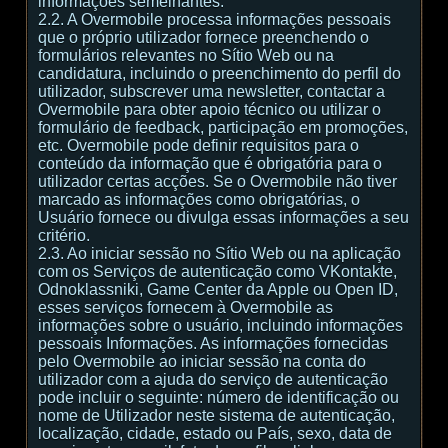
informações semelhantes.
2.2. A Overmobile processa informações pessoais
que o próprio utilizador fornece preenchendo o
formulários relevantes no Sítio Web ou na
candidatura, incluindo o preenchimento do perfil do
utilizador, subscrever uma newsletter, contactar a
Overmobile para obter apoio técnico ou utilizar o
formulário de feedback, participação em promoções,
etc. Overmobile pode definir requisitos para o
conteúdo da informação que é obrigatória para o
utilizador certas acções. Se o Overmobile não tiver
marcado as informações como obrigatórias, o
Usuário fornece ou divulga essas informações a seu
critério.
2.3. Ao iniciar sessão no Sítio Web ou na aplicação
com os Serviços de autenticação como VKontakte,
Odnoklassniki, Game Center da Apple ou Open ID,
esses serviços fornecem à Overmobile as
informações sobre o usuário, incluindo informações
pessoais Informações. As informações fornecidas
pelo Overmobile ao iniciar sessão na conta do
utilizador com a ajuda do serviço de autenticação
pode incluir o seguinte: número de identificação ou
nome de Utilizador neste sistema de autenticação,
localização, cidade, estado ou País, sexo, data de