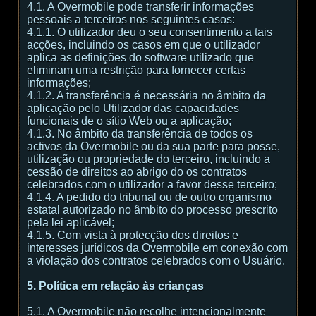
4.1. A Overmobile pode transferir informações
pessoais a terceiros nos seguintes casos:
4.1.1. O utilizador deu o seu consentimento a tais
acções, incluindo os casos em que o utilizador
aplica as definições do software utilizado que
eliminam uma restrição para fornecer certas
informações;
4.1.2. A transferência é necessária no âmbito da
aplicação pelo Utilizador das capacidades
funcionais de o sítio Web ou a aplicação;
4.1.3. No âmbito da transferência de todos os
activos da Overmobile ou da sua parte para posse,
utilização ou propriedade do terceiro, incluindo a
cessão de direitos ao abrigo do os contratos
celebrados com o utilizador a favor desse terceiro;
4.1.4. A pedido do tribunal ou de outro organismo
estatal autorizado no âmbito do processo prescrito
pela lei aplicável;
4.1.5. Com vista à protecção dos direitos e
interesses jurídicos da Overmobile em conexão com
a violação dos contratos celebrados com o Usuário.
5. Política em relação às crianças
5.1. A Overmobile não recolhe intencionalmente