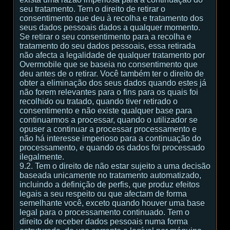
seu tratamento. Tem o direito de retirar o
consentimento que deu à recolha e tratamento dos
seus dados pessoais dados a qualquer momento.
Se retirar o seu consentimento para a recolha e
tratamento do seu dados pessoais, essa retirada
não afecta a legalidade de qualquer tratamento por
Overmobile que se baseia no consentimento que
deu antes de o retirar. Você também ter o direito de
obter a eliminação dos seus dados quando estes já
não forem relevantes para o fins para os quais foi
recolhido ou tratado, quando tiver retirado o
consentimento e não existe qualquer base para
continuarmos a processar, quando o utilizador se
opuser a continuar a processar processamento e
não há interesse imperioso para a continuação do
processamento, e quando os dados foi processado
ilegalmente.
9.2. Tem o direito de não estar sujeito a uma decisão
baseada unicamente no tratamento automatizado,
incluindo a definição de perfis, que produz efeitos
legais a seu respeito ou que afectam de forma
semelhante você, exceto quando houver uma base
legal para o processamento continuado. Tem o
direito de receber dados pessoais numa forma