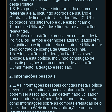
desta Política.
1.3. Esta política é parte integrante do documento
referente a ela, incluindo acordos de usuário e
Contratos de licença de Utilizador Final (CLUF)
colocados nos sítios web e que especificam o
Termos de Utilização dos sítios web e aplicações
relevantes.
1.4. Salvo disposição expressa em contrário desta
Política, os Termos e definições aqui utilizados têm
o significado estipulado pelo contrato de Utilizador e
pelo contrato de licença de Utilizador Final.
1.5. A legislação da Federação Da Rússia será
aplicada a esta política, incluindo construção de
suas disposições e procedimento de aceitação,
Cumprimento, alteração e rescisão.
2. Informações pessoais
2.1. As informações pessoais contidas nesta Política
devem ser entendidas como as informações que
podem ser associado a um determinado utilizador:
nome, endereço, número de telefone, e-mail, bem
como informações sobre as compras efetuadas pelo
Utilizador no Website ou na aplicação e outras