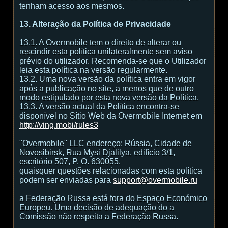
tenham acesso aos mesmos.
13. Alteração da Política de Privacidade
13.1. A Overmobile tem o direito de alterar ou
rescindir esta política unilateralmente sem aviso
prévio do utilizador. Recomenda-se que o Utilizador
leia esta política na versão regularmente.
13.2. Uma nova versão da política entra em vigor
após a publicação no site, a menos que de outro
modo estipulado por esta nova versão da Política.
13.3. A versão actual da Política encontra-se
disponível no Sítio Web da Overmobile Internet em
http://ving.mobi/rules3
"Overmobile" LLC endereço: Rússia, Cidade de
Novosibirsk, Rua Mysi Djalilya, edifício 3/1,
escritório 507, P. O. 630055.
quaisquer questões relacionadas com esta política
podem ser enviadas para
support@overmobile.ru
a Federação Russa está fora do Espaço Económico
Europeu. Uma decisão de adequação do a
Comissão não respeita a Federação Russa.