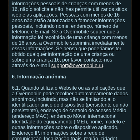
informações pessoais de crianças com menos de
16, não o solicita e não lhes permite utilizar os sítios
web e as aplicações. Pessoas com menos de 16
anos não estão autorizadas a fornecer informações
pessoais, incluindo nome, endereço, número de
telefone e E-mail. Se a Overmobile souber que a
informação foi recolhida de uma criança com menos
de 16 anos, a Overmobile suprimirá imediatamente
essas informações. Se pensa que poderíamos ter
obtido qualquer informação de uma criança ou
sobre uma criança 16, por favor, contacte-nos
através do e-mail
support@overmobile.ru
.
6. Informação anónima
6.1. Quando utiliza o Website ou as aplicações que
a Overmobile pode recolher automaticamente dados
anónimos, incluindo, mas não se limitando a: o
identificador único do dispositivo (persistente ou não
persistente), endereço de controlo de acesso Médio
(endereço MAC), endereço Móvel internacional
Identidade do equipamento (IMEI), nome, modelo e
outras informações sobre o dispositivo aplicado,
Endereço IP, informações sobre a rede de
comunicação, localização (país, região, cidade),