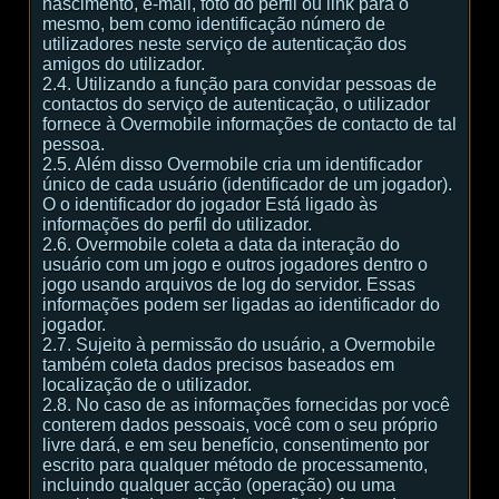
nascimento, e-mail, foto do perfil ou link para o
mesmo, bem como identificação número de
utilizadores neste serviço de autenticação dos
amigos do utilizador.
2.4. Utilizando a função para convidar pessoas de
contactos do serviço de autenticação, o utilizador
fornece à Overmobile informações de contacto de tal
pessoa.
2.5. Além disso Overmobile cria um identificador
único de cada usuário (identificador de um jogador).
O o identificador do jogador Está ligado às
informações do perfil do utilizador.
2.6. Overmobile coleta a data da interação do
usuário com um jogo e outros jogadores dentro o
jogo usando arquivos de log do servidor. Essas
informações podem ser ligadas ao identificador do
jogador.
2.7. Sujeito à permissão do usuário, a Overmobile
também coleta dados precisos baseados em
localização de o utilizador.
2.8. No caso de as informações fornecidas por você
conterem dados pessoais, você com o seu próprio
livre dará, e em seu benefício, consentimento por
escrito para qualquer método de processamento,
incluindo qualquer acção (operação) ou uma