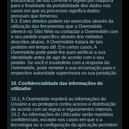
estruturada, de uso corrente e legível por máquina
para o finalidade da portabilidade dos dados nos
casos em que os processos significa dados
pessoais que forneceu.
9.3. Estes direitos podem ser exercidos através da
utilização das ferramentas que a Overmobile
oferece no Sítio Web ou contactar a Overmobile com
o seu pedido específico através dos métodos
descritos abaixo. A Overmobile tratará de tais
pedidos em tempo útil. Em certos casos, A
Overmobile pode pedir-lhe para verificar a sua
identidade antes de agir de acordo com o seu
pedido. Se você é insatisfeito com a resposta da
Overmobile, pode remeter a sua reclamação para o
respectivo autoridade supervisora na sua jurisdição.
10. Confidencialidade das informações do
utilizador
10.1. A Overmobile manterá as informações do
Usuário e as protegerá contra acesso e distribuição
de acordo com as regras e regulamentos internos.
10.2. As informações do Utilizador serão mantidas
confidenciais, excepto nos casos em que o a
tecnologia ou a configuração da aplicação permitem