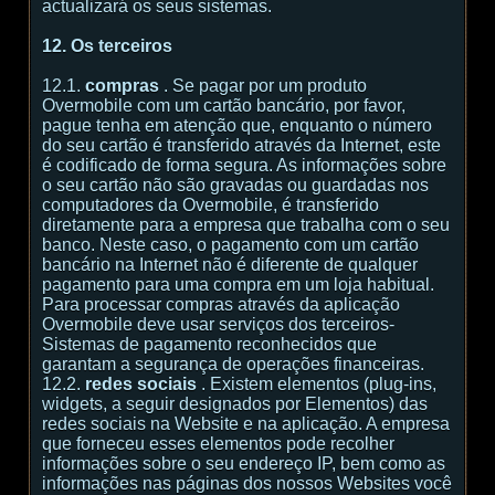
actualizará os seus sistemas.
12. Os terceiros
12.1.
compras
. Se pagar por um produto
Overmobile com um cartão bancário, por favor,
pague tenha em atenção que, enquanto o número
do seu cartão é transferido através da Internet, este
é codificado de forma segura. As informações sobre
o seu cartão não são gravadas ou guardadas nos
computadores da Overmobile, é transferido
diretamente para a empresa que trabalha com o seu
banco. Neste caso, o pagamento com um cartão
bancário na Internet não é diferente de qualquer
pagamento para uma compra em um loja habitual.
Para processar compras através da aplicação
Overmobile deve usar serviços dos terceiros-
Sistemas de pagamento reconhecidos que
garantam a segurança de operações financeiras.
12.2.
redes sociais
. Existem elementos (plug-ins,
widgets, a seguir designados por Elementos) das
redes sociais na Website e na aplicação. A empresa
que forneceu esses elementos pode recolher
informações sobre o seu endereço IP, bem como as
informações nas páginas dos nossos Websites você