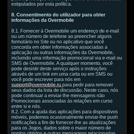
estipulados por esta política.
8. Consentimento do utilizador para obter
informações da Overmobile
8.1. Fornecer à Overmobile um endereço de e-mail
ou um número de telefone ao preencher alguns
formulário no Site ou no aplicativo que você
concorda em obter informações associadas a
aplicação ou outras informações da Overmobile,
incluindo uma informação promocional via e-mail ou
SMS de Overmobile. A qualquer momento, você
pode desistir deste serviço após o instruções
através de um link em uma carta ou em SMS ou
você pode escrever para nós em
support@overmobile.ru
para pedir para remover
seus dados da lista de discussão. Neste caso, nós
pode continuar a enviar-lhe mensagens não
Promocionais associadas às relações em curso
entre si e nós.
8.2. Com a ajuda das aplicações para dispositivos
móveis, podemos ocasionalmente enviar-lhe push
notificações a fim de fornecer-lhe as atualizações
para os Jogos, dados sobre o maior número de
pontos obtidos e outras mensagens relacionadas