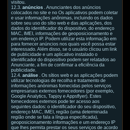
visitou.
12.3.
anúncios
. Anunciantes dos anúncios
colocados no site e no Os aplicativos podem coletar
e usar informações anônimas, incluindo os dados
sobre seu uso do sítio web e das aplicações, dos
dados do identificador do dispositivo, do endereço
MAC, IMEI, informações de geoposicionamento e
um endereço IP. Podem utilizar esta informação em
para fornecer anúncios nos quais você possa estar
interessado. Além disso, se o usuário clicou um link
de publicidade e um aplicativo instalado o
identificador do dispositivo podem ser relatados ao
Anunciante, a fim de confirmar a eficiência da
publicidade.
12.4.
análise
. Os sítios web e as aplicações podem
utilizar tecnologias de recolha e tratamento de
informações anónimas fornecidas pelos serviços
empresariais externos fornecedores (por exemplo,
Google Analytics, Tapjoy e Appsflyer). Estes
fornecedores externos pode ter acesso aos
seguintes dados: o identificador do seu dispositivo,
endereço MAC, IMEI, região (uma determinada
região onde se fala a língua especificada),
geoposicionamento informações e um endereço IP
que lhes permita prestar os seus serviços de acordo