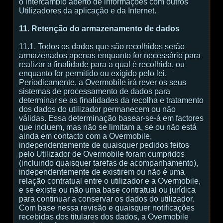
o intercâmbio aberto de informações com outros
Utilizadores da aplicação e da Internet.
11. Retenção do armazenamento de dados
11.1. Todos os dados que são recolhidos serão
armazenados apenas enquanto for necessário para
realizar a finalidade para a qual é recolhida, ou
enquanto for permitido ou exigido pelo lei.
Periodicamente, a Overmobile irá rever os seus
sistemas de processamento de dados para
determinar se as finalidades da recolha e tratamento
dos dados do utilizador permanecem ou não
válidas. Essa determinação basear-se-á em factores
que incluem, mas não se limitam a, se ou não está
ainda em contacto com a Overmobile,
independentemente de quaisquer pedidos feitos
pelo Utilizador de Overmobile foram cumpridos
(incluindo quaisquer tarefas de acompanhamento),
independentemente de existirem ou não é uma
relação contratual entre o utilizador e a Overmobile,
e se existe ou não uma base contratual ou jurídica
para continuar a conservar os dados do utilizador.
Com base nessa revisão e quaisquer notificações
recebidas dos titulares dos dados, a Overmobile