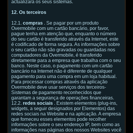
actualizará os seus sistemas.
12. Os terceiros
12.1.
compras
. Se pagar por um produto
Overmobile com um cartão bancário, por favor,
pague tenha em atenção que, enquanto o número
do seu cartão é transferido através da Internet, este
é codificado de forma segura. As informações sobre
o seu cartão não são gravadas ou guardadas nos
computadores da Overmobile, é transferido
diretamente para a empresa que trabalha com o seu
banco. Neste caso, o pagamento com um cartão
bancário na Internet não é diferente de qualquer
pagamento para uma compra em um loja habitual.
Para processar compras através da aplicação
Overmobile deve usar serviços dos terceiros-
Sistemas de pagamento reconhecidos que
garantam a segurança de operações financeiras.
12.2.
redes sociais
. Existem elementos (plug-ins,
widgets, a seguir designados por Elementos) das
redes sociais na Website e na aplicação. A empresa
que forneceu esses elementos pode recolher
informações sobre o seu endereço IP, bem como as
informações nas páginas dos nossos Websites você