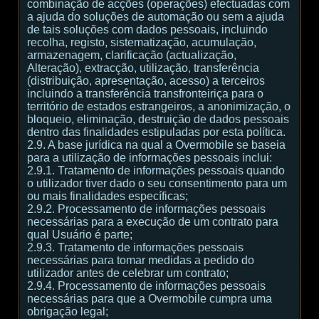
combinação de acções (operações) efectuadas com
a ajuda do soluções de automação ou sem a ajuda
de tais soluções com dados pessoais, incluindo
recolha, registo, sistematização, acumulação,
armazenagem, clarificação (actualização,
Alteração), extracção, utilização, transferência
(distribuição, apresentação, acesso) a terceiros
incluindo a transferência transfronteiriça para o
território de estados estrangeiros, a anonimização, o
bloqueio, eliminação, destruição de dados pessoais
dentro das finalidades estipuladas por esta política.
2.9. A base jurídica na qual a Overmobile se baseia
para a utilização de informações pessoais inclui:
2.9.1. Tratamento de informações pessoais quando
o utilizador tiver dado o seu consentimento para um
ou mais finalidades específicas;
2.9.2. Processamento de informações pessoais
necessárias para a execução de um contrato para
qual Usuário é parte;
2.9.3. Tratamento de informações pessoais
necessárias para tomar medidas a pedido do
utilizador antes de celebrar um contrato;
2.9.4. Processamento de informações pessoais
necessárias para que a Overmobile cumpra uma
obrigação legal;