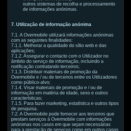
outros sistemas de recolha e processamento
de informações anónimas.
7. Utilização de informação anónima
7.1. A Overmobile utilizará informações anónimas
com as seguintes finalidades:
7.1.1. Melhorar a qualidade do sítio web e das
aplicações;
7.1.2. Assegurar o contacto com o Utilizador no
âmbito do serviço de informação, incluindo a
notificação contratando terceiros;
7.1.3. Distribuir materiais de promoção da
Overmobile e / ou de terceiros entre os Utilizadores
como público-alvo;
7.1.4. Visar materiais de promoção e / ou de
informação em matéria de idade, sexo e outros
características;
7.1.5. Para fazer marketing, estatística e outros tipos
de pesquisa.
7.2. A Overmobile pode fornecer aos terceiros que
prestam serviços à Overmobile com informações
anónimas nos casos em que sejam necessárias
para a prestação de serviços como em outros casos