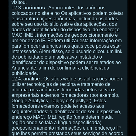
visitou.
12.3.
anúncios
. Anunciantes dos anúncios
colocados no site e no Os aplicativos podem coletar
e usar informações anônimas, incluindo os dados
sobre seu uso do sítio web e das aplicações, dos
dados do identificador do dispositivo, do endereço
MAC, IMEI, informações de geoposicionamento e
um endereço IP. Podem utilizar esta informação em
para fornecer anúncios nos quais você possa estar
interessado. Além disso, se o usuário clicou um link
de publicidade e um aplicativo instalado o
identificador do dispositivo podem ser relatados ao
Anunciante, a fim de confirmar a eficiência da
publicidade.
12.4.
análise
. Os sítios web e as aplicações podem
utilizar tecnologias de recolha e tratamento de
informações anónimas fornecidas pelos serviços
empresariais externos fornecedores (por exemplo,
Google Analytics, Tapjoy e Appsflyer). Estes
fornecedores externos pode ter acesso aos
seguintes dados: o identificador do seu dispositivo,
endereço MAC, IMEI, região (uma determinada
região onde se fala a língua especificada),
geoposicionamento informações e um endereço IP
que lhes permita prestar os seus serviços de acordo