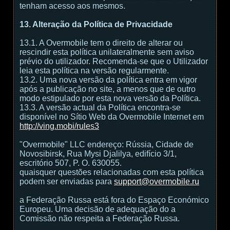
tenham acesso aos mesmos.
13. Alteração da Política de Privacidade
13.1. A Overmobile tem o direito de alterar ou
rescindir esta política unilateralmente sem aviso
prévio do utilizador. Recomenda-se que o Utilizador
leia esta política na versão regularmente.
13.2. Uma nova versão da política entra em vigor
após a publicação no site, a menos que de outro
modo estipulado por esta nova versão da Política.
13.3. A versão actual da Política encontra-se
disponível no Sítio Web da Overmobile Internet em
http://ving.mobi/rules3
"Overmobile" LLC endereço: Rússia, Cidade de
Novosibirsk, Rua Mysi Djalilya, edifício 3/1,
escritório 507, P. O. 630055.
quaisquer questões relacionadas com esta política
podem ser enviadas para
support@overmobile.ru
a Federação Russa está fora do Espaço Económico
Europeu. Uma decisão de adequação do a
Comissão não respeita a Federação Russa.