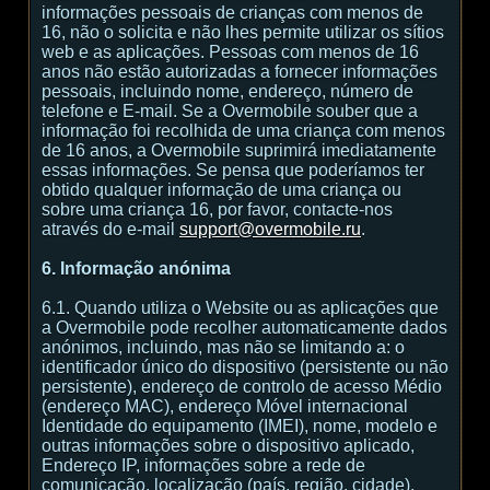
informações pessoais de crianças com menos de
16, não o solicita e não lhes permite utilizar os sítios
web e as aplicações. Pessoas com menos de 16
anos não estão autorizadas a fornecer informações
pessoais, incluindo nome, endereço, número de
telefone e E-mail. Se a Overmobile souber que a
informação foi recolhida de uma criança com menos
de 16 anos, a Overmobile suprimirá imediatamente
essas informações. Se pensa que poderíamos ter
obtido qualquer informação de uma criança ou
sobre uma criança 16, por favor, contacte-nos
através do e-mail
support@overmobile.ru
.
6. Informação anónima
6.1. Quando utiliza o Website ou as aplicações que
a Overmobile pode recolher automaticamente dados
anónimos, incluindo, mas não se limitando a: o
identificador único do dispositivo (persistente ou não
persistente), endereço de controlo de acesso Médio
(endereço MAC), endereço Móvel internacional
Identidade do equipamento (IMEI), nome, modelo e
outras informações sobre o dispositivo aplicado,
Endereço IP, informações sobre a rede de
comunicação, localização (país, região, cidade),