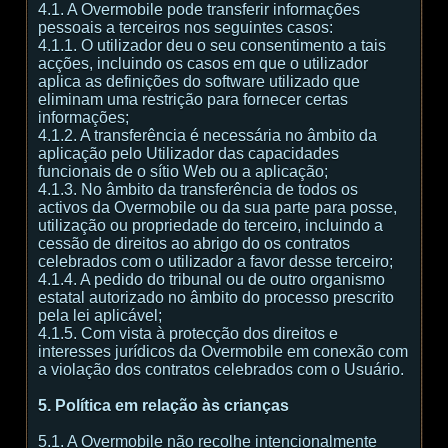
4.1. A Overmobile pode transferir informações
pessoais a terceiros nos seguintes casos:
4.1.1. O utilizador deu o seu consentimento a tais
acções, incluindo os casos em que o utilizador
aplica as definições do software utilizado que
eliminam uma restrição para fornecer certas
informações;
4.1.2. A transferência é necessária no âmbito da
aplicação pelo Utilizador das capacidades
funcionais de o sítio Web ou a aplicação;
4.1.3. No âmbito da transferência de todos os
activos da Overmobile ou da sua parte para posse,
utilização ou propriedade do terceiro, incluindo a
cessão de direitos ao abrigo do os contratos
celebrados com o utilizador a favor desse terceiro;
4.1.4. A pedido do tribunal ou de outro organismo
estatal autorizado no âmbito do processo prescrito
pela lei aplicável;
4.1.5. Com vista à protecção dos direitos e
interesses jurídicos da Overmobile em conexão com
a violação dos contratos celebrados com o Usuário.
5. Política em relação às crianças
5.1. A Overmobile não recolhe intencionalmente