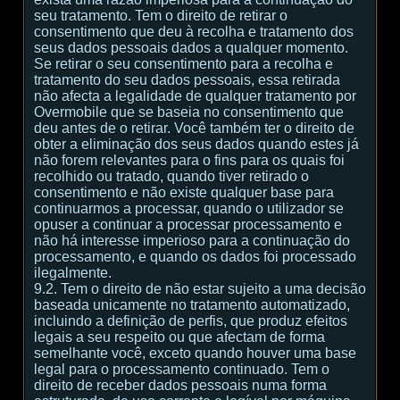
seu tratamento. Tem o direito de retirar o
consentimento que deu à recolha e tratamento dos
seus dados pessoais dados a qualquer momento.
Se retirar o seu consentimento para a recolha e
tratamento do seu dados pessoais, essa retirada
não afecta a legalidade de qualquer tratamento por
Overmobile que se baseia no consentimento que
deu antes de o retirar. Você também ter o direito de
obter a eliminação dos seus dados quando estes já
não forem relevantes para o fins para os quais foi
recolhido ou tratado, quando tiver retirado o
consentimento e não existe qualquer base para
continuarmos a processar, quando o utilizador se
opuser a continuar a processar processamento e
não há interesse imperioso para a continuação do
processamento, e quando os dados foi processado
ilegalmente.
9.2. Tem o direito de não estar sujeito a uma decisão
baseada unicamente no tratamento automatizado,
incluindo a definição de perfis, que produz efeitos
legais a seu respeito ou que afectam de forma
semelhante você, exceto quando houver uma base
legal para o processamento continuado. Tem o
direito de receber dados pessoais numa forma