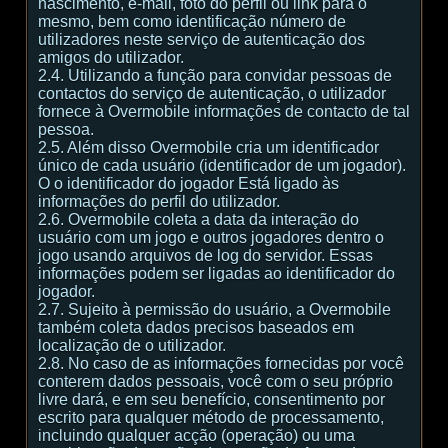
nascimento, e-mail, foto do perfil ou link para o
mesmo, bem como identificação número de
utilizadores neste serviço de autenticação dos
amigos do utilizador.
2.4. Utilizando a função para convidar pessoas de
contactos do serviço de autenticação, o utilizador
fornece à Overmobile informações de contacto de tal
pessoa.
2.5. Além disso Overmobile cria um identificador
único de cada usuário (identificador de um jogador).
O o identificador do jogador Está ligado às
informações do perfil do utilizador.
2.6. Overmobile coleta a data da interação do
usuário com um jogo e outros jogadores dentro o
jogo usando arquivos de log do servidor. Essas
informações podem ser ligadas ao identificador do
jogador.
2.7. Sujeito à permissão do usuário, a Overmobile
também coleta dados precisos baseados em
localização de o utilizador.
2.8. No caso de as informações fornecidas por você
conterem dados pessoais, você com o seu próprio
livre dará, e em seu benefício, consentimento por
escrito para qualquer método de processamento,
incluindo qualquer acção (operação) ou uma