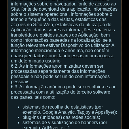
informações sobre o navegador, fonte de acesso ao
Site, fonte de download de a aplicação, informações
sobre o sistema operacional, informações sobre o
tempo e frequência das visitas, estatísticas das
acções no Sítio Web, estatísticas da utilização do
Aplicação, dados sobre as informações e materiais
transferidos e obtidos através do Aplicação, bem
como informações baseadas na localização, se a
função relevante estiver Dispositivo do utilizador. A
informação mencionada é anónima, não contém
quaisquer dados conectando essas informações a
um determinado usuário.
6.2. As informações anonimizadas devem ser
processadas separadamente das informações
pessoais e não pode ser unido com informações
pessoais.
6.3. A informação anónima pode ser recolhida e / ou
processada com a utilização do terceiro software
das partes, tais como:
sistemas de recolha de estatísticas (por
exemplo, Google Analytic, Tapjoy e Appsflyer);
plug-ins (unidades) das redes sociais;
sistemas de visualização de banners (por
exemplo, AdRiver, etc.);