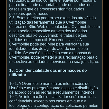
estruturada, de uso corrente e legível por máquina
para o finalidade da portabilidade dos dados nos
casos em que os processos significa dados
pessoais que forneceu.
9.3. Estes direitos podem ser exercidos através da
utilização das ferramentas que a Overmobile
oferece no Sítio Web ou contactar a Overmobile com
o seu pedido específico através dos métodos
descritos abaixo. A Overmobile tratará de tais
pedidos em tempo útil. Em certos casos, A
Overmobile pode pedir-lhe para verificar a sua
identidade antes de agir de acordo com o seu
pedido. Se você é insatisfeito com a resposta da
Overmobile, pode remeter a sua reclamação para o
respectivo autoridade supervisora na sua jurisdição.
10. Confidencialidade das informações do
utilizador
10.1. A Overmobile manterá as informações do
Usuário e as protegerá contra acesso e distribuição
de acordo com as regras e regulamentos internos.
10.2. As informações do Utilizador serão mantidas
confidenciais, excepto nos casos em que o a
tecnologia ou a configuração da aplicação permitem