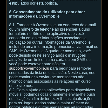
estipulados por esta política.
8. Consentimento do utilizador para obter
informações da Overmobile
8.1. Fornecer à Overmobile um endereço de e-mail
ou um número de telefone ao preencher alguns
formulário no Site ou no aplicativo que você
concorda em obter informações associadas a
aplicação ou outras informações da Overmobile,
incluindo uma informação promocional via e-mail ou
SMS de Overmobile. A qualquer momento, você
pode desistir deste serviço após o instruções
através de um link em uma carta ou em SMS ou
você pode escrever para nós em
support@overmobile.ru
para pedir para remover
seus dados da lista de discussão. Neste caso, nós
pode continuar a enviar-lhe mensagens não
Promocionais associadas às relações em curso
entre si e nós.
8.2. Com a ajuda das aplicações para dispositivos
móveis, podemos ocasionalmente enviar-lhe push
notificações a fim de fornecer-lhe as atualizações
para os Jogos, dados sobre o maior número de
pontos obtidos e outras mensagens relacionadas