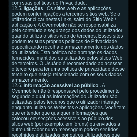
com suas políticas de Privacidade.
12.5.
ligações
. Os sítios web e as aplicações
podem conter ligações a terceiros sítios web. Se o
utilizador clicar nestes links, sairá do Sítio Web /
aplicação e A Overmobile não se responsabiliza
pelo conteúdo e segurança dos dados do utilizador
quando utiliza o sítios web de terceiros. Esses sites
podem ter suas próprias políticas de Privacidade
especificando recolha e armazenamento dos dados
do utilizador. Esta política não abrange os dados
fornecidos, mantidos ou utilizados pelos sítios Web
de terceiros. O Usuário é recomendado ao acessar
o terceiro para ler uma política de privacidade desse
terceiro que esteja relacionada com os seus dados
armazenamento.
12.6.
informação acessível ao público
. A
Overmobile não é responsável pelo procedimento
segundo a qual as informações do Utilizador são
utilizadas pelos terceiros que o utilizador interage
enquanto utiliza os Websites e aplicações. Você tem
que entender que qualquer informações que
colocou em secções acessíveis ao público dos
sítios web (por exemplo, em fóruns) ou enviados a
outro utilizador numa mensagem podem ser lidos,
recolhidos e utilizados por outros Utilizadores que