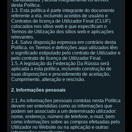
desta Política.
1.3. Esta política é parte integrante do documento
referente a ela, incluindo acordos de usuário e
Contratos de licença de Utilizador Final (CLUF)
colocados nos sítios web e que especificam o
Termos de Utilização dos sítios web e aplicações
relevantes.
1.4. Salvo disposição expressa em contrário desta
Política, os Termos e definições aqui utilizados têm
o significado estipulado pelo contrato de Utilizador e
pelo contrato de licença de Utilizador Final.
1.5. A legislação da Federação Da Rússia será
aplicada a esta política, incluindo construção de
suas disposições e procedimento de aceitação,
Cumprimento, alteração e rescisão.
2. Informações pessoais
2.1. As informações pessoais contidas nesta Política
devem ser entendidas como as informações que
podem ser associado a um determinado utilizador:
nome, endereço, número de telefone, e-mail, bem
como informações sobre as compras efetuadas pelo
Utilizador no Website ou na aplicação e outras