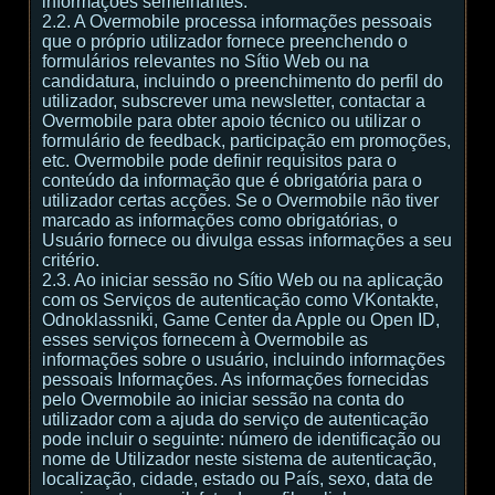
informações semelhantes.
2.2. A Overmobile processa informações pessoais
que o próprio utilizador fornece preenchendo o
formulários relevantes no Sítio Web ou na
candidatura, incluindo o preenchimento do perfil do
utilizador, subscrever uma newsletter, contactar a
Overmobile para obter apoio técnico ou utilizar o
formulário de feedback, participação em promoções,
etc. Overmobile pode definir requisitos para o
conteúdo da informação que é obrigatória para o
utilizador certas acções. Se o Overmobile não tiver
marcado as informações como obrigatórias, o
Usuário fornece ou divulga essas informações a seu
critério.
2.3. Ao iniciar sessão no Sítio Web ou na aplicação
com os Serviços de autenticação como VKontakte,
Odnoklassniki, Game Center da Apple ou Open ID,
esses serviços fornecem à Overmobile as
informações sobre o usuário, incluindo informações
pessoais Informações. As informações fornecidas
pelo Overmobile ao iniciar sessão na conta do
utilizador com a ajuda do serviço de autenticação
pode incluir o seguinte: número de identificação ou
nome de Utilizador neste sistema de autenticação,
localização, cidade, estado ou País, sexo, data de