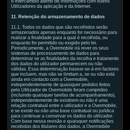
o intercâmbio aberto de informações com outros
Utilizadores da aplicação e da Internet.
11. Retenção do armazenamento de dados
11.1. Todos os dados que são recolhidos serão
armazenados apenas enquanto for necessário para
realizar a finalidade para a qual é recolhida, ou
enquanto for permitido ou exigido pelo lei.
Periodicamente, a Overmobile irá rever os seus
sistemas de processamento de dados para
determinar se as finalidades da recolha e tratamento
dos dados do utilizador permanecem ou não
válidas. Essa determinação basear-se-á em factores
que incluem, mas não se limitam a, se ou não está
ainda em contacto com a Overmobile,
independentemente de quaisquer pedidos feitos
pelo Utilizador de Overmobile foram cumpridos
(incluindo quaisquer tarefas de acompanhamento),
independentemente de existirem ou não é uma
relação contratual entre o utilizador e a Overmobile,
e se existe ou não uma base contratual ou jurídica
para continuar a conservar os dados do utilizador.
Com base nessa revisão e quaisquer notificações
recebidas dos titulares dos dados, a Overmobile