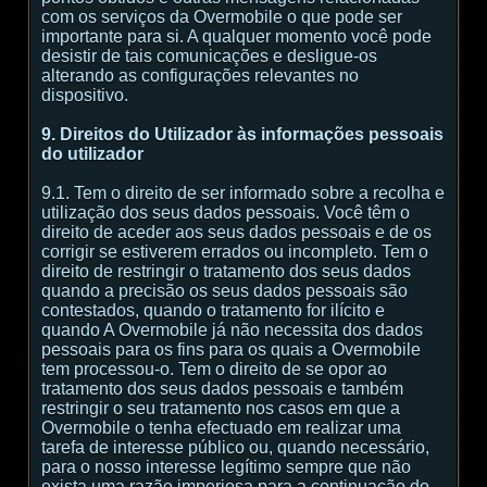
com os serviços da Overmobile o que pode ser
importante para si. A qualquer momento você pode
desistir de tais comunicações e desligue-os
alterando as configurações relevantes no
dispositivo.
9. Direitos do Utilizador às informações pessoais
do utilizador
9.1. Tem o direito de ser informado sobre a recolha e
utilização dos seus dados pessoais. Você têm o
direito de aceder aos seus dados pessoais e de os
corrigir se estiverem errados ou incompleto. Tem o
direito de restringir o tratamento dos seus dados
quando a precisão os seus dados pessoais são
contestados, quando o tratamento for ilícito e
quando A Overmobile já não necessita dos dados
pessoais para os fins para os quais a Overmobile
tem processou-o. Tem o direito de se opor ao
tratamento dos seus dados pessoais e também
restringir o seu tratamento nos casos em que a
Overmobile o tenha efectuado em realizar uma
tarefa de interesse público ou, quando necessário,
para o nosso interesse legítimo sempre que não
exista uma razão imperiosa para a continuação do