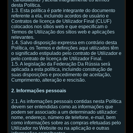
desta Política.
1.3. Esta política é parte integrante do documento
referente a ela, incluindo acordos de usuário e
Contratos de licença de Utilizador Final (CLUF)
colocados nos sítios web e que especificam o
Termos de Utilização dos sítios web e aplicações
relevantes.
1.4. Salvo disposição expressa em contrário desta
Política, os Termos e definições aqui utilizados têm
o significado estipulado pelo contrato de Utilizador e
pelo contrato de licença de Utilizador Final.
1.5. A legislação da Federação Da Rússia será
aplicada a esta política, incluindo construção de
suas disposições e procedimento de aceitação,
Cumprimento, alteração e rescisão.
2. Informações pessoais
2.1. As informações pessoais contidas nesta Política
devem ser entendidas como as informações que
podem ser associado a um determinado utilizador:
nome, endereço, número de telefone, e-mail, bem
como informações sobre as compras efetuadas pelo
Utilizador no Website ou na aplicação e outras