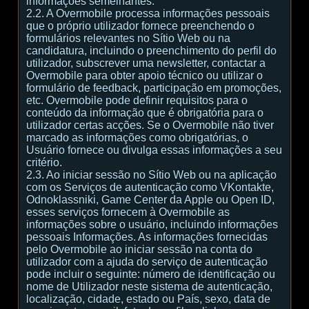
informações semelhantes.
2.2. A Overmobile processa informações pessoais
que o próprio utilizador fornece preenchendo o
formulários relevantes no Sítio Web ou na
candidatura, incluindo o preenchimento do perfil do
utilizador, subscrever uma newsletter, contactar a
Overmobile para obter apoio técnico ou utilizar o
formulário de feedback, participação em promoções,
etc. Overmobile pode definir requisitos para o
conteúdo da informação que é obrigatória para o
utilizador certas acções. Se o Overmobile não tiver
marcado as informações como obrigatórias, o
Usuário fornece ou divulga essas informações a seu
critério.
2.3. Ao iniciar sessão no Sítio Web ou na aplicação
com os Serviços de autenticação como VKontakte,
Odnoklassniki, Game Center da Apple ou Open ID,
esses serviços fornecem à Overmobile as
informações sobre o usuário, incluindo informações
pessoais Informações. As informações fornecidas
pelo Overmobile ao iniciar sessão na conta do
utilizador com a ajuda do serviço de autenticação
pode incluir o seguinte: número de identificação ou
nome de Utilizador neste sistema de autenticação,
localização, cidade, estado ou País, sexo, data de