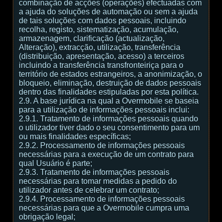
combinação de acções (operações) efectuadas com
a ajuda do soluções de automação ou sem a ajuda
de tais soluções com dados pessoais, incluindo
recolha, registo, sistematização, acumulação,
armazenagem, clarificação (actualização,
Alteração), extracção, utilização, transferência
(distribuição, apresentação, acesso) a terceiros
incluindo a transferência transfronteiriça para o
território de estados estrangeiros, a anonimização, o
bloqueio, eliminação, destruição de dados pessoais
dentro das finalidades estipuladas por esta política.
2.9. A base jurídica na qual a Overmobile se baseia
para a utilização de informações pessoais inclui:
2.9.1. Tratamento de informações pessoais quando
o utilizador tiver dado o seu consentimento para um
ou mais finalidades específicas;
2.9.2. Processamento de informações pessoais
necessárias para a execução de um contrato para
qual Usuário é parte;
2.9.3. Tratamento de informações pessoais
necessárias para tomar medidas a pedido do
utilizador antes de celebrar um contrato;
2.9.4. Processamento de informações pessoais
necessárias para que a Overmobile cumpra uma
obrigação legal;