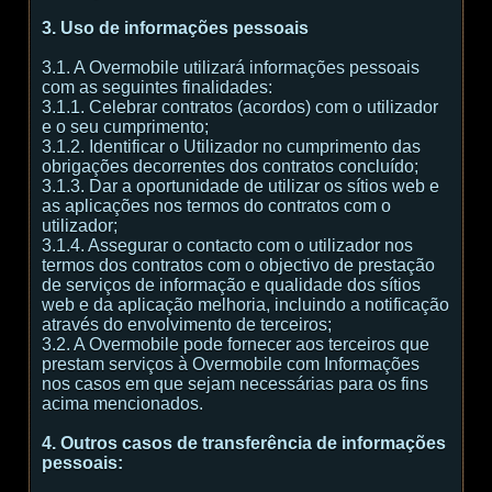
3. Uso de informações pessoais
3.1. A Overmobile utilizará informações pessoais
com as seguintes finalidades:
3.1.1. Celebrar contratos (acordos) com o utilizador
e o seu cumprimento;
3.1.2. Identificar o Utilizador no cumprimento das
obrigações decorrentes dos contratos concluído;
3.1.3. Dar a oportunidade de utilizar os sítios web e
as aplicações nos termos do contratos com o
utilizador;
3.1.4. Assegurar o contacto com o utilizador nos
termos dos contratos com o objectivo de prestação
de serviços de informação e qualidade dos sítios
web e da aplicação melhoria, incluindo a notificação
através do envolvimento de terceiros;
3.2. A Overmobile pode fornecer aos terceiros que
prestam serviços à Overmobile com Informações
nos casos em que sejam necessárias para os fins
acima mencionados.
4. Outros casos de transferência de informações
pessoais: