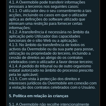
4.1. A Overmobile pode transferir informações
pessoais a terceiros nos seguintes casos:
4.1.1. O utilizador deu o seu consentimento a tais
acções, incluindo os casos em que o utilizador
aplica as definições do software utilizado que
eliminam uma restrição para fornecer certas
informações;
4.1.2. A transferência é necessária no âmbito da
aplicação pelo Utilizador das capacidades
funcionais de o sítio Web ou a aplicação;
4.1.3. No âmbito da transferência de todos os
activos da Overmobile ou da sua parte para posse,
utilização ou propriedade do terceiro, incluindo a
cessão de direitos ao abrigo do os contratos
celebrados com o utilizador a favor desse terceiro;
4.1.4. A pedido do tribunal ou de outro organismo
estatal autorizado no âmbito do processo prescrito
pela lei aplicável;
4.1.5. Com vista à protecção dos direitos e
interesses jurídicos da Overmobile em conexão com
a violação dos contratos celebrados com o Usuário.
5. Política em relação às crianças
5.1. A Overmobile não recolhe intencionalmente