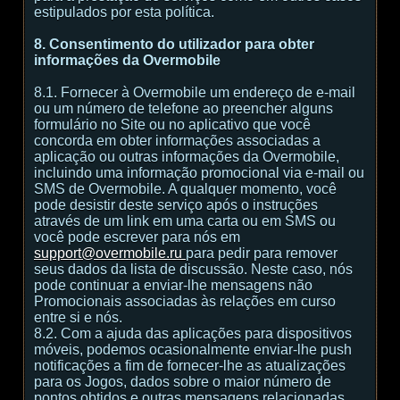
estipulados por esta política.
8. Consentimento do utilizador para obter
informações da Overmobile
8.1. Fornecer à Overmobile um endereço de e-mail
ou um número de telefone ao preencher alguns
formulário no Site ou no aplicativo que você
concorda em obter informações associadas a
aplicação ou outras informações da Overmobile,
incluindo uma informação promocional via e-mail ou
SMS de Overmobile. A qualquer momento, você
pode desistir deste serviço após o instruções
através de um link em uma carta ou em SMS ou
você pode escrever para nós em
support@overmobile.ru
para pedir para remover
seus dados da lista de discussão. Neste caso, nós
pode continuar a enviar-lhe mensagens não
Promocionais associadas às relações em curso
entre si e nós.
8.2. Com a ajuda das aplicações para dispositivos
móveis, podemos ocasionalmente enviar-lhe push
notificações a fim de fornecer-lhe as atualizações
para os Jogos, dados sobre o maior número de
pontos obtidos e outras mensagens relacionadas