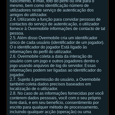
nascimento, e-mail, foto do perfil ou link para o
mesmo, bem como identificação número de
utilizadores neste serviço de autenticação dos
amigos do utilizador.
2.4. Utilizando a função para convidar pessoas de
contactos do serviço de autenticação, o utilizador
fornece à Overmobile informações de contacto de tal
pessoa.
2.5. Além disso Overmobile cria um identificador
único de cada usuário (identificador de um jogador).
O o identificador do jogador Está ligado às
informações do perfil do utilizador.
2.6. Overmobile coleta a data da interação do
usuário com um jogo e outros jogadores dentro o
jogo usando arquivos de log do servidor. Essas
informações podem ser ligadas ao identificador do
jogador.
2.7. Sujeito à permissão do usuário, a Overmobile
também coleta dados precisos baseados em
localização de o utilizador.
2.8. No caso de as informações fornecidas por você
conterem dados pessoais, você com o seu próprio
livre dará, e em seu benefício, consentimento por
escrito para qualquer método de processamento,
incluindo qualquer acção (operação) ou uma