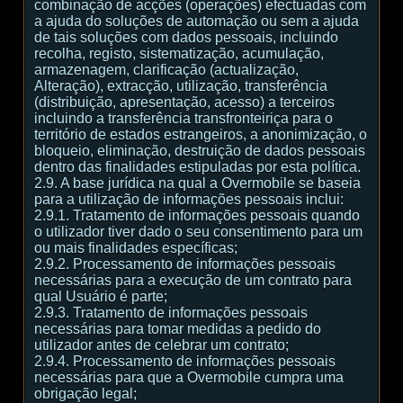
combinação de acções (operações) efectuadas com
a ajuda do soluções de automação ou sem a ajuda
de tais soluções com dados pessoais, incluindo
recolha, registo, sistematização, acumulação,
armazenagem, clarificação (actualização,
Alteração), extracção, utilização, transferência
(distribuição, apresentação, acesso) a terceiros
incluindo a transferência transfronteiriça para o
território de estados estrangeiros, a anonimização, o
bloqueio, eliminação, destruição de dados pessoais
dentro das finalidades estipuladas por esta política.
2.9. A base jurídica na qual a Overmobile se baseia
para a utilização de informações pessoais inclui:
2.9.1. Tratamento de informações pessoais quando
o utilizador tiver dado o seu consentimento para um
ou mais finalidades específicas;
2.9.2. Processamento de informações pessoais
necessárias para a execução de um contrato para
qual Usuário é parte;
2.9.3. Tratamento de informações pessoais
necessárias para tomar medidas a pedido do
utilizador antes de celebrar um contrato;
2.9.4. Processamento de informações pessoais
necessárias para que a Overmobile cumpra uma
obrigação legal;