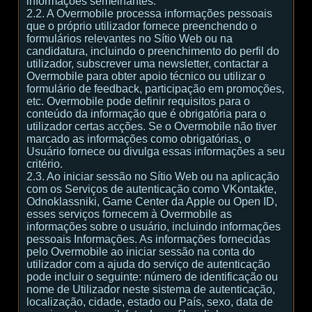
informações semelhantes.
2.2. A Overmobile processa informações pessoais
que o próprio utilizador fornece preenchendo o
formulários relevantes no Sítio Web ou na
candidatura, incluindo o preenchimento do perfil do
utilizador, subscrever uma newsletter, contactar a
Overmobile para obter apoio técnico ou utilizar o
formulário de feedback, participação em promoções,
etc. Overmobile pode definir requisitos para o
conteúdo da informação que é obrigatória para o
utilizador certas acções. Se o Overmobile não tiver
marcado as informações como obrigatórias, o
Usuário fornece ou divulga essas informações a seu
critério.
2.3. Ao iniciar sessão no Sítio Web ou na aplicação
com os Serviços de autenticação como VKontakte,
Odnoklassniki, Game Center da Apple ou Open ID,
esses serviços fornecem à Overmobile as
informações sobre o usuário, incluindo informações
pessoais Informações. As informações fornecidas
pelo Overmobile ao iniciar sessão na conta do
utilizador com a ajuda do serviço de autenticação
pode incluir o seguinte: número de identificação ou
nome de Utilizador neste sistema de autenticação,
localização, cidade, estado ou País, sexo, data de