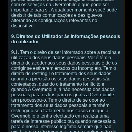
com os serviços da Overmobile o que pode ser
importante para si. A qualquer momento você pode
desistir de tais comunicações e desligue-os
alterando as configurações relevantes no
dispositivo.
9. Direitos do Utilizador às informações pessoais
do utilizador
9.1. Tem o direito de ser informado sobre a recolha e
utilização dos seus dados pessoais. Você têm o
direito de aceder aos seus dados pessoais e de os
corrigir se estiverem errados ou incompleto. Tem o
direito de restringir o tratamento dos seus dados
quando a precisão os seus dados pessoais são
contestados, quando o tratamento for ilícito e
quando A Overmobile já não necessita dos dados
pessoais para os fins para os quais a Overmobile
tem processou-o. Tem o direito de se opor ao
tratamento dos seus dados pessoais e também
restringir o seu tratamento nos casos em que a
Overmobile o tenha efectuado em realizar uma
tarefa de interesse público ou, quando necessário,
para o nosso interesse legítimo sempre que não
exista uma razão imperiosa para a continuação do