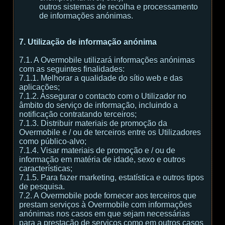
outros sistemas de recolha e processamento
de informações anónimas.
7. Utilização de informação anónima
7.1. A Overmobile utilizará informações anónimas
com as seguintes finalidades:
7.1.1. Melhorar a qualidade do sítio web e das
aplicações;
7.1.2. Assegurar o contacto com o Utilizador no
âmbito do serviço de informação, incluindo a
notificação contratando terceiros;
7.1.3. Distribuir materiais de promoção da
Overmobile e / ou de terceiros entre os Utilizadores
como público-alvo;
7.1.4. Visar materiais de promoção e / ou de
informação em matéria de idade, sexo e outros
características;
7.1.5. Para fazer marketing, estatística e outros tipos
de pesquisa.
7.2. A Overmobile pode fornecer aos terceiros que
prestam serviços à Overmobile com informações
anónimas nos casos em que sejam necessárias
para a prestação de serviços como em outros casos