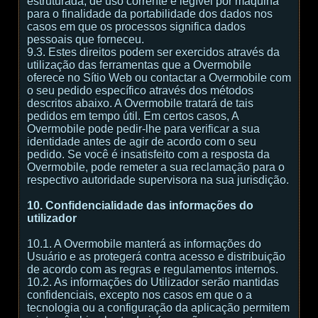
estruturada, de uso corrente e legível por máquina
para o finalidade da portabilidade dos dados nos
casos em que os processos significa dados
pessoais que forneceu.
9.3. Estes direitos podem ser exercidos através da
utilização das ferramentas que a Overmobile
oferece no Sítio Web ou contactar a Overmobile com
o seu pedido específico através dos métodos
descritos abaixo. A Overmobile tratará de tais
pedidos em tempo útil. Em certos casos, A
Overmobile pode pedir-lhe para verificar a sua
identidade antes de agir de acordo com o seu
pedido. Se você é insatisfeito com a resposta da
Overmobile, pode remeter a sua reclamação para o
respectivo autoridade supervisora na sua jurisdição.
10. Confidencialidade das informações do
utilizador
10.1. A Overmobile manterá as informações do
Usuário e as protegerá contra acesso e distribuição
de acordo com as regras e regulamentos internos.
10.2. As informações do Utilizador serão mantidas
confidenciais, excepto nos casos em que o a
tecnologia ou a configuração da aplicação permitem