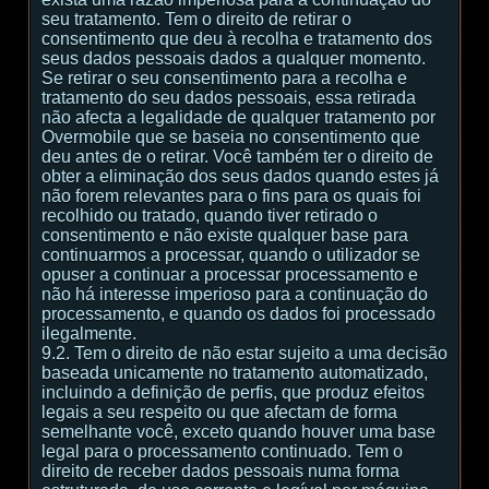
seu tratamento. Tem o direito de retirar o
consentimento que deu à recolha e tratamento dos
seus dados pessoais dados a qualquer momento.
Se retirar o seu consentimento para a recolha e
tratamento do seu dados pessoais, essa retirada
não afecta a legalidade de qualquer tratamento por
Overmobile que se baseia no consentimento que
deu antes de o retirar. Você também ter o direito de
obter a eliminação dos seus dados quando estes já
não forem relevantes para o fins para os quais foi
recolhido ou tratado, quando tiver retirado o
consentimento e não existe qualquer base para
continuarmos a processar, quando o utilizador se
opuser a continuar a processar processamento e
não há interesse imperioso para a continuação do
processamento, e quando os dados foi processado
ilegalmente.
9.2. Tem o direito de não estar sujeito a uma decisão
baseada unicamente no tratamento automatizado,
incluindo a definição de perfis, que produz efeitos
legais a seu respeito ou que afectam de forma
semelhante você, exceto quando houver uma base
legal para o processamento continuado. Tem o
direito de receber dados pessoais numa forma