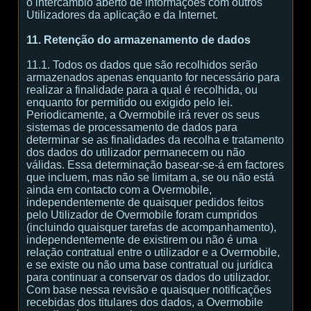
o intercâmbio aberto de informações com outros
Utilizadores da aplicação e da Internet.
11. Retenção do armazenamento de dados
11.1. Todos os dados que são recolhidos serão
armazenados apenas enquanto for necessário para
realizar a finalidade para a qual é recolhida, ou
enquanto for permitido ou exigido pelo lei.
Periodicamente, a Overmobile irá rever os seus
sistemas de processamento de dados para
determinar se as finalidades da recolha e tratamento
dos dados do utilizador permanecem ou não
válidas. Essa determinação basear-se-á em factores
que incluem, mas não se limitam a, se ou não está
ainda em contacto com a Overmobile,
independentemente de quaisquer pedidos feitos
pelo Utilizador de Overmobile foram cumpridos
(incluindo quaisquer tarefas de acompanhamento),
independentemente de existirem ou não é uma
relação contratual entre o utilizador e a Overmobile,
e se existe ou não uma base contratual ou jurídica
para continuar a conservar os dados do utilizador.
Com base nessa revisão e quaisquer notificações
recebidas dos titulares dos dados, a Overmobile