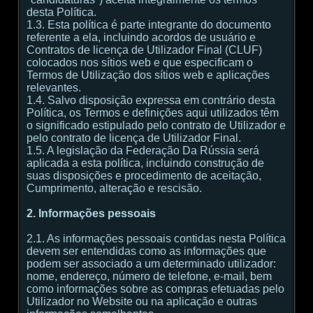
desta Política.
1.3. Esta política é parte integrante do documento
referente a ela, incluindo acordos de usuário e
Contratos de licença de Utilizador Final (CLUF)
colocados nos sítios web e que especificam o
Termos de Utilização dos sítios web e aplicações
relevantes.
1.4. Salvo disposição expressa em contrário desta
Política, os Termos e definições aqui utilizados têm
o significado estipulado pelo contrato de Utilizador e
pelo contrato de licença de Utilizador Final.
1.5. A legislação da Federação Da Rússia será
aplicada a esta política, incluindo construção de
suas disposições e procedimento de aceitação,
Cumprimento, alteração e rescisão.
2. Informações pessoais
2.1. As informações pessoais contidas nesta Política
devem ser entendidas como as informações que
podem ser associado a um determinado utilizador:
nome, endereço, número de telefone, e-mail, bem
como informações sobre as compras efetuadas pelo
Utilizador no Website ou na aplicação e outras