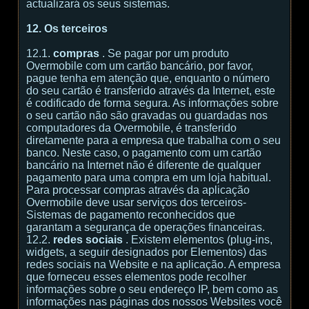
actualizará os seus sistemas.
12. Os terceiros
12.1.
compras
. Se pagar por um produto
Overmobile com um cartão bancário, por favor,
pague tenha em atenção que, enquanto o número
do seu cartão é transferido através da Internet, este
é codificado de forma segura. As informações sobre
o seu cartão não são gravadas ou guardadas nos
computadores da Overmobile, é transferido
diretamente para a empresa que trabalha com o seu
banco. Neste caso, o pagamento com um cartão
bancário na Internet não é diferente de qualquer
pagamento para uma compra em um loja habitual.
Para processar compras através da aplicação
Overmobile deve usar serviços dos terceiros-
Sistemas de pagamento reconhecidos que
garantam a segurança de operações financeiras.
12.2.
redes sociais
. Existem elementos (plug-ins,
widgets, a seguir designados por Elementos) das
redes sociais na Website e na aplicação. A empresa
que forneceu esses elementos pode recolher
informações sobre o seu endereço IP, bem como as
informações nas páginas dos nossos Websites você