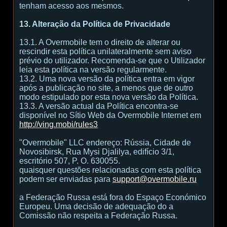
tenham acesso aos mesmos.
13. Alteração da Política de Privacidade
13.1. A Overmobile tem o direito de alterar ou
rescindir esta política unilateralmente sem aviso
prévio do utilizador. Recomenda-se que o Utilizador
leia esta política na versão regularmente.
13.2. Uma nova versão da política entra em vigor
após a publicação no site, a menos que de outro
modo estipulado por esta nova versão da Política.
13.3. A versão actual da Política encontra-se
disponível no Sítio Web da Overmobile Internet em
http://ving.mobi/rules3
"Overmobile" LLC endereço: Rússia, Cidade de
Novosibirsk, Rua Mysi Djalilya, edifício 3/1,
escritório 507, P. O. 630055.
quaisquer questões relacionadas com esta política
podem ser enviadas para
support@overmobile.ru
a Federação Russa está fora do Espaço Económico
Europeu. Uma decisão de adequação do a
Comissão não respeita a Federação Russa.