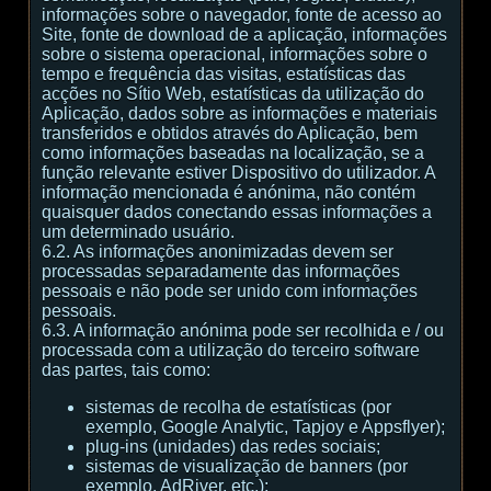
informações sobre o navegador, fonte de acesso ao
Site, fonte de download de a aplicação, informações
sobre o sistema operacional, informações sobre o
tempo e frequência das visitas, estatísticas das
acções no Sítio Web, estatísticas da utilização do
Aplicação, dados sobre as informações e materiais
transferidos e obtidos através do Aplicação, bem
como informações baseadas na localização, se a
função relevante estiver Dispositivo do utilizador. A
informação mencionada é anónima, não contém
quaisquer dados conectando essas informações a
um determinado usuário.
6.2. As informações anonimizadas devem ser
processadas separadamente das informações
pessoais e não pode ser unido com informações
pessoais.
6.3. A informação anónima pode ser recolhida e / ou
processada com a utilização do terceiro software
das partes, tais como:
sistemas de recolha de estatísticas (por
exemplo, Google Analytic, Tapjoy e Appsflyer);
plug-ins (unidades) das redes sociais;
sistemas de visualização de banners (por
exemplo, AdRiver, etc.);