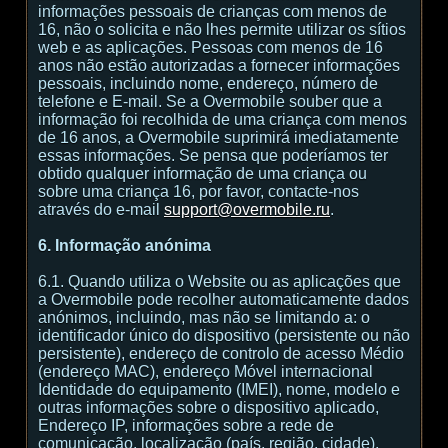
informações pessoais de crianças com menos de
16, não o solicita e não lhes permite utilizar os sítios
web e as aplicações. Pessoas com menos de 16
anos não estão autorizadas a fornecer informações
pessoais, incluindo nome, endereço, número de
telefone e E-mail. Se a Overmobile souber que a
informação foi recolhida de uma criança com menos
de 16 anos, a Overmobile suprimirá imediatamente
essas informações. Se pensa que poderíamos ter
obtido qualquer informação de uma criança ou
sobre uma criança 16, por favor, contacte-nos
através do e-mail
support@overmobile.ru
.
6. Informação anónima
6.1. Quando utiliza o Website ou as aplicações que
a Overmobile pode recolher automaticamente dados
anónimos, incluindo, mas não se limitando a: o
identificador único do dispositivo (persistente ou não
persistente), endereço de controlo de acesso Médio
(endereço MAC), endereço Móvel internacional
Identidade do equipamento (IMEI), nome, modelo e
outras informações sobre o dispositivo aplicado,
Endereço IP, informações sobre a rede de
comunicação, localização (país, região, cidade),