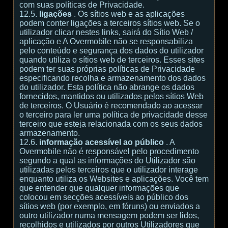
com suas políticas de Privacidade.
12.5.
ligações
. Os sítios web e as aplicações
podem conter ligações a terceiros sítios web. Se o
utilizador clicar nestes links, sairá do Sítio Web /
aplicação e A Overmobile não se responsabiliza
pelo conteúdo e segurança dos dados do utilizador
quando utiliza o sítios web de terceiros. Esses sites
podem ter suas próprias políticas de Privacidade
especificando recolha e armazenamento dos dados
do utilizador. Esta política não abrange os dados
fornecidos, mantidos ou utilizados pelos sítios Web
de terceiros. O Usuário é recomendado ao acessar
o terceiro para ler uma política de privacidade desse
terceiro que esteja relacionada com os seus dados
armazenamento.
12.6.
informação acessível ao público
. A
Overmobile não é responsável pelo procedimento
segundo a qual as informações do Utilizador são
utilizadas pelos terceiros que o utilizador interage
enquanto utiliza os Websites e aplicações. Você tem
que entender que qualquer informações que
colocou em secções acessíveis ao público dos
sítios web (por exemplo, em fóruns) ou enviados a
outro utilizador numa mensagem podem ser lidos,
recolhidos e utilizados por outros Utilizadores que