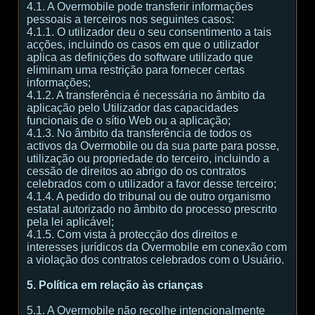
4.1. A Overmobile pode transferir informações
pessoais a terceiros nos seguintes casos:
4.1.1. O utilizador deu o seu consentimento a tais
acções, incluindo os casos em que o utilizador
aplica as definições do software utilizado que
eliminam uma restrição para fornecer certas
informações;
4.1.2. A transferência é necessária no âmbito da
aplicação pelo Utilizador das capacidades
funcionais de o sítio Web ou a aplicação;
4.1.3. No âmbito da transferência de todos os
activos da Overmobile ou da sua parte para posse,
utilização ou propriedade do terceiro, incluindo a
cessão de direitos ao abrigo do os contratos
celebrados com o utilizador a favor desse terceiro;
4.1.4. A pedido do tribunal ou de outro organismo
estatal autorizado no âmbito do processo prescrito
pela lei aplicável;
4.1.5. Com vista à protecção dos direitos e
interesses jurídicos da Overmobile em conexão com
a violação dos contratos celebrados com o Usuário.
5. Política em relação às crianças
5.1. A Overmobile não recolhe intencionalmente