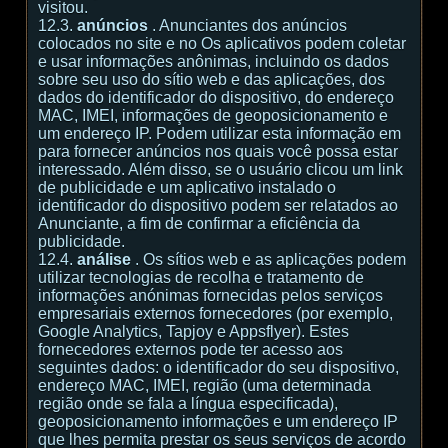
visitou.
12.3.
anúncios
. Anunciantes dos anúncios
colocados no site e no Os aplicativos podem coletar
e usar informações anônimas, incluindo os dados
sobre seu uso do sítio web e das aplicações, dos
dados do identificador do dispositivo, do endereço
MAC, IMEI, informações de geoposicionamento e
um endereço IP. Podem utilizar esta informação em
para fornecer anúncios nos quais você possa estar
interessado. Além disso, se o usuário clicou um link
de publicidade e um aplicativo instalado o
identificador do dispositivo podem ser relatados ao
Anunciante, a fim de confirmar a eficiência da
publicidade.
12.4.
análise
. Os sítios web e as aplicações podem
utilizar tecnologias de recolha e tratamento de
informações anónimas fornecidas pelos serviços
empresariais externos fornecedores (por exemplo,
Google Analytics, Tapjoy e Appsflyer). Estes
fornecedores externos pode ter acesso aos
seguintes dados: o identificador do seu dispositivo,
endereço MAC, IMEI, região (uma determinada
região onde se fala a língua especificada),
geoposicionamento informações e um endereço IP
que lhes permita prestar os seus serviços de acordo