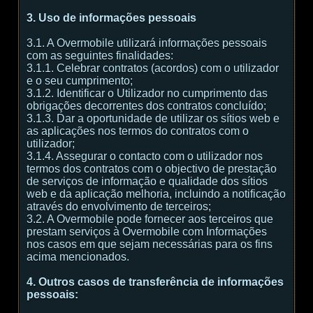
3. Uso de informações pessoais
3.1. A Overmobile utilizará informações pessoais
com as seguintes finalidades:
3.1.1. Celebrar contratos (acordos) com o utilizador
e o seu cumprimento;
3.1.2. Identificar o Utilizador no cumprimento das
obrigações decorrentes dos contratos concluído;
3.1.3. Dar a oportunidade de utilizar os sítios web e
as aplicações nos termos do contratos com o
utilizador;
3.1.4. Assegurar o contacto com o utilizador nos
termos dos contratos com o objectivo de prestação
de serviços de informação e qualidade dos sítios
web e da aplicação melhoria, incluindo a notificação
através do envolvimento de terceiros;
3.2. A Overmobile pode fornecer aos terceiros que
prestam serviços à Overmobile com Informações
nos casos em que sejam necessárias para os fins
acima mencionados.
4. Outros casos de transferência de informações
pessoais: