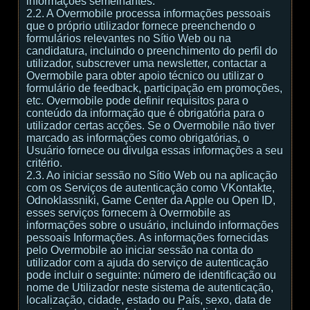
informações semelhantes.
2.2. A Overmobile processa informações pessoais
que o próprio utilizador fornece preenchendo o
formulários relevantes no Sítio Web ou na
candidatura, incluindo o preenchimento do perfil do
utilizador, subscrever uma newsletter, contactar a
Overmobile para obter apoio técnico ou utilizar o
formulário de feedback, participação em promoções,
etc. Overmobile pode definir requisitos para o
conteúdo da informação que é obrigatória para o
utilizador certas acções. Se o Overmobile não tiver
marcado as informações como obrigatórias, o
Usuário fornece ou divulga essas informações a seu
critério.
2.3. Ao iniciar sessão no Sítio Web ou na aplicação
com os Serviços de autenticação como VKontakte,
Odnoklassniki, Game Center da Apple ou Open ID,
esses serviços fornecem à Overmobile as
informações sobre o usuário, incluindo informações
pessoais Informações. As informações fornecidas
pelo Overmobile ao iniciar sessão na conta do
utilizador com a ajuda do serviço de autenticação
pode incluir o seguinte: número de identificação ou
nome de Utilizador neste sistema de autenticação,
localização, cidade, estado ou País, sexo, data de