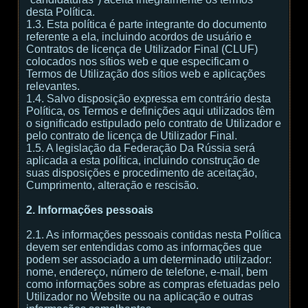
desta Política.
1.3. Esta política é parte integrante do documento
referente a ela, incluindo acordos de usuário e
Contratos de licença de Utilizador Final (CLUF)
colocados nos sítios web e que especificam o
Termos de Utilização dos sítios web e aplicações
relevantes.
1.4. Salvo disposição expressa em contrário desta
Política, os Termos e definições aqui utilizados têm
o significado estipulado pelo contrato de Utilizador e
pelo contrato de licença de Utilizador Final.
1.5. A legislação da Federação Da Rússia será
aplicada a esta política, incluindo construção de
suas disposições e procedimento de aceitação,
Cumprimento, alteração e rescisão.
2. Informações pessoais
2.1. As informações pessoais contidas nesta Política
devem ser entendidas como as informações que
podem ser associado a um determinado utilizador:
nome, endereço, número de telefone, e-mail, bem
como informações sobre as compras efetuadas pelo
Utilizador no Website ou na aplicação e outras