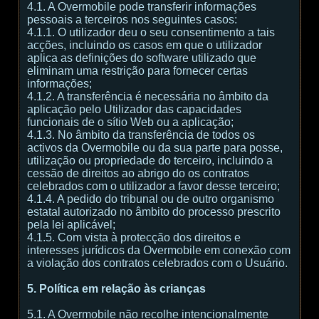
4.1. A Overmobile pode transferir informações
pessoais a terceiros nos seguintes casos:
4.1.1. O utilizador deu o seu consentimento a tais
acções, incluindo os casos em que o utilizador
aplica as definições do software utilizado que
eliminam uma restrição para fornecer certas
informações;
4.1.2. A transferência é necessária no âmbito da
aplicação pelo Utilizador das capacidades
funcionais de o sítio Web ou a aplicação;
4.1.3. No âmbito da transferência de todos os
activos da Overmobile ou da sua parte para posse,
utilização ou propriedade do terceiro, incluindo a
cessão de direitos ao abrigo do os contratos
celebrados com o utilizador a favor desse terceiro;
4.1.4. A pedido do tribunal ou de outro organismo
estatal autorizado no âmbito do processo prescrito
pela lei aplicável;
4.1.5. Com vista à protecção dos direitos e
interesses jurídicos da Overmobile em conexão com
a violação dos contratos celebrados com o Usuário.
5. Política em relação às crianças
5.1. A Overmobile não recolhe intencionalmente