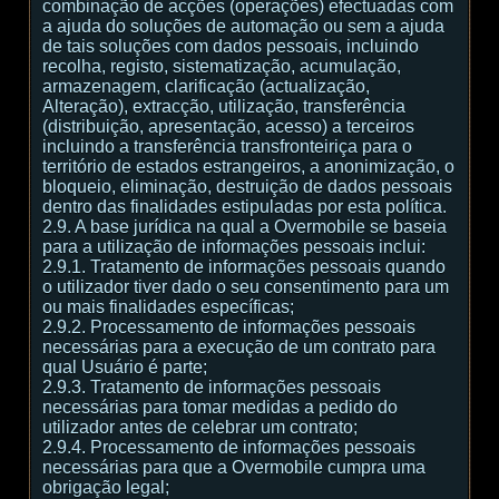
combinação de acções (operações) efectuadas com
a ajuda do soluções de automação ou sem a ajuda
de tais soluções com dados pessoais, incluindo
recolha, registo, sistematização, acumulação,
armazenagem, clarificação (actualização,
Alteração), extracção, utilização, transferência
(distribuição, apresentação, acesso) a terceiros
incluindo a transferência transfronteiriça para o
território de estados estrangeiros, a anonimização, o
bloqueio, eliminação, destruição de dados pessoais
dentro das finalidades estipuladas por esta política.
2.9. A base jurídica na qual a Overmobile se baseia
para a utilização de informações pessoais inclui:
2.9.1. Tratamento de informações pessoais quando
o utilizador tiver dado o seu consentimento para um
ou mais finalidades específicas;
2.9.2. Processamento de informações pessoais
necessárias para a execução de um contrato para
qual Usuário é parte;
2.9.3. Tratamento de informações pessoais
necessárias para tomar medidas a pedido do
utilizador antes de celebrar um contrato;
2.9.4. Processamento de informações pessoais
necessárias para que a Overmobile cumpra uma
obrigação legal;