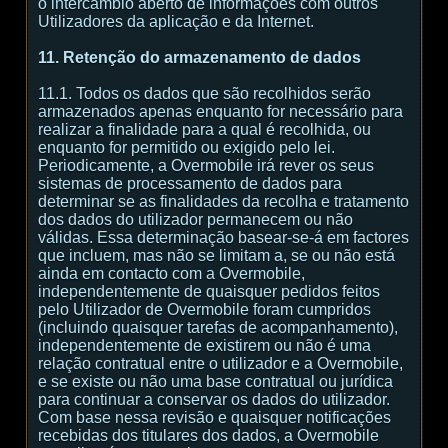
o intercâmbio aberto de informações com outros
Utilizadores da aplicação e da Internet.
11. Retenção do armazenamento de dados
11.1. Todos os dados que são recolhidos serão
armazenados apenas enquanto for necessário para
realizar a finalidade para a qual é recolhida, ou
enquanto for permitido ou exigido pelo lei.
Periodicamente, a Overmobile irá rever os seus
sistemas de processamento de dados para
determinar se as finalidades da recolha e tratamento
dos dados do utilizador permanecem ou não
válidas. Essa determinação basear-se-á em factores
que incluem, mas não se limitam a, se ou não está
ainda em contacto com a Overmobile,
independentemente de quaisquer pedidos feitos
pelo Utilizador de Overmobile foram cumpridos
(incluindo quaisquer tarefas de acompanhamento),
independentemente de existirem ou não é uma
relação contratual entre o utilizador e a Overmobile,
e se existe ou não uma base contratual ou jurídica
para continuar a conservar os dados do utilizador.
Com base nessa revisão e quaisquer notificações
recebidas dos titulares dos dados, a Overmobile