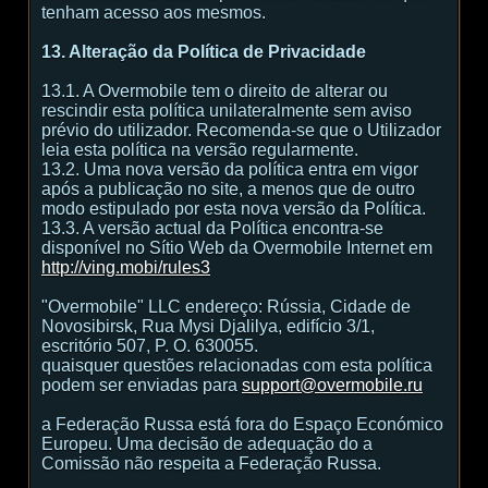
tenham acesso aos mesmos.
13. Alteração da Política de Privacidade
13.1. A Overmobile tem o direito de alterar ou
rescindir esta política unilateralmente sem aviso
prévio do utilizador. Recomenda-se que o Utilizador
leia esta política na versão regularmente.
13.2. Uma nova versão da política entra em vigor
após a publicação no site, a menos que de outro
modo estipulado por esta nova versão da Política.
13.3. A versão actual da Política encontra-se
disponível no Sítio Web da Overmobile Internet em
http://ving.mobi/rules3
"Overmobile" LLC endereço: Rússia, Cidade de
Novosibirsk, Rua Mysi Djalilya, edifício 3/1,
escritório 507, P. O. 630055.
quaisquer questões relacionadas com esta política
podem ser enviadas para
support@overmobile.ru
a Federação Russa está fora do Espaço Económico
Europeu. Uma decisão de adequação do a
Comissão não respeita a Federação Russa.