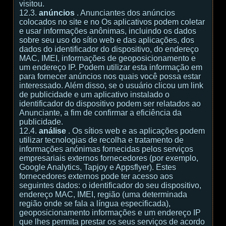
visitou.
12.3.
anúncios
. Anunciantes dos anúncios
colocados no site e no Os aplicativos podem coletar
e usar informações anônimas, incluindo os dados
sobre seu uso do sítio web e das aplicações, dos
dados do identificador do dispositivo, do endereço
MAC, IMEI, informações de geoposicionamento e
um endereço IP. Podem utilizar esta informação em
para fornecer anúncios nos quais você possa estar
interessado. Além disso, se o usuário clicou um link
de publicidade e um aplicativo instalado o
identificador do dispositivo podem ser relatados ao
Anunciante, a fim de confirmar a eficiência da
publicidade.
12.4.
análise
. Os sítios web e as aplicações podem
utilizar tecnologias de recolha e tratamento de
informações anónimas fornecidas pelos serviços
empresariais externos fornecedores (por exemplo,
Google Analytics, Tapjoy e Appsflyer). Estes
fornecedores externos pode ter acesso aos
seguintes dados: o identificador do seu dispositivo,
endereço MAC, IMEI, região (uma determinada
região onde se fala a língua especificada),
geoposicionamento informações e um endereço IP
que lhes permita prestar os seus serviços de acordo