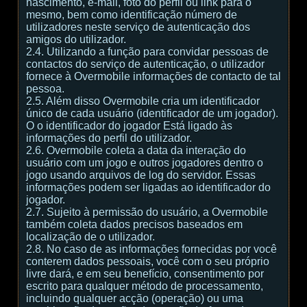
nascimento, e-mail, foto do perfil ou link para o
mesmo, bem como identificação número de
utilizadores neste serviço de autenticação dos
amigos do utilizador.
2.4. Utilizando a função para convidar pessoas de
contactos do serviço de autenticação, o utilizador
fornece à Overmobile informações de contacto de tal
pessoa.
2.5. Além disso Overmobile cria um identificador
único de cada usuário (identificador de um jogador).
O o identificador do jogador Está ligado às
informações do perfil do utilizador.
2.6. Overmobile coleta a data da interação do
usuário com um jogo e outros jogadores dentro o
jogo usando arquivos de log do servidor. Essas
informações podem ser ligadas ao identificador do
jogador.
2.7. Sujeito à permissão do usuário, a Overmobile
também coleta dados precisos baseados em
localização de o utilizador.
2.8. No caso de as informações fornecidas por você
conterem dados pessoais, você com o seu próprio
livre dará, e em seu benefício, consentimento por
escrito para qualquer método de processamento,
incluindo qualquer acção (operação) ou uma