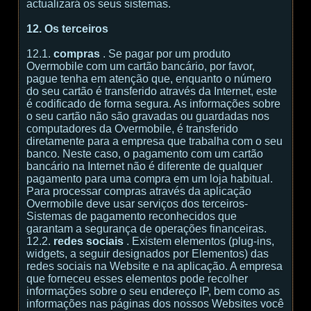
actualizará os seus sistemas.
12. Os terceiros
12.1.
compras
. Se pagar por um produto
Overmobile com um cartão bancário, por favor,
pague tenha em atenção que, enquanto o número
do seu cartão é transferido através da Internet, este
é codificado de forma segura. As informações sobre
o seu cartão não são gravadas ou guardadas nos
computadores da Overmobile, é transferido
diretamente para a empresa que trabalha com o seu
banco. Neste caso, o pagamento com um cartão
bancário na Internet não é diferente de qualquer
pagamento para uma compra em um loja habitual.
Para processar compras através da aplicação
Overmobile deve usar serviços dos terceiros-
Sistemas de pagamento reconhecidos que
garantam a segurança de operações financeiras.
12.2.
redes sociais
. Existem elementos (plug-ins,
widgets, a seguir designados por Elementos) das
redes sociais na Website e na aplicação. A empresa
que forneceu esses elementos pode recolher
informações sobre o seu endereço IP, bem como as
informações nas páginas dos nossos Websites você