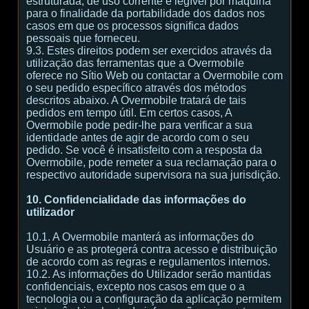
estruturada, de uso corrente e legível por máquina
para o finalidade da portabilidade dos dados nos
casos em que os processos significa dados
pessoais que forneceu.
9.3. Estes direitos podem ser exercidos através da
utilização das ferramentas que a Overmobile
oferece no Sítio Web ou contactar a Overmobile com
o seu pedido específico através dos métodos
descritos abaixo. A Overmobile tratará de tais
pedidos em tempo útil. Em certos casos, A
Overmobile pode pedir-lhe para verificar a sua
identidade antes de agir de acordo com o seu
pedido. Se você é insatisfeito com a resposta da
Overmobile, pode remeter a sua reclamação para o
respectivo autoridade supervisora na sua jurisdição.
10. Confidencialidade das informações do
utilizador
10.1. A Overmobile manterá as informações do
Usuário e as protegerá contra acesso e distribuição
de acordo com as regras e regulamentos internos.
10.2. As informações do Utilizador serão mantidas
confidenciais, excepto nos casos em que o a
tecnologia ou a configuração da aplicação permitem