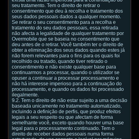
seu tratamento. Tem o direito de retirar o
consentimento que deu à recolha e tratamento dos
seus dados pessoais dados a qualquer momento.
Se retirar o seu consentimento para a recolha e
tratamento do seu dados pessoais, essa retirada
não afecta a legalidade de qualquer tratamento por
Overmobile que se baseia no consentimento que
deu antes de o retirar. Você também ter o direito de
obter a eliminação dos seus dados quando estes já
não forem relevantes para o fins para os quais foi
recolhido ou tratado, quando tiver retirado o
consentimento e não existe qualquer base para
continuarmos a processar, quando o utilizador se
opuser a continuar a processar processamento e
não há interesse imperioso para a continuação do
processamento, e quando os dados foi processado
ilegalmente.
9.2. Tem o direito de não estar sujeito a uma decisão
baseada unicamente no tratamento automatizado,
incluindo a definição de perfis, que produz efeitos
legais a seu respeito ou que afectam de forma
semelhante você, exceto quando houver uma base
legal para o processamento continuado. Tem o
direito de receber dados pessoais numa forma