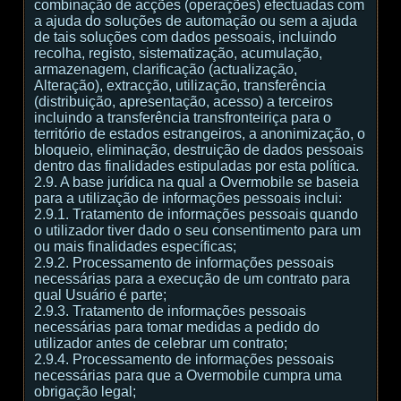
combinação de acções (operações) efectuadas com
a ajuda do soluções de automação ou sem a ajuda
de tais soluções com dados pessoais, incluindo
recolha, registo, sistematização, acumulação,
armazenagem, clarificação (actualização,
Alteração), extracção, utilização, transferência
(distribuição, apresentação, acesso) a terceiros
incluindo a transferência transfronteiriça para o
território de estados estrangeiros, a anonimização, o
bloqueio, eliminação, destruição de dados pessoais
dentro das finalidades estipuladas por esta política.
2.9. A base jurídica na qual a Overmobile se baseia
para a utilização de informações pessoais inclui:
2.9.1. Tratamento de informações pessoais quando
o utilizador tiver dado o seu consentimento para um
ou mais finalidades específicas;
2.9.2. Processamento de informações pessoais
necessárias para a execução de um contrato para
qual Usuário é parte;
2.9.3. Tratamento de informações pessoais
necessárias para tomar medidas a pedido do
utilizador antes de celebrar um contrato;
2.9.4. Processamento de informações pessoais
necessárias para que a Overmobile cumpra uma
obrigação legal;