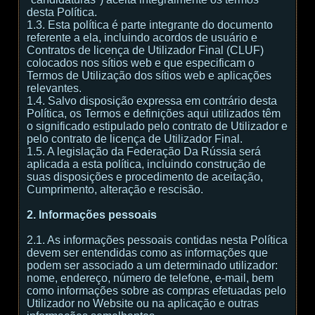
desta Política.
1.3. Esta política é parte integrante do documento
referente a ela, incluindo acordos de usuário e
Contratos de licença de Utilizador Final (CLUF)
colocados nos sítios web e que especificam o
Termos de Utilização dos sítios web e aplicações
relevantes.
1.4. Salvo disposição expressa em contrário desta
Política, os Termos e definições aqui utilizados têm
o significado estipulado pelo contrato de Utilizador e
pelo contrato de licença de Utilizador Final.
1.5. A legislação da Federação Da Rússia será
aplicada a esta política, incluindo construção de
suas disposições e procedimento de aceitação,
Cumprimento, alteração e rescisão.
2. Informações pessoais
2.1. As informações pessoais contidas nesta Política
devem ser entendidas como as informações que
podem ser associado a um determinado utilizador:
nome, endereço, número de telefone, e-mail, bem
como informações sobre as compras efetuadas pelo
Utilizador no Website ou na aplicação e outras