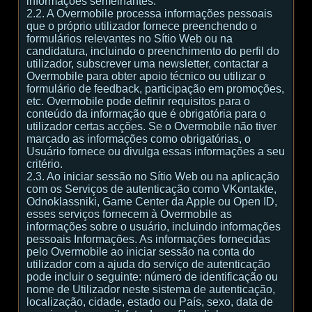
informações semelhantes.
2.2. A Overmobile processa informações pessoais
que o próprio utilizador fornece preenchendo o
formulários relevantes no Sítio Web ou na
candidatura, incluindo o preenchimento do perfil do
utilizador, subscrever uma newsletter, contactar a
Overmobile para obter apoio técnico ou utilizar o
formulário de feedback, participação em promoções,
etc. Overmobile pode definir requisitos para o
conteúdo da informação que é obrigatória para o
utilizador certas acções. Se o Overmobile não tiver
marcado as informações como obrigatórias, o
Usuário fornece ou divulga essas informações a seu
critério.
2.3. Ao iniciar sessão no Sítio Web ou na aplicação
com os Serviços de autenticação como VKontakte,
Odnoklassniki, Game Center da Apple ou Open ID,
esses serviços fornecem à Overmobile as
informações sobre o usuário, incluindo informações
pessoais Informações. As informações fornecidas
pelo Overmobile ao iniciar sessão na conta do
utilizador com a ajuda do serviço de autenticação
pode incluir o seguinte: número de identificação ou
nome de Utilizador neste sistema de autenticação,
localização, cidade, estado ou País, sexo, data de