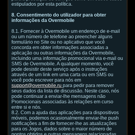
estipulados por esta política.
8. Consentimento do utilizador para obter
informações da Overmobile
8.1. Fornecer à Overmobile um endereço de e-mail
ou um número de telefone ao preencher alguns
formulário no Site ou no aplicativo que você
concorda em obter informações associadas a
aplicação ou outras informações da Overmobile,
incluindo uma informação promocional via e-mail ou
SMS de Overmobile. A qualquer momento, você
pode desistir deste serviço após o instruções
através de um link em uma carta ou em SMS ou
você pode escrever para nós em
support@overmobile.ru
para pedir para remover
seus dados da lista de discussão. Neste caso, nós
pode continuar a enviar-lhe mensagens não
Promocionais associadas às relações em curso
entre si e nós.
8.2. Com a ajuda das aplicações para dispositivos
móveis, podemos ocasionalmente enviar-lhe push
notificações a fim de fornecer-lhe as atualizações
para os Jogos, dados sobre o maior número de
pontos obtidos e outras mensagens relacionadas