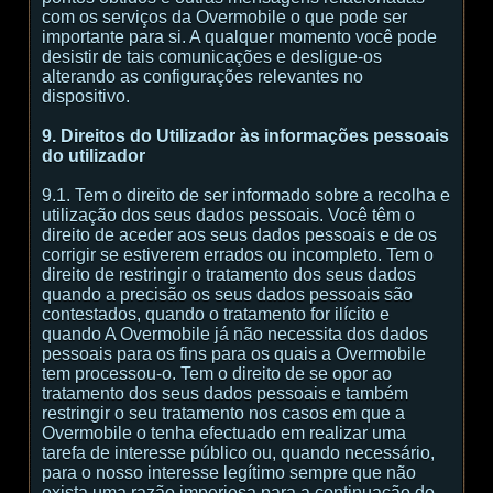
com os serviços da Overmobile o que pode ser
importante para si. A qualquer momento você pode
desistir de tais comunicações e desligue-os
alterando as configurações relevantes no
dispositivo.
9. Direitos do Utilizador às informações pessoais
do utilizador
9.1. Tem o direito de ser informado sobre a recolha e
utilização dos seus dados pessoais. Você têm o
direito de aceder aos seus dados pessoais e de os
corrigir se estiverem errados ou incompleto. Tem o
direito de restringir o tratamento dos seus dados
quando a precisão os seus dados pessoais são
contestados, quando o tratamento for ilícito e
quando A Overmobile já não necessita dos dados
pessoais para os fins para os quais a Overmobile
tem processou-o. Tem o direito de se opor ao
tratamento dos seus dados pessoais e também
restringir o seu tratamento nos casos em que a
Overmobile o tenha efectuado em realizar uma
tarefa de interesse público ou, quando necessário,
para o nosso interesse legítimo sempre que não
exista uma razão imperiosa para a continuação do