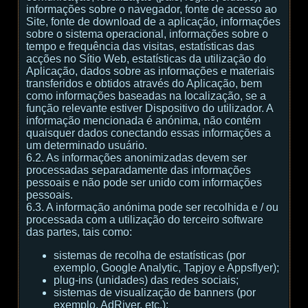
informações sobre o navegador, fonte de acesso ao
Site, fonte de download de a aplicação, informações
sobre o sistema operacional, informações sobre o
tempo e frequência das visitas, estatísticas das
acções no Sítio Web, estatísticas da utilização do
Aplicação, dados sobre as informações e materiais
transferidos e obtidos através do Aplicação, bem
como informações baseadas na localização, se a
função relevante estiver Dispositivo do utilizador. A
informação mencionada é anónima, não contém
quaisquer dados conectando essas informações a
um determinado usuário.
6.2. As informações anonimizadas devem ser
processadas separadamente das informações
pessoais e não pode ser unido com informações
pessoais.
6.3. A informação anónima pode ser recolhida e / ou
processada com a utilização do terceiro software
das partes, tais como:
sistemas de recolha de estatísticas (por
exemplo, Google Analytic, Tapjoy e Appsflyer);
plug-ins (unidades) das redes sociais;
sistemas de visualização de banners (por
exemplo, AdRiver, etc.);