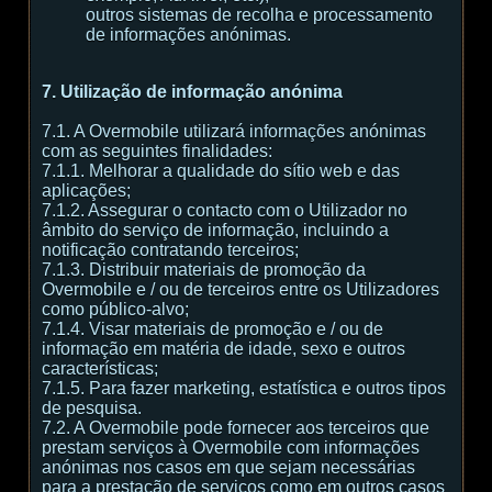
outros sistemas de recolha e processamento
de informações anónimas.
7. Utilização de informação anónima
7.1. A Overmobile utilizará informações anónimas
com as seguintes finalidades:
7.1.1. Melhorar a qualidade do sítio web e das
aplicações;
7.1.2. Assegurar o contacto com o Utilizador no
âmbito do serviço de informação, incluindo a
notificação contratando terceiros;
7.1.3. Distribuir materiais de promoção da
Overmobile e / ou de terceiros entre os Utilizadores
como público-alvo;
7.1.4. Visar materiais de promoção e / ou de
informação em matéria de idade, sexo e outros
características;
7.1.5. Para fazer marketing, estatística e outros tipos
de pesquisa.
7.2. A Overmobile pode fornecer aos terceiros que
prestam serviços à Overmobile com informações
anónimas nos casos em que sejam necessárias
para a prestação de serviços como em outros casos