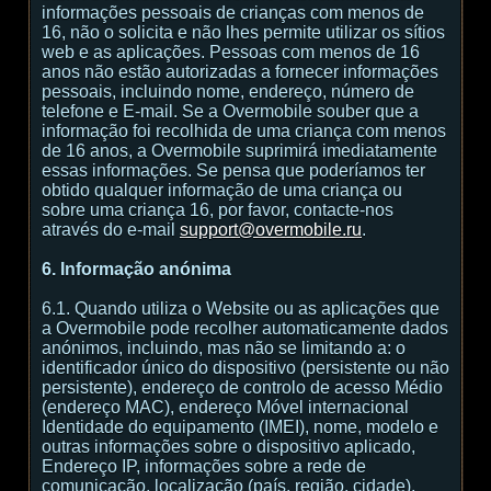
informações pessoais de crianças com menos de
16, não o solicita e não lhes permite utilizar os sítios
web e as aplicações. Pessoas com menos de 16
anos não estão autorizadas a fornecer informações
pessoais, incluindo nome, endereço, número de
telefone e E-mail. Se a Overmobile souber que a
informação foi recolhida de uma criança com menos
de 16 anos, a Overmobile suprimirá imediatamente
essas informações. Se pensa que poderíamos ter
obtido qualquer informação de uma criança ou
sobre uma criança 16, por favor, contacte-nos
através do e-mail
support@overmobile.ru
.
6. Informação anónima
6.1. Quando utiliza o Website ou as aplicações que
a Overmobile pode recolher automaticamente dados
anónimos, incluindo, mas não se limitando a: o
identificador único do dispositivo (persistente ou não
persistente), endereço de controlo de acesso Médio
(endereço MAC), endereço Móvel internacional
Identidade do equipamento (IMEI), nome, modelo e
outras informações sobre o dispositivo aplicado,
Endereço IP, informações sobre a rede de
comunicação, localização (país, região, cidade),