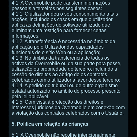
4.1. A Overmobile pode transferir informações
pessoais a terceiros nos seguintes casos:
4.1.1. O utilizador deu o seu consentimento a tais
acções, incluindo os casos em que o utilizador
aplica as definições do software utilizado que
eliminam uma restrição para fornecer certas
informações;
4.1.2. A transferência é necessária no âmbito da
aplicação pelo Utilizador das capacidades
funcionais de o sítio Web ou a aplicação;
4.1.3. No âmbito da transferência de todos os
activos da Overmobile ou da sua parte para posse,
utilização ou propriedade do terceiro, incluindo a
cessão de direitos ao abrigo do os contratos
celebrados com o utilizador a favor desse terceiro;
4.1.4. A pedido do tribunal ou de outro organismo
estatal autorizado no âmbito do processo prescrito
pela lei aplicável;
4.1.5. Com vista à protecção dos direitos e
interesses jurídicos da Overmobile em conexão com
a violação dos contratos celebrados com o Usuário.
5. Política em relação às crianças
5.1. A Overmobile não recolhe intencionalmente