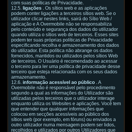
com suas políticas de Privacidade.
12.5.
ligações
. Os sítios web e as aplicações
podem conter ligações a terceiros sítios web. Se o
utilizador clicar nestes links, sairá do Sítio Web /
aplicação e A Overmobile não se responsabiliza
pelo conteúdo e segurança dos dados do utilizador
quando utiliza o sítios web de terceiros. Esses sites
podem ter suas próprias políticas de Privacidade
especificando recolha e armazenamento dos dados
do utilizador. Esta política não abrange os dados
fornecidos, mantidos ou utilizados pelos sítios Web
de terceiros. O Usuário é recomendado ao acessar
o terceiro para ler uma política de privacidade desse
terceiro que esteja relacionada com os seus dados
armazenamento.
12.6.
informação acessível ao público
. A
Overmobile não é responsável pelo procedimento
segundo a qual as informações do Utilizador são
utilizadas pelos terceiros que o utilizador interage
enquanto utiliza os Websites e aplicações. Você tem
que entender que qualquer informações que
colocou em secções acessíveis ao público dos
sítios web (por exemplo, em fóruns) ou enviados a
outro utilizador numa mensagem podem ser lidos,
recolhidos e utilizados por outros Utilizadores que