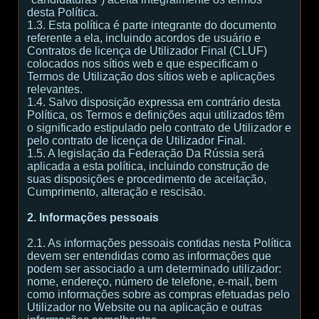
desta Política.
1.3. Esta política é parte integrante do documento
referente a ela, incluindo acordos de usuário e
Contratos de licença de Utilizador Final (CLUF)
colocados nos sítios web e que especificam o
Termos de Utilização dos sítios web e aplicações
relevantes.
1.4. Salvo disposição expressa em contrário desta
Política, os Termos e definições aqui utilizados têm
o significado estipulado pelo contrato de Utilizador e
pelo contrato de licença de Utilizador Final.
1.5. A legislação da Federação Da Rússia será
aplicada a esta política, incluindo construção de
suas disposições e procedimento de aceitação,
Cumprimento, alteração e rescisão.
2. Informações pessoais
2.1. As informações pessoais contidas nesta Política
devem ser entendidas como as informações que
podem ser associado a um determinado utilizador:
nome, endereço, número de telefone, e-mail, bem
como informações sobre as compras efetuadas pelo
Utilizador no Website ou na aplicação e outras