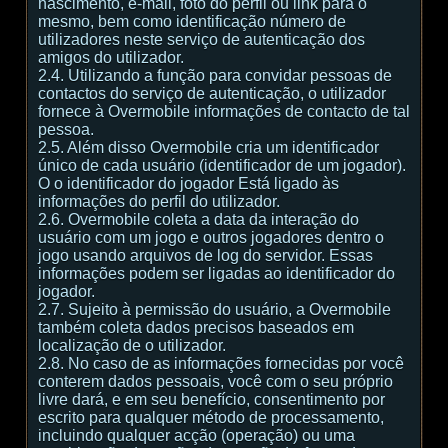
nascimento, e-mail, foto do perfil ou link para o
mesmo, bem como identificação número de
utilizadores neste serviço de autenticação dos
amigos do utilizador.
2.4. Utilizando a função para convidar pessoas de
contactos do serviço de autenticação, o utilizador
fornece à Overmobile informações de contacto de tal
pessoa.
2.5. Além disso Overmobile cria um identificador
único de cada usuário (identificador de um jogador).
O o identificador do jogador Está ligado às
informações do perfil do utilizador.
2.6. Overmobile coleta a data da interação do
usuário com um jogo e outros jogadores dentro o
jogo usando arquivos de log do servidor. Essas
informações podem ser ligadas ao identificador do
jogador.
2.7. Sujeito à permissão do usuário, a Overmobile
também coleta dados precisos baseados em
localização de o utilizador.
2.8. No caso de as informações fornecidas por você
conterem dados pessoais, você com o seu próprio
livre dará, e em seu benefício, consentimento por
escrito para qualquer método de processamento,
incluindo qualquer acção (operação) ou uma