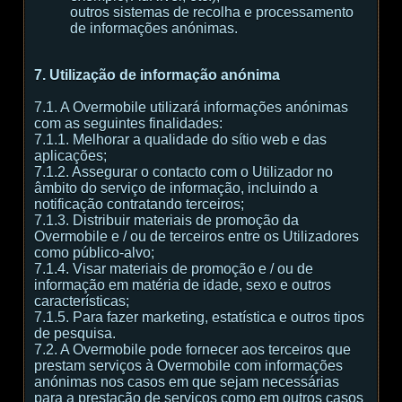
outros sistemas de recolha e processamento
de informações anónimas.
7. Utilização de informação anónima
7.1. A Overmobile utilizará informações anónimas
com as seguintes finalidades:
7.1.1. Melhorar a qualidade do sítio web e das
aplicações;
7.1.2. Assegurar o contacto com o Utilizador no
âmbito do serviço de informação, incluindo a
notificação contratando terceiros;
7.1.3. Distribuir materiais de promoção da
Overmobile e / ou de terceiros entre os Utilizadores
como público-alvo;
7.1.4. Visar materiais de promoção e / ou de
informação em matéria de idade, sexo e outros
características;
7.1.5. Para fazer marketing, estatística e outros tipos
de pesquisa.
7.2. A Overmobile pode fornecer aos terceiros que
prestam serviços à Overmobile com informações
anónimas nos casos em que sejam necessárias
para a prestação de serviços como em outros casos