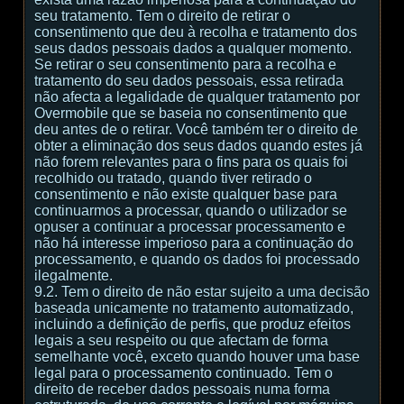
seu tratamento. Tem o direito de retirar o
consentimento que deu à recolha e tratamento dos
seus dados pessoais dados a qualquer momento.
Se retirar o seu consentimento para a recolha e
tratamento do seu dados pessoais, essa retirada
não afecta a legalidade de qualquer tratamento por
Overmobile que se baseia no consentimento que
deu antes de o retirar. Você também ter o direito de
obter a eliminação dos seus dados quando estes já
não forem relevantes para o fins para os quais foi
recolhido ou tratado, quando tiver retirado o
consentimento e não existe qualquer base para
continuarmos a processar, quando o utilizador se
opuser a continuar a processar processamento e
não há interesse imperioso para a continuação do
processamento, e quando os dados foi processado
ilegalmente.
9.2. Tem o direito de não estar sujeito a uma decisão
baseada unicamente no tratamento automatizado,
incluindo a definição de perfis, que produz efeitos
legais a seu respeito ou que afectam de forma
semelhante você, exceto quando houver uma base
legal para o processamento continuado. Tem o
direito de receber dados pessoais numa forma