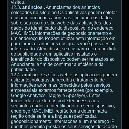
visitou.
12.3.
anúncios
. Anunciantes dos anúncios
colocados no site e no Os aplicativos podem coletar
e usar informações anônimas, incluindo os dados
sobre seu uso do sítio web e das aplicações, dos
dados do identificador do dispositivo, do endereço
MAC, IMEI, informações de geoposicionamento e
um endereço IP. Podem utilizar esta informação em
para fornecer anúncios nos quais você possa estar
interessado. Além disso, se o usuário clicou um link
de publicidade e um aplicativo instalado o
identificador do dispositivo podem ser relatados ao
Anunciante, a fim de confirmar a eficiência da
publicidade.
12.4.
análise
. Os sítios web e as aplicações podem
utilizar tecnologias de recolha e tratamento de
informações anónimas fornecidas pelos serviços
empresariais externos fornecedores (por exemplo,
Google Analytics, Tapjoy e Appsflyer). Estes
fornecedores externos pode ter acesso aos
seguintes dados: o identificador do seu dispositivo,
endereço MAC, IMEI, região (uma determinada
região onde se fala a língua especificada),
geoposicionamento informações e um endereço IP
que lhes permita prestar os seus serviços de acordo