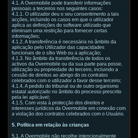
4.1. A Overmobile pode transferir informações
pessoais a terceiros nos seguintes casos:
4.1.1. O utilizador deu o seu consentimento a tais
acções, incluindo os casos em que o utilizador
aplica as definições do software utilizado que
eliminam uma restrição para fornecer certas
informações;
4.1.2. A transferência é necessária no âmbito da
aplicação pelo Utilizador das capacidades
funcionais de o sítio Web ou a aplicação;
4.1.3. No âmbito da transferência de todos os
activos da Overmobile ou da sua parte para posse,
utilização ou propriedade do terceiro, incluindo a
cessão de direitos ao abrigo do os contratos
celebrados com o utilizador a favor desse terceiro;
4.1.4. A pedido do tribunal ou de outro organismo
estatal autorizado no âmbito do processo prescrito
pela lei aplicável;
4.1.5. Com vista à protecção dos direitos e
interesses jurídicos da Overmobile em conexão com
a violação dos contratos celebrados com o Usuário.
5. Política em relação às crianças
5.1. A Overmobile não recolhe intencionalmente