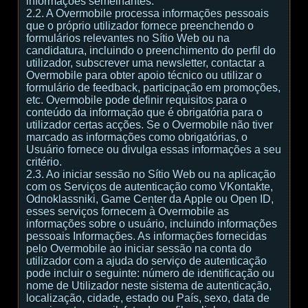
informações semelhantes.
2.2. A Overmobile processa informações pessoais
que o próprio utilizador fornece preenchendo o
formulários relevantes no Sítio Web ou na
candidatura, incluindo o preenchimento do perfil do
utilizador, subscrever uma newsletter, contactar a
Overmobile para obter apoio técnico ou utilizar o
formulário de feedback, participação em promoções,
etc. Overmobile pode definir requisitos para o
conteúdo da informação que é obrigatória para o
utilizador certas acções. Se o Overmobile não tiver
marcado as informações como obrigatórias, o
Usuário fornece ou divulga essas informações a seu
critério.
2.3. Ao iniciar sessão no Sítio Web ou na aplicação
com os Serviços de autenticação como VKontakte,
Odnoklassniki, Game Center da Apple ou Open ID,
esses serviços fornecem à Overmobile as
informações sobre o usuário, incluindo informações
pessoais Informações. As informações fornecidas
pelo Overmobile ao iniciar sessão na conta do
utilizador com a ajuda do serviço de autenticação
pode incluir o seguinte: número de identificação ou
nome de Utilizador neste sistema de autenticação,
localização, cidade, estado ou País, sexo, data de