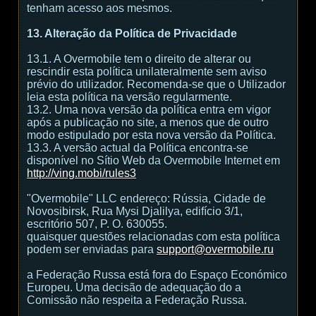
tenham acesso aos mesmos.
13. Alteração da Política de Privacidade
13.1. A Overmobile tem o direito de alterar ou
rescindir esta política unilateralmente sem aviso
prévio do utilizador. Recomenda-se que o Utilizador
leia esta política na versão regularmente.
13.2. Uma nova versão da política entra em vigor
após a publicação no site, a menos que de outro
modo estipulado por esta nova versão da Política.
13.3. A versão actual da Política encontra-se
disponível no Sítio Web da Overmobile Internet em
http://ving.mobi/rules3
"Overmobile" LLC endereço: Rússia, Cidade de
Novosibirsk, Rua Mysi Djalilya, edifício 3/1,
escritório 507, P. O. 630055.
quaisquer questões relacionadas com esta política
podem ser enviadas para
support@overmobile.ru
a Federação Russa está fora do Espaço Económico
Europeu. Uma decisão de adequação do a
Comissão não respeita a Federação Russa.