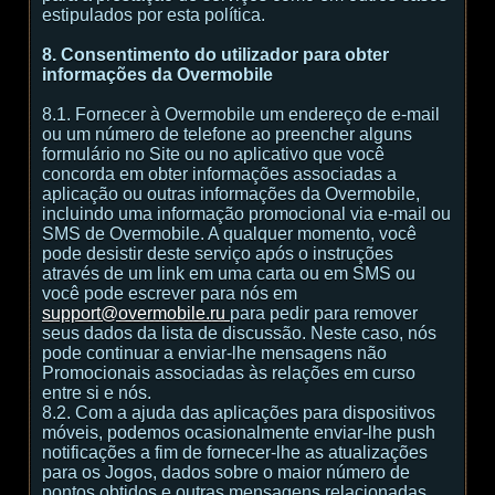
estipulados por esta política.
8. Consentimento do utilizador para obter
informações da Overmobile
8.1. Fornecer à Overmobile um endereço de e-mail
ou um número de telefone ao preencher alguns
formulário no Site ou no aplicativo que você
concorda em obter informações associadas a
aplicação ou outras informações da Overmobile,
incluindo uma informação promocional via e-mail ou
SMS de Overmobile. A qualquer momento, você
pode desistir deste serviço após o instruções
através de um link em uma carta ou em SMS ou
você pode escrever para nós em
support@overmobile.ru
para pedir para remover
seus dados da lista de discussão. Neste caso, nós
pode continuar a enviar-lhe mensagens não
Promocionais associadas às relações em curso
entre si e nós.
8.2. Com a ajuda das aplicações para dispositivos
móveis, podemos ocasionalmente enviar-lhe push
notificações a fim de fornecer-lhe as atualizações
para os Jogos, dados sobre o maior número de
pontos obtidos e outras mensagens relacionadas