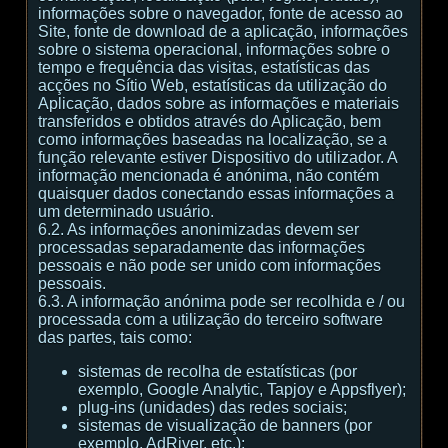
informações sobre o navegador, fonte de acesso ao
Site, fonte de download de a aplicação, informações
sobre o sistema operacional, informações sobre o
tempo e frequência das visitas, estatísticas das
acções no Sítio Web, estatísticas da utilização do
Aplicação, dados sobre as informações e materiais
transferidos e obtidos através do Aplicação, bem
como informações baseadas na localização, se a
função relevante estiver Dispositivo do utilizador. A
informação mencionada é anónima, não contém
quaisquer dados conectando essas informações a
um determinado usuário.
6.2. As informações anonimizadas devem ser
processadas separadamente das informações
pessoais e não pode ser unido com informações
pessoais.
6.3. A informação anónima pode ser recolhida e / ou
processada com a utilização do terceiro software
das partes, tais como:
sistemas de recolha de estatísticas (por
exemplo, Google Analytic, Tapjoy e Appsflyer);
plug-ins (unidades) das redes sociais;
sistemas de visualização de banners (por
exemplo, AdRiver, etc.);