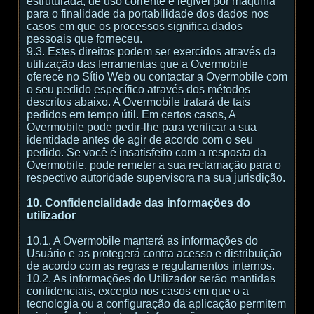
estruturada, de uso corrente e legível por máquina
para o finalidade da portabilidade dos dados nos
casos em que os processos significa dados
pessoais que forneceu.
9.3. Estes direitos podem ser exercidos através da
utilização das ferramentas que a Overmobile
oferece no Sítio Web ou contactar a Overmobile com
o seu pedido específico através dos métodos
descritos abaixo. A Overmobile tratará de tais
pedidos em tempo útil. Em certos casos, A
Overmobile pode pedir-lhe para verificar a sua
identidade antes de agir de acordo com o seu
pedido. Se você é insatisfeito com a resposta da
Overmobile, pode remeter a sua reclamação para o
respectivo autoridade supervisora na sua jurisdição.
10. Confidencialidade das informações do
utilizador
10.1. A Overmobile manterá as informações do
Usuário e as protegerá contra acesso e distribuição
de acordo com as regras e regulamentos internos.
10.2. As informações do Utilizador serão mantidas
confidenciais, excepto nos casos em que o a
tecnologia ou a configuração da aplicação permitem