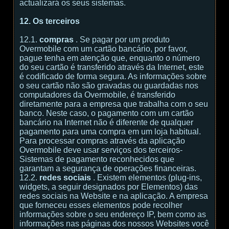
actualizará os seus sistemas.
12. Os terceiros
12.1.
compras
. Se pagar por um produto
Overmobile com um cartão bancário, por favor,
pague tenha em atenção que, enquanto o número
do seu cartão é transferido através da Internet, este
é codificado de forma segura. As informações sobre
o seu cartão não são gravadas ou guardadas nos
computadores da Overmobile, é transferido
diretamente para a empresa que trabalha com o seu
banco. Neste caso, o pagamento com um cartão
bancário na Internet não é diferente de qualquer
pagamento para uma compra em um loja habitual.
Para processar compras através da aplicação
Overmobile deve usar serviços dos terceiros-
Sistemas de pagamento reconhecidos que
garantam a segurança de operações financeiras.
12.2.
redes sociais
. Existem elementos (plug-ins,
widgets, a seguir designados por Elementos) das
redes sociais na Website e na aplicação. A empresa
que forneceu esses elementos pode recolher
informações sobre o seu endereço IP, bem como as
informações nas páginas dos nossos Websites você