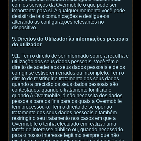
com os serviços da Overmobile o que pode ser
importante para si. A qualquer momento você pode
desistir de tais comunicações e desligue-os
alterando as configurações relevantes no
dispositivo.
9. Direitos do Utilizador às informações pessoais
do utilizador
9.1. Tem o direito de ser informado sobre a recolha e
utilização dos seus dados pessoais. Você têm o
direito de aceder aos seus dados pessoais e de os
corrigir se estiverem errados ou incompleto. Tem o
direito de restringir o tratamento dos seus dados
quando a precisão os seus dados pessoais são
contestados, quando o tratamento for ilícito e
quando A Overmobile já não necessita dos dados
pessoais para os fins para os quais a Overmobile
tem processou-o. Tem o direito de se opor ao
tratamento dos seus dados pessoais e também
restringir o seu tratamento nos casos em que a
Overmobile o tenha efectuado em realizar uma
tarefa de interesse público ou, quando necessário,
para o nosso interesse legítimo sempre que não
exista uma razão imperiosa para a continuação do