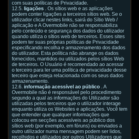
com suas políticas de Privacidade.
12.5.
ligações
. Os sítios web e as aplicações
podem conter ligações a terceiros sítios web. Se o
utilizador clicar nestes links, sairá do Sítio Web /
aplicação e A Overmobile não se responsabiliza
pelo conteúdo e segurança dos dados do utilizador
quando utiliza o sítios web de terceiros. Esses sites
podem ter suas próprias políticas de Privacidade
especificando recolha e armazenamento dos dados
do utilizador. Esta política não abrange os dados
fornecidos, mantidos ou utilizados pelos sítios Web
de terceiros. O Usuário é recomendado ao acessar
o terceiro para ler uma política de privacidade desse
terceiro que esteja relacionada com os seus dados
armazenamento.
12.6.
informação acessível ao público
. A
Overmobile não é responsável pelo procedimento
segundo a qual as informações do Utilizador são
utilizadas pelos terceiros que o utilizador interage
enquanto utiliza os Websites e aplicações. Você tem
que entender que qualquer informações que
colocou em secções acessíveis ao público dos
sítios web (por exemplo, em fóruns) ou enviados a
outro utilizador numa mensagem podem ser lidos,
recolhidos e utilizados por outros Utilizadores que