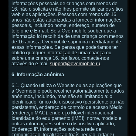
informações pessoais de crianças com menos de
16, não o solicita e não lhes permite utilizar os sítios
web e as aplicações. Pessoas com menos de 16
anos não estão autorizadas a fornecer informações
pessoais, incluindo nome, endereço, número de
telefone e E-mail. Se a Overmobile souber que a
informação foi recolhida de uma criança com menos
de 16 anos, a Overmobile suprimirá imediatamente
essas informações. Se pensa que poderíamos ter
obtido qualquer informação de uma criança ou
sobre uma criança 16, por favor, contacte-nos
através do e-mail
support@overmobile.ru
.
6. Informação anónima
6.1. Quando utiliza o Website ou as aplicações que
a Overmobile pode recolher automaticamente dados
anónimos, incluindo, mas não se limitando a: o
identificador único do dispositivo (persistente ou não
persistente), endereço de controlo de acesso Médio
(endereço MAC), endereço Móvel internacional
Identidade do equipamento (IMEI), nome, modelo e
outras informações sobre o dispositivo aplicado,
Endereço IP, informações sobre a rede de
comunicação, localização (país, região, cidade),