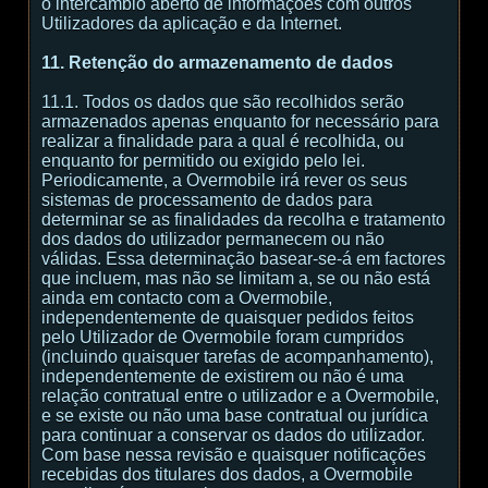
o intercâmbio aberto de informações com outros
Utilizadores da aplicação e da Internet.
11. Retenção do armazenamento de dados
11.1. Todos os dados que são recolhidos serão
armazenados apenas enquanto for necessário para
realizar a finalidade para a qual é recolhida, ou
enquanto for permitido ou exigido pelo lei.
Periodicamente, a Overmobile irá rever os seus
sistemas de processamento de dados para
determinar se as finalidades da recolha e tratamento
dos dados do utilizador permanecem ou não
válidas. Essa determinação basear-se-á em factores
que incluem, mas não se limitam a, se ou não está
ainda em contacto com a Overmobile,
independentemente de quaisquer pedidos feitos
pelo Utilizador de Overmobile foram cumpridos
(incluindo quaisquer tarefas de acompanhamento),
independentemente de existirem ou não é uma
relação contratual entre o utilizador e a Overmobile,
e se existe ou não uma base contratual ou jurídica
para continuar a conservar os dados do utilizador.
Com base nessa revisão e quaisquer notificações
recebidas dos titulares dos dados, a Overmobile