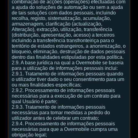
combinação de acções (operações) efectuadas com
a ajuda do soluções de automação ou sem a ajuda
de tais soluções com dados pessoais, incluindo
recolha, registo, sistematização, acumulação,
armazenagem, clarificação (actualização,
Alteração), extracção, utilização, transferência
(distribuição, apresentação, acesso) a terceiros
incluindo a transferência transfronteiriça para o
território de estados estrangeiros, a anonimização, o
bloqueio, eliminação, destruição de dados pessoais
dentro das finalidades estipuladas por esta política.
2.9. A base jurídica na qual a Overmobile se baseia
para a utilização de informações pessoais inclui:
2.9.1. Tratamento de informações pessoais quando
o utilizador tiver dado o seu consentimento para um
ou mais finalidades específicas;
2.9.2. Processamento de informações pessoais
necessárias para a execução de um contrato para
qual Usuário é parte;
2.9.3. Tratamento de informações pessoais
necessárias para tomar medidas a pedido do
utilizador antes de celebrar um contrato;
2.9.4. Processamento de informações pessoais
necessárias para que a Overmobile cumpra uma
obrigação legal;