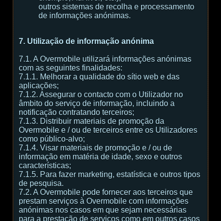
outros sistemas de recolha e processamento
de informações anónimas.
7. Utilização de informação anónima
7.1. A Overmobile utilizará informações anónimas
com as seguintes finalidades:
7.1.1. Melhorar a qualidade do sítio web e das
aplicações;
7.1.2. Assegurar o contacto com o Utilizador no
âmbito do serviço de informação, incluindo a
notificação contratando terceiros;
7.1.3. Distribuir materiais de promoção da
Overmobile e / ou de terceiros entre os Utilizadores
como público-alvo;
7.1.4. Visar materiais de promoção e / ou de
informação em matéria de idade, sexo e outros
características;
7.1.5. Para fazer marketing, estatística e outros tipos
de pesquisa.
7.2. A Overmobile pode fornecer aos terceiros que
prestam serviços à Overmobile com informações
anónimas nos casos em que sejam necessárias
para a prestação de serviços como em outros casos