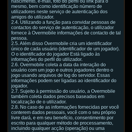
nascimento, e-mail, foto do perfil ou link para o
mesmo, bem como identificação número de
utilizadores neste serviço de autenticação dos
amigos do utilizador.
2.4. Utilizando a função para convidar pessoas de
contactos do serviço de autenticação, o utilizador
fornece à Overmobile informações de contacto de tal
pessoa.
2.5. Além disso Overmobile cria um identificador
único de cada usuário (identificador de um jogador).
O o identificador do jogador Está ligado às
informações do perfil do utilizador.
2.6. Overmobile coleta a data da interação do
usuário com um jogo e outros jogadores dentro o
jogo usando arquivos de log do servidor. Essas
informações podem ser ligadas ao identificador do
jogador.
2.7. Sujeito à permissão do usuário, a Overmobile
também coleta dados precisos baseados em
localização de o utilizador.
2.8. No caso de as informações fornecidas por você
conterem dados pessoais, você com o seu próprio
livre dará, e em seu benefício, consentimento por
escrito para qualquer método de processamento,
incluindo qualquer acção (operação) ou uma