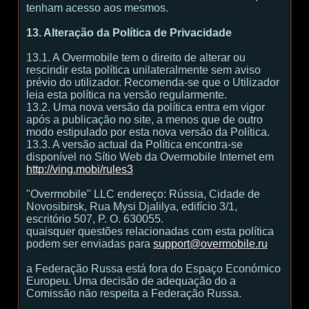
tenham acesso aos mesmos.
13. Alteração da Política de Privacidade
13.1. A Overmobile tem o direito de alterar ou
rescindir esta política unilateralmente sem aviso
prévio do utilizador. Recomenda-se que o Utilizador
leia esta política na versão regularmente.
13.2. Uma nova versão da política entra em vigor
após a publicação no site, a menos que de outro
modo estipulado por esta nova versão da Política.
13.3. A versão actual da Política encontra-se
disponível no Sítio Web da Overmobile Internet em
http://ving.mobi/rules3
"Overmobile" LLC endereço: Rússia, Cidade de
Novosibirsk, Rua Mysi Djalilya, edifício 3/1,
escritório 507, P. O. 630055.
quaisquer questões relacionadas com esta política
podem ser enviadas para
support@overmobile.ru
a Federação Russa está fora do Espaço Económico
Europeu. Uma decisão de adequação do a
Comissão não respeita a Federação Russa.