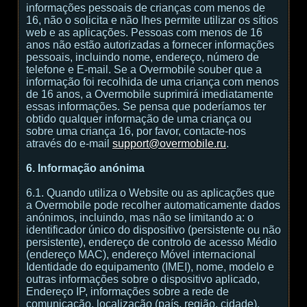
informações pessoais de crianças com menos de
16, não o solicita e não lhes permite utilizar os sítios
web e as aplicações. Pessoas com menos de 16
anos não estão autorizadas a fornecer informações
pessoais, incluindo nome, endereço, número de
telefone e E-mail. Se a Overmobile souber que a
informação foi recolhida de uma criança com menos
de 16 anos, a Overmobile suprimirá imediatamente
essas informações. Se pensa que poderíamos ter
obtido qualquer informação de uma criança ou
sobre uma criança 16, por favor, contacte-nos
através do e-mail
support@overmobile.ru
.
6. Informação anónima
6.1. Quando utiliza o Website ou as aplicações que
a Overmobile pode recolher automaticamente dados
anónimos, incluindo, mas não se limitando a: o
identificador único do dispositivo (persistente ou não
persistente), endereço de controlo de acesso Médio
(endereço MAC), endereço Móvel internacional
Identidade do equipamento (IMEI), nome, modelo e
outras informações sobre o dispositivo aplicado,
Endereço IP, informações sobre a rede de
comunicação, localização (país, região, cidade),