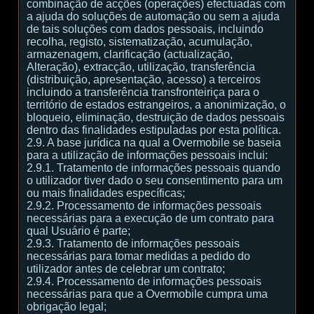
combinação de acções (operações) efectuadas com
a ajuda do soluções de automação ou sem a ajuda
de tais soluções com dados pessoais, incluindo
recolha, registo, sistematização, acumulação,
armazenagem, clarificação (actualização,
Alteração), extracção, utilização, transferência
(distribuição, apresentação, acesso) a terceiros
incluindo a transferência transfronteiriça para o
território de estados estrangeiros, a anonimização, o
bloqueio, eliminação, destruição de dados pessoais
dentro das finalidades estipuladas por esta política.
2.9. A base jurídica na qual a Overmobile se baseia
para a utilização de informações pessoais inclui:
2.9.1. Tratamento de informações pessoais quando
o utilizador tiver dado o seu consentimento para um
ou mais finalidades específicas;
2.9.2. Processamento de informações pessoais
necessárias para a execução de um contrato para
qual Usuário é parte;
2.9.3. Tratamento de informações pessoais
necessárias para tomar medidas a pedido do
utilizador antes de celebrar um contrato;
2.9.4. Processamento de informações pessoais
necessárias para que a Overmobile cumpra uma
obrigação legal;