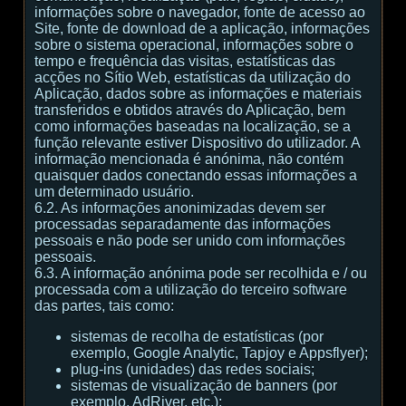
informações sobre o navegador, fonte de acesso ao
Site, fonte de download de a aplicação, informações
sobre o sistema operacional, informações sobre o
tempo e frequência das visitas, estatísticas das
acções no Sítio Web, estatísticas da utilização do
Aplicação, dados sobre as informações e materiais
transferidos e obtidos através do Aplicação, bem
como informações baseadas na localização, se a
função relevante estiver Dispositivo do utilizador. A
informação mencionada é anónima, não contém
quaisquer dados conectando essas informações a
um determinado usuário.
6.2. As informações anonimizadas devem ser
processadas separadamente das informações
pessoais e não pode ser unido com informações
pessoais.
6.3. A informação anónima pode ser recolhida e / ou
processada com a utilização do terceiro software
das partes, tais como:
sistemas de recolha de estatísticas (por
exemplo, Google Analytic, Tapjoy e Appsflyer);
plug-ins (unidades) das redes sociais;
sistemas de visualização de banners (por
exemplo, AdRiver, etc.);