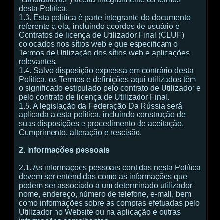
desta Política.
1.3. Esta política é parte integrante do documento
referente a ela, incluindo acordos de usuário e
Contratos de licença de Utilizador Final (CLUF)
colocados nos sítios web e que especificam o
Termos de Utilização dos sítios web e aplicações
relevantes.
1.4. Salvo disposição expressa em contrário desta
Política, os Termos e definições aqui utilizados têm
o significado estipulado pelo contrato de Utilizador e
pelo contrato de licença de Utilizador Final.
1.5. A legislação da Federação Da Rússia será
aplicada a esta política, incluindo construção de
suas disposições e procedimento de aceitação,
Cumprimento, alteração e rescisão.
2. Informações pessoais
2.1. As informações pessoais contidas nesta Política
devem ser entendidas como as informações que
podem ser associado a um determinado utilizador:
nome, endereço, número de telefone, e-mail, bem
como informações sobre as compras efetuadas pelo
Utilizador no Website ou na aplicação e outras