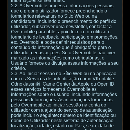
informações semelhantes.
2.2. A Overmobile processa informações pessoais
que o próprio utilizador fornece preenchendo o
formulários relevantes no Sítio Web ou na
candidatura, incluindo o preenchimento do perfil do
utilizador, subscrever uma newsletter, contactar a
Overmobile para obter apoio técnico ou utilizar o
formulário de feedback, participação em promoções,
etc. Overmobile pode definir requisitos para o
conteúdo da informação que é obrigatória para o
utilizador certas acções. Se o Overmobile não tiver
marcado as informações como obrigatórias, o
Usuário fornece ou divulga essas informações a seu
critério.
2.3. Ao iniciar sessão no Sítio Web ou na aplicação
com os Serviços de autenticação como VKontakte,
Odnoklassniki, Game Center da Apple ou Open ID,
esses serviços fornecem à Overmobile as
informações sobre o usuário, incluindo informações
pessoais Informações. As informações fornecidas
pelo Overmobile ao iniciar sessão na conta do
utilizador com a ajuda do serviço de autenticação
pode incluir o seguinte: número de identificação ou
nome de Utilizador neste sistema de autenticação,
localização, cidade, estado ou País, sexo, data de