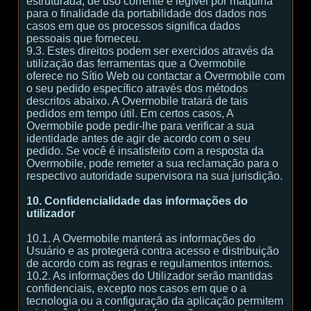
estruturada, de uso corrente e legível por máquina
para o finalidade da portabilidade dos dados nos
casos em que os processos significa dados
pessoais que forneceu.
9.3. Estes direitos podem ser exercidos através da
utilização das ferramentas que a Overmobile
oferece no Sítio Web ou contactar a Overmobile com
o seu pedido específico através dos métodos
descritos abaixo. A Overmobile tratará de tais
pedidos em tempo útil. Em certos casos, A
Overmobile pode pedir-lhe para verificar a sua
identidade antes de agir de acordo com o seu
pedido. Se você é insatisfeito com a resposta da
Overmobile, pode remeter a sua reclamação para o
respectivo autoridade supervisora na sua jurisdição.
10. Confidencialidade das informações do
utilizador
10.1. A Overmobile manterá as informações do
Usuário e as protegerá contra acesso e distribuição
de acordo com as regras e regulamentos internos.
10.2. As informações do Utilizador serão mantidas
confidenciais, excepto nos casos em que o a
tecnologia ou a configuração da aplicação permitem