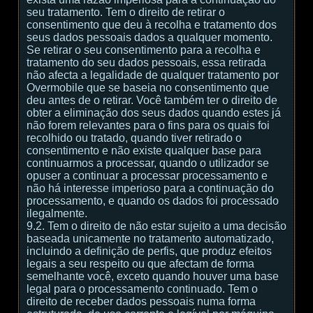
seu tratamento. Tem o direito de retirar o
consentimento que deu à recolha e tratamento dos
seus dados pessoais dados a qualquer momento.
Se retirar o seu consentimento para a recolha e
tratamento do seu dados pessoais, essa retirada
não afecta a legalidade de qualquer tratamento por
Overmobile que se baseia no consentimento que
deu antes de o retirar. Você também ter o direito de
obter a eliminação dos seus dados quando estes já
não forem relevantes para o fins para os quais foi
recolhido ou tratado, quando tiver retirado o
consentimento e não existe qualquer base para
continuarmos a processar, quando o utilizador se
opuser a continuar a processar processamento e
não há interesse imperioso para a continuação do
processamento, e quando os dados foi processado
ilegalmente.
9.2. Tem o direito de não estar sujeito a uma decisão
baseada unicamente no tratamento automatizado,
incluindo a definição de perfis, que produz efeitos
legais a seu respeito ou que afectam de forma
semelhante você, exceto quando houver uma base
legal para o processamento continuado. Tem o
direito de receber dados pessoais numa forma