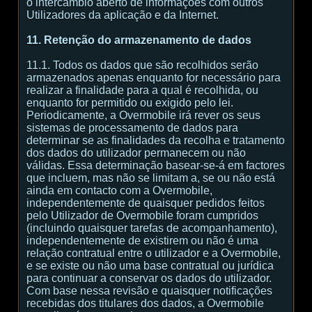
o intercâmbio aberto de informações com outros
Utilizadores da aplicação e da Internet.
11. Retenção do armazenamento de dados
11.1. Todos os dados que são recolhidos serão
armazenados apenas enquanto for necessário para
realizar a finalidade para a qual é recolhida, ou
enquanto for permitido ou exigido pelo lei.
Periodicamente, a Overmobile irá rever os seus
sistemas de processamento de dados para
determinar se as finalidades da recolha e tratamento
dos dados do utilizador permanecem ou não
válidas. Essa determinação basear-se-á em factores
que incluem, mas não se limitam a, se ou não está
ainda em contacto com a Overmobile,
independentemente de quaisquer pedidos feitos
pelo Utilizador de Overmobile foram cumpridos
(incluindo quaisquer tarefas de acompanhamento),
independentemente de existirem ou não é uma
relação contratual entre o utilizador e a Overmobile,
e se existe ou não uma base contratual ou jurídica
para continuar a conservar os dados do utilizador.
Com base nessa revisão e quaisquer notificações
recebidas dos titulares dos dados, a Overmobile