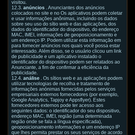
visitou.
12.3.
anúncios
. Anunciantes dos anúncios
colocados no site e no Os aplicativos podem coletar
e usar informações anônimas, incluindo os dados
sobre seu uso do sítio web e das aplicações, dos
dados do identificador do dispositivo, do endereço
MAC, IMEI, informações de geoposicionamento e
um endereço IP. Podem utilizar esta informação em
para fornecer anúncios nos quais você possa estar
interessado. Além disso, se o usuário clicou um link
de publicidade e um aplicativo instalado o
identificador do dispositivo podem ser relatados ao
Anunciante, a fim de confirmar a eficiência da
publicidade.
12.4.
análise
. Os sítios web e as aplicações podem
utilizar tecnologias de recolha e tratamento de
informações anónimas fornecidas pelos serviços
empresariais externos fornecedores (por exemplo,
Google Analytics, Tapjoy e Appsflyer). Estes
fornecedores externos pode ter acesso aos
seguintes dados: o identificador do seu dispositivo,
endereço MAC, IMEI, região (uma determinada
região onde se fala a língua especificada),
geoposicionamento informações e um endereço IP
que lhes permita prestar os seus serviços de acordo