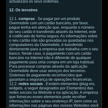
actualizará os seus sistemas.
12. Os terceiros
12.1.
compras
. Se pagar por um produto
Overmobile com um cartão bancário, por favor,
pague tenha em atenção que, enquanto o número
do seu cartão é transferido através da Internet, este
é codificado de forma segura. As informações sobre
o seu cartão não são gravadas ou guardadas nos
computadores da Overmobile, é transferido
diretamente para a empresa que trabalha com o seu
banco. Neste caso, o pagamento com um cartão
bancário na Internet não é diferente de qualquer
pagamento para uma compra em um loja habitual.
Para processar compras através da aplicação
Overmobile deve usar serviços dos terceiros-
Sistemas de pagamento reconhecidos que
garantam a segurança de operações financeiras.
12.2.
redes sociais
. Existem elementos (plug-ins,
widgets, a seguir designados por Elementos) das
redes sociais na Website e na aplicação. A empresa
que forneceu esses elementos pode recolher
informações sobre o seu endereço IP, bem como as
informações nas páginas dos nossos Websites você