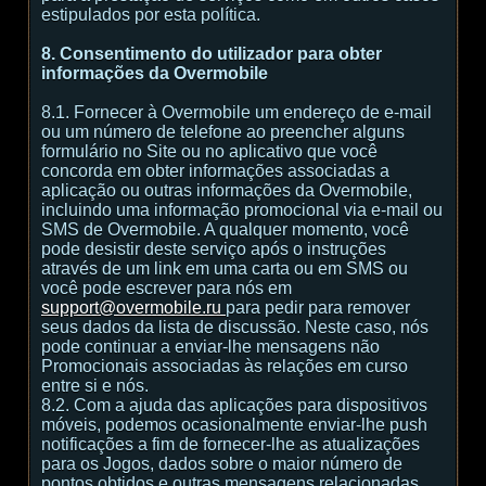
estipulados por esta política.
8. Consentimento do utilizador para obter
informações da Overmobile
8.1. Fornecer à Overmobile um endereço de e-mail
ou um número de telefone ao preencher alguns
formulário no Site ou no aplicativo que você
concorda em obter informações associadas a
aplicação ou outras informações da Overmobile,
incluindo uma informação promocional via e-mail ou
SMS de Overmobile. A qualquer momento, você
pode desistir deste serviço após o instruções
através de um link em uma carta ou em SMS ou
você pode escrever para nós em
support@overmobile.ru
para pedir para remover
seus dados da lista de discussão. Neste caso, nós
pode continuar a enviar-lhe mensagens não
Promocionais associadas às relações em curso
entre si e nós.
8.2. Com a ajuda das aplicações para dispositivos
móveis, podemos ocasionalmente enviar-lhe push
notificações a fim de fornecer-lhe as atualizações
para os Jogos, dados sobre o maior número de
pontos obtidos e outras mensagens relacionadas