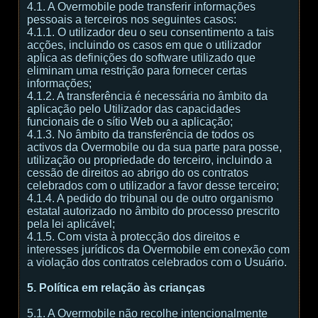
4.1. A Overmobile pode transferir informações
pessoais a terceiros nos seguintes casos:
4.1.1. O utilizador deu o seu consentimento a tais
acções, incluindo os casos em que o utilizador
aplica as definições do software utilizado que
eliminam uma restrição para fornecer certas
informações;
4.1.2. A transferência é necessária no âmbito da
aplicação pelo Utilizador das capacidades
funcionais de o sítio Web ou a aplicação;
4.1.3. No âmbito da transferência de todos os
activos da Overmobile ou da sua parte para posse,
utilização ou propriedade do terceiro, incluindo a
cessão de direitos ao abrigo do os contratos
celebrados com o utilizador a favor desse terceiro;
4.1.4. A pedido do tribunal ou de outro organismo
estatal autorizado no âmbito do processo prescrito
pela lei aplicável;
4.1.5. Com vista à protecção dos direitos e
interesses jurídicos da Overmobile em conexão com
a violação dos contratos celebrados com o Usuário.
5. Política em relação às crianças
5.1. A Overmobile não recolhe intencionalmente