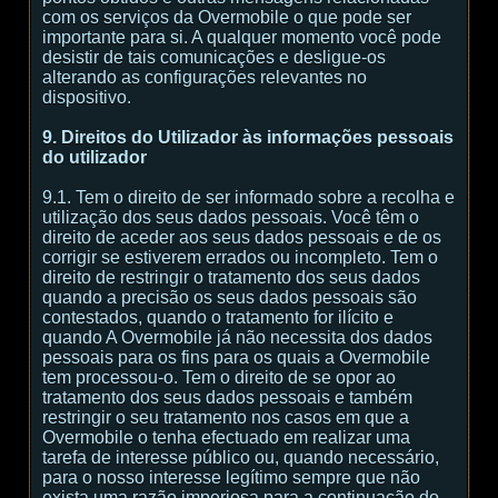
com os serviços da Overmobile o que pode ser
importante para si. A qualquer momento você pode
desistir de tais comunicações e desligue-os
alterando as configurações relevantes no
dispositivo.
9. Direitos do Utilizador às informações pessoais
do utilizador
9.1. Tem o direito de ser informado sobre a recolha e
utilização dos seus dados pessoais. Você têm o
direito de aceder aos seus dados pessoais e de os
corrigir se estiverem errados ou incompleto. Tem o
direito de restringir o tratamento dos seus dados
quando a precisão os seus dados pessoais são
contestados, quando o tratamento for ilícito e
quando A Overmobile já não necessita dos dados
pessoais para os fins para os quais a Overmobile
tem processou-o. Tem o direito de se opor ao
tratamento dos seus dados pessoais e também
restringir o seu tratamento nos casos em que a
Overmobile o tenha efectuado em realizar uma
tarefa de interesse público ou, quando necessário,
para o nosso interesse legítimo sempre que não
exista uma razão imperiosa para a continuação do