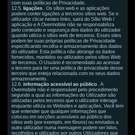
com suas políticas de Privacidade.
12.5.
ligações
. Os sítios web e as aplicações
podem conter ligações a terceiros sítios web. Se o
utilizador clicar nestes links, sairá do Sítio Web /
aplicação e A Overmobile não se responsabiliza
pelo conteúdo e segurança dos dados do utilizador
quando utiliza o sítios web de terceiros. Esses sites
podem ter suas próprias políticas de Privacidade
especificando recolha e armazenamento dos dados
do utilizador. Esta política não abrange os dados
fornecidos, mantidos ou utilizados pelos sítios Web
de terceiros. O Usuário é recomendado ao acessar
o terceiro para ler uma política de privacidade desse
terceiro que esteja relacionada com os seus dados
armazenamento.
12.6.
informação acessível ao público
. A
Overmobile não é responsável pelo procedimento
segundo a qual as informações do Utilizador são
utilizadas pelos terceiros que o utilizador interage
enquanto utiliza os Websites e aplicações. Você tem
que entender que qualquer informações que
colocou em secções acessíveis ao público dos
sítios web (por exemplo, em fóruns) ou enviados a
outro utilizador numa mensagem podem ser lidos,
recolhidos e utilizados por outros Utilizadores que