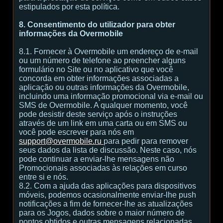
estipulados por esta política.
8. Consentimento do utilizador para obter
informações da Overmobile
8.1. Fornecer à Overmobile um endereço de e-mail
ou um número de telefone ao preencher alguns
formulário no Site ou no aplicativo que você
concorda em obter informações associadas a
aplicação ou outras informações da Overmobile,
incluindo uma informação promocional via e-mail ou
SMS de Overmobile. A qualquer momento, você
pode desistir deste serviço após o instruções
através de um link em uma carta ou em SMS ou
você pode escrever para nós em
support@overmobile.ru
para pedir para remover
seus dados da lista de discussão. Neste caso, nós
pode continuar a enviar-lhe mensagens não
Promocionais associadas às relações em curso
entre si e nós.
8.2. Com a ajuda das aplicações para dispositivos
móveis, podemos ocasionalmente enviar-lhe push
notificações a fim de fornecer-lhe as atualizações
para os Jogos, dados sobre o maior número de
pontos obtidos e outras mensagens relacionadas