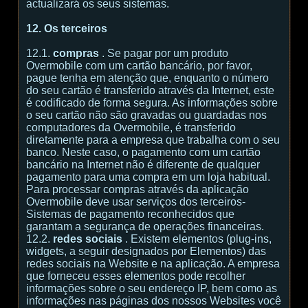
actualizará os seus sistemas.
12. Os terceiros
12.1.
compras
. Se pagar por um produto
Overmobile com um cartão bancário, por favor,
pague tenha em atenção que, enquanto o número
do seu cartão é transferido através da Internet, este
é codificado de forma segura. As informações sobre
o seu cartão não são gravadas ou guardadas nos
computadores da Overmobile, é transferido
diretamente para a empresa que trabalha com o seu
banco. Neste caso, o pagamento com um cartão
bancário na Internet não é diferente de qualquer
pagamento para uma compra em um loja habitual.
Para processar compras através da aplicação
Overmobile deve usar serviços dos terceiros-
Sistemas de pagamento reconhecidos que
garantam a segurança de operações financeiras.
12.2.
redes sociais
. Existem elementos (plug-ins,
widgets, a seguir designados por Elementos) das
redes sociais na Website e na aplicação. A empresa
que forneceu esses elementos pode recolher
informações sobre o seu endereço IP, bem como as
informações nas páginas dos nossos Websites você