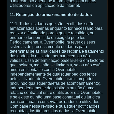
o intercâmbio aberto de informações com outros
Utilizadores da aplicação e da Internet.
11. Retenção do armazenamento de dados
11.1. Todos os dados que são recolhidos serão
armazenados apenas enquanto for necessário para
realizar a finalidade para a qual é recolhida, ou
enquanto for permitido ou exigido pelo lei.
Periodicamente, a Overmobile irá rever os seus
sistemas de processamento de dados para
determinar se as finalidades da recolha e tratamento
dos dados do utilizador permanecem ou não
válidas. Essa determinação basear-se-á em factores
que incluem, mas não se limitam a, se ou não está
ainda em contacto com a Overmobile,
independentemente de quaisquer pedidos feitos
pelo Utilizador de Overmobile foram cumpridos
(incluindo quaisquer tarefas de acompanhamento),
independentemente de existirem ou não é uma
relação contratual entre o utilizador e a Overmobile,
e se existe ou não uma base contratual ou jurídica
para continuar a conservar os dados do utilizador.
Com base nessa revisão e quaisquer notificações
recebidas dos titulares dos dados, a Overmobile