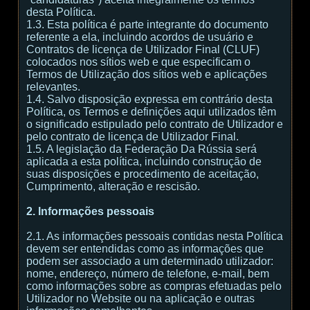
desta Política.
1.3. Esta política é parte integrante do documento
referente a ela, incluindo acordos de usuário e
Contratos de licença de Utilizador Final (CLUF)
colocados nos sítios web e que especificam o
Termos de Utilização dos sítios web e aplicações
relevantes.
1.4. Salvo disposição expressa em contrário desta
Política, os Termos e definições aqui utilizados têm
o significado estipulado pelo contrato de Utilizador e
pelo contrato de licença de Utilizador Final.
1.5. A legislação da Federação Da Rússia será
aplicada a esta política, incluindo construção de
suas disposições e procedimento de aceitação,
Cumprimento, alteração e rescisão.
2. Informações pessoais
2.1. As informações pessoais contidas nesta Política
devem ser entendidas como as informações que
podem ser associado a um determinado utilizador:
nome, endereço, número de telefone, e-mail, bem
como informações sobre as compras efetuadas pelo
Utilizador no Website ou na aplicação e outras