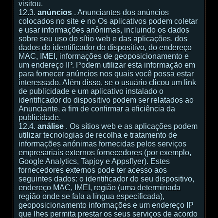
visitou.
12.3.
anúncios
. Anunciantes dos anúncios
colocados no site e no Os aplicativos podem coletar
e usar informações anônimas, incluindo os dados
sobre seu uso do sítio web e das aplicações, dos
dados do identificador do dispositivo, do endereço
MAC, IMEI, informações de geoposicionamento e
um endereço IP. Podem utilizar esta informação em
para fornecer anúncios nos quais você possa estar
interessado. Além disso, se o usuário clicou um link
de publicidade e um aplicativo instalado o
identificador do dispositivo podem ser relatados ao
Anunciante, a fim de confirmar a eficiência da
publicidade.
12.4.
análise
. Os sítios web e as aplicações podem
utilizar tecnologias de recolha e tratamento de
informações anónimas fornecidas pelos serviços
empresariais externos fornecedores (por exemplo,
Google Analytics, Tapjoy e Appsflyer). Estes
fornecedores externos pode ter acesso aos
seguintes dados: o identificador do seu dispositivo,
endereço MAC, IMEI, região (uma determinada
região onde se fala a língua especificada),
geoposicionamento informações e um endereço IP
que lhes permita prestar os seus serviços de acordo