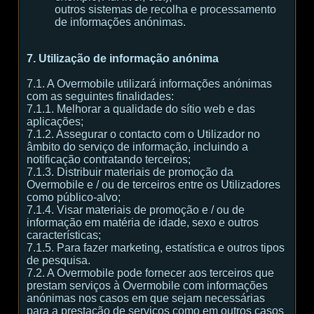
outros sistemas de recolha e processamento
de informações anónimas.
7. Utilização de informação anónima
7.1. A Overmobile utilizará informações anónimas
com as seguintes finalidades:
7.1.1. Melhorar a qualidade do sítio web e das
aplicações;
7.1.2. Assegurar o contacto com o Utilizador no
âmbito do serviço de informação, incluindo a
notificação contratando terceiros;
7.1.3. Distribuir materiais de promoção da
Overmobile e / ou de terceiros entre os Utilizadores
como público-alvo;
7.1.4. Visar materiais de promoção e / ou de
informação em matéria de idade, sexo e outros
características;
7.1.5. Para fazer marketing, estatística e outros tipos
de pesquisa.
7.2. A Overmobile pode fornecer aos terceiros que
prestam serviços à Overmobile com informações
anónimas nos casos em que sejam necessárias
para a prestação de serviços como em outros casos