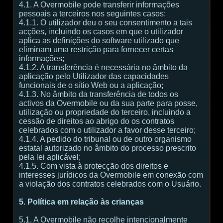
4.1. A Overmobile pode transferir informações
pessoais a terceiros nos seguintes casos:
4.1.1. O utilizador deu o seu consentimento a tais
acções, incluindo os casos em que o utilizador
aplica as definições do software utilizado que
eliminam uma restrição para fornecer certas
informações;
4.1.2. A transferência é necessária no âmbito da
aplicação pelo Utilizador das capacidades
funcionais de o sítio Web ou a aplicação;
4.1.3. No âmbito da transferência de todos os
activos da Overmobile ou da sua parte para posse,
utilização ou propriedade do terceiro, incluindo a
cessão de direitos ao abrigo do os contratos
celebrados com o utilizador a favor desse terceiro;
4.1.4. A pedido do tribunal ou de outro organismo
estatal autorizado no âmbito do processo prescrito
pela lei aplicável;
4.1.5. Com vista à protecção dos direitos e
interesses jurídicos da Overmobile em conexão com
a violação dos contratos celebrados com o Usuário.
5. Política em relação às crianças
5.1. A Overmobile não recolhe intencionalmente