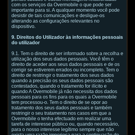
com os serviços da Overmobile o que pode ser
importante para si. A qualquer momento você pode
desistir de tais comunicações e desligue-os
alterando as configurações relevantes no
dispositivo.
9. Direitos do Utilizador às informações pessoais
do utilizador
9.1. Tem o direito de ser informado sobre a recolha e
utilização dos seus dados pessoais. Você têm o
direito de aceder aos seus dados pessoais e de os
corrigir se estiverem errados ou incompleto. Tem o
direito de restringir o tratamento dos seus dados
quando a precisão os seus dados pessoais são
contestados, quando o tratamento for ilícito e
quando A Overmobile já não necessita dos dados
pessoais para os fins para os quais a Overmobile
tem processou-o. Tem o direito de se opor ao
tratamento dos seus dados pessoais e também
restringir o seu tratamento nos casos em que a
Overmobile o tenha efectuado em realizar uma
tarefa de interesse público ou, quando necessário,
para o nosso interesse legítimo sempre que não
exista uma razão imperiosa para a continuação do