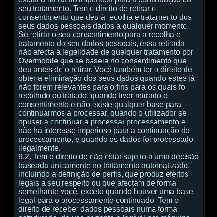
seu tratamento. Tem o direito de retirar o
consentimento que deu à recolha e tratamento dos
seus dados pessoais dados a qualquer momento.
Se retirar o seu consentimento para a recolha e
tratamento do seu dados pessoais, essa retirada
não afecta a legalidade de qualquer tratamento por
Overmobile que se baseia no consentimento que
deu antes de o retirar. Você também ter o direito de
obter a eliminação dos seus dados quando estes já
não forem relevantes para o fins para os quais foi
recolhido ou tratado, quando tiver retirado o
consentimento e não existe qualquer base para
continuarmos a processar, quando o utilizador se
opuser a continuar a processar processamento e
não há interesse imperioso para a continuação do
processamento, e quando os dados foi processado
ilegalmente.
9.2. Tem o direito de não estar sujeito a uma decisão
baseada unicamente no tratamento automatizado,
incluindo a definição de perfis, que produz efeitos
legais a seu respeito ou que afectam de forma
semelhante você, exceto quando houver uma base
legal para o processamento continuado. Tem o
direito de receber dados pessoais numa forma