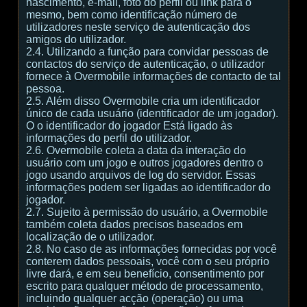
nascimento, e-mail, foto do perfil ou link para o
mesmo, bem como identificação número de
utilizadores neste serviço de autenticação dos
amigos do utilizador.
2.4. Utilizando a função para convidar pessoas de
contactos do serviço de autenticação, o utilizador
fornece à Overmobile informações de contacto de tal
pessoa.
2.5. Além disso Overmobile cria um identificador
único de cada usuário (identificador de um jogador).
O o identificador do jogador Está ligado às
informações do perfil do utilizador.
2.6. Overmobile coleta a data da interação do
usuário com um jogo e outros jogadores dentro o
jogo usando arquivos de log do servidor. Essas
informações podem ser ligadas ao identificador do
jogador.
2.7. Sujeito à permissão do usuário, a Overmobile
também coleta dados precisos baseados em
localização de o utilizador.
2.8. No caso de as informações fornecidas por você
conterem dados pessoais, você com o seu próprio
livre dará, e em seu benefício, consentimento por
escrito para qualquer método de processamento,
incluindo qualquer acção (operação) ou uma