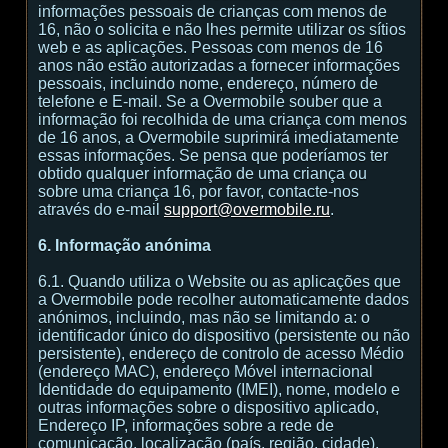
informações pessoais de crianças com menos de
16, não o solicita e não lhes permite utilizar os sítios
web e as aplicações. Pessoas com menos de 16
anos não estão autorizadas a fornecer informações
pessoais, incluindo nome, endereço, número de
telefone e E-mail. Se a Overmobile souber que a
informação foi recolhida de uma criança com menos
de 16 anos, a Overmobile suprimirá imediatamente
essas informações. Se pensa que poderíamos ter
obtido qualquer informação de uma criança ou
sobre uma criança 16, por favor, contacte-nos
através do e-mail
support@overmobile.ru
.
6. Informação anónima
6.1. Quando utiliza o Website ou as aplicações que
a Overmobile pode recolher automaticamente dados
anónimos, incluindo, mas não se limitando a: o
identificador único do dispositivo (persistente ou não
persistente), endereço de controlo de acesso Médio
(endereço MAC), endereço Móvel internacional
Identidade do equipamento (IMEI), nome, modelo e
outras informações sobre o dispositivo aplicado,
Endereço IP, informações sobre a rede de
comunicação, localização (país, região, cidade),