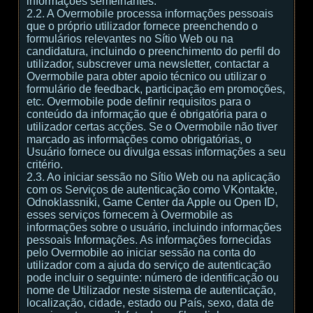
informações semelhantes.
2.2. A Overmobile processa informações pessoais
que o próprio utilizador fornece preenchendo o
formulários relevantes no Sítio Web ou na
candidatura, incluindo o preenchimento do perfil do
utilizador, subscrever uma newsletter, contactar a
Overmobile para obter apoio técnico ou utilizar o
formulário de feedback, participação em promoções,
etc. Overmobile pode definir requisitos para o
conteúdo da informação que é obrigatória para o
utilizador certas acções. Se o Overmobile não tiver
marcado as informações como obrigatórias, o
Usuário fornece ou divulga essas informações a seu
critério.
2.3. Ao iniciar sessão no Sítio Web ou na aplicação
com os Serviços de autenticação como VKontakte,
Odnoklassniki, Game Center da Apple ou Open ID,
esses serviços fornecem à Overmobile as
informações sobre o usuário, incluindo informações
pessoais Informações. As informações fornecidas
pelo Overmobile ao iniciar sessão na conta do
utilizador com a ajuda do serviço de autenticação
pode incluir o seguinte: número de identificação ou
nome de Utilizador neste sistema de autenticação,
localização, cidade, estado ou País, sexo, data de