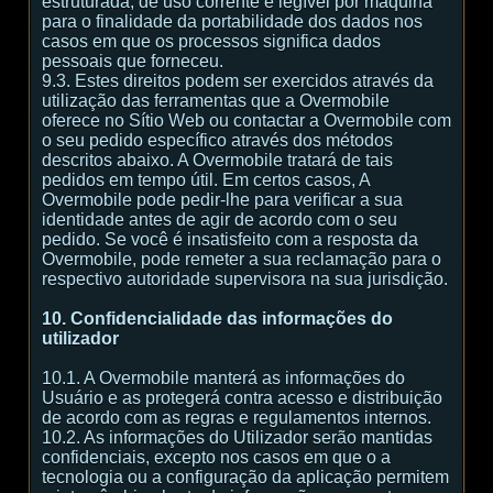
estruturada, de uso corrente e legível por máquina
para o finalidade da portabilidade dos dados nos
casos em que os processos significa dados
pessoais que forneceu.
9.3. Estes direitos podem ser exercidos através da
utilização das ferramentas que a Overmobile
oferece no Sítio Web ou contactar a Overmobile com
o seu pedido específico através dos métodos
descritos abaixo. A Overmobile tratará de tais
pedidos em tempo útil. Em certos casos, A
Overmobile pode pedir-lhe para verificar a sua
identidade antes de agir de acordo com o seu
pedido. Se você é insatisfeito com a resposta da
Overmobile, pode remeter a sua reclamação para o
respectivo autoridade supervisora na sua jurisdição.
10. Confidencialidade das informações do
utilizador
10.1. A Overmobile manterá as informações do
Usuário e as protegerá contra acesso e distribuição
de acordo com as regras e regulamentos internos.
10.2. As informações do Utilizador serão mantidas
confidenciais, excepto nos casos em que o a
tecnologia ou a configuração da aplicação permitem