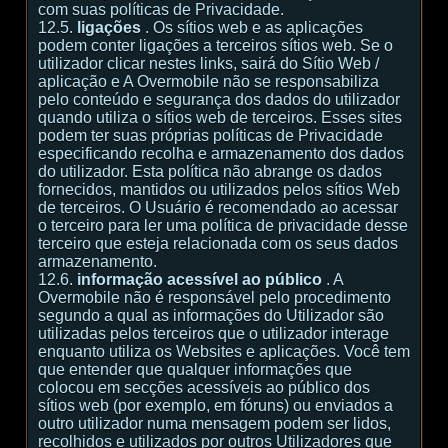
com suas políticas de Privacidade.
12.5.
ligações
. Os sítios web e as aplicações
podem conter ligações a terceiros sítios web. Se o
utilizador clicar nestes links, sairá do Sítio Web /
aplicação e A Overmobile não se responsabiliza
pelo conteúdo e segurança dos dados do utilizador
quando utiliza o sítios web de terceiros. Esses sites
podem ter suas próprias políticas de Privacidade
especificando recolha e armazenamento dos dados
do utilizador. Esta política não abrange os dados
fornecidos, mantidos ou utilizados pelos sítios Web
de terceiros. O Usuário é recomendado ao acessar
o terceiro para ler uma política de privacidade desse
terceiro que esteja relacionada com os seus dados
armazenamento.
12.6.
informação acessível ao público
. A
Overmobile não é responsável pelo procedimento
segundo a qual as informações do Utilizador são
utilizadas pelos terceiros que o utilizador interage
enquanto utiliza os Websites e aplicações. Você tem
que entender que qualquer informações que
colocou em secções acessíveis ao público dos
sítios web (por exemplo, em fóruns) ou enviados a
outro utilizador numa mensagem podem ser lidos,
recolhidos e utilizados por outros Utilizadores que