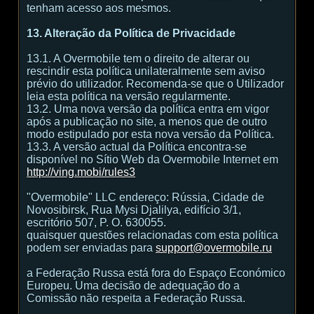
tenham acesso aos mesmos.
13. Alteração da Política de Privacidade
13.1. A Overmobile tem o direito de alterar ou
rescindir esta política unilateralmente sem aviso
prévio do utilizador. Recomenda-se que o Utilizador
leia esta política na versão regularmente.
13.2. Uma nova versão da política entra em vigor
após a publicação no site, a menos que de outro
modo estipulado por esta nova versão da Política.
13.3. A versão actual da Política encontra-se
disponível no Sítio Web da Overmobile Internet em
http://ving.mobi/rules3
"Overmobile" LLC endereço: Rússia, Cidade de
Novosibirsk, Rua Mysi Djalilya, edifício 3/1,
escritório 507, P. O. 630055.
quaisquer questões relacionadas com esta política
podem ser enviadas para
support@overmobile.ru
a Federação Russa está fora do Espaço Económico
Europeu. Uma decisão de adequação do a
Comissão não respeita a Federação Russa.