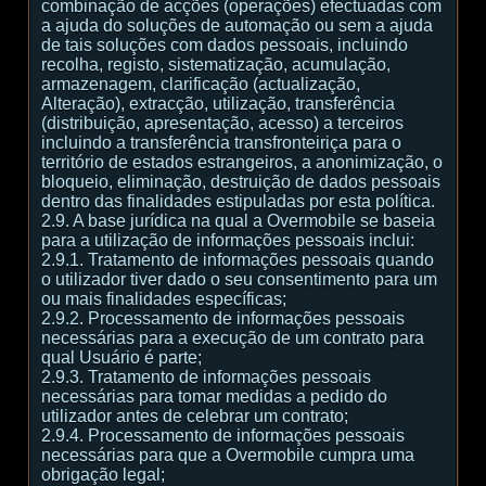
combinação de acções (operações) efectuadas com
a ajuda do soluções de automação ou sem a ajuda
de tais soluções com dados pessoais, incluindo
recolha, registo, sistematização, acumulação,
armazenagem, clarificação (actualização,
Alteração), extracção, utilização, transferência
(distribuição, apresentação, acesso) a terceiros
incluindo a transferência transfronteiriça para o
território de estados estrangeiros, a anonimização, o
bloqueio, eliminação, destruição de dados pessoais
dentro das finalidades estipuladas por esta política.
2.9. A base jurídica na qual a Overmobile se baseia
para a utilização de informações pessoais inclui:
2.9.1. Tratamento de informações pessoais quando
o utilizador tiver dado o seu consentimento para um
ou mais finalidades específicas;
2.9.2. Processamento de informações pessoais
necessárias para a execução de um contrato para
qual Usuário é parte;
2.9.3. Tratamento de informações pessoais
necessárias para tomar medidas a pedido do
utilizador antes de celebrar um contrato;
2.9.4. Processamento de informações pessoais
necessárias para que a Overmobile cumpra uma
obrigação legal;