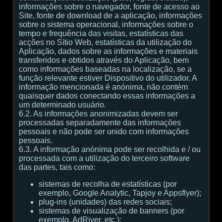
informações sobre o navegador, fonte de acesso ao
Site, fonte de download de a aplicação, informações
sobre o sistema operacional, informações sobre o
tempo e frequência das visitas, estatísticas das
acções no Sítio Web, estatísticas da utilização do
Aplicação, dados sobre as informações e materiais
transferidos e obtidos através do Aplicação, bem
como informações baseadas na localização, se a
função relevante estiver Dispositivo do utilizador. A
informação mencionada é anónima, não contém
quaisquer dados conectando essas informações a
um determinado usuário.
6.2. As informações anonimizadas devem ser
processadas separadamente das informações
pessoais e não pode ser unido com informações
pessoais.
6.3. A informação anónima pode ser recolhida e / ou
processada com a utilização do terceiro software
das partes, tais como:
sistemas de recolha de estatísticas (por
exemplo, Google Analytic, Tapjoy e Appsflyer);
plug-ins (unidades) das redes sociais;
sistemas de visualização de banners (por
exemplo, AdRiver, etc.);