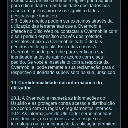
estruturada, de uso corrente e legível por máquina
para o finalidade da portabilidade dos dados nos
casos em que os processos significa dados
pessoais que forneceu.
9.3. Estes direitos podem ser exercidos através da
utilização das ferramentas que a Overmobile
oferece no Sítio Web ou contactar a Overmobile com
o seu pedido específico através dos métodos
descritos abaixo. A Overmobile tratará de tais
pedidos em tempo útil. Em certos casos, A
Overmobile pode pedir-lhe para verificar a sua
identidade antes de agir de acordo com o seu
pedido. Se você é insatisfeito com a resposta da
Overmobile, pode remeter a sua reclamação para o
respectivo autoridade supervisora na sua jurisdição.
10. Confidencialidade das informações do
utilizador
10.1. A Overmobile manterá as informações do
Usuário e as protegerá contra acesso e distribuição
de acordo com as regras e regulamentos internos.
10.2. As informações do Utilizador serão mantidas
confidenciais, excepto nos casos em que o a
tecnologia ou a configuração da aplicação permitem