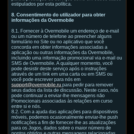
estipulados por esta política.
8. Consentimento do utilizador para obter
informações da Overmobile
8.1. Fornecer à Overmobile um endereço de e-mail
ou um número de telefone ao preencher alguns
formulário no Site ou no aplicativo que você
concorda em obter informações associadas a
aplicação ou outras informações da Overmobile,
incluindo uma informação promocional via e-mail ou
SMS de Overmobile. A qualquer momento, você
pode desistir deste serviço após o instruções
através de um link em uma carta ou em SMS ou
você pode escrever para nós em
support@overmobile.ru
para pedir para remover
seus dados da lista de discussão. Neste caso, nós
pode continuar a enviar-lhe mensagens não
Promocionais associadas às relações em curso
entre si e nós.
8.2. Com a ajuda das aplicações para dispositivos
móveis, podemos ocasionalmente enviar-lhe push
notificações a fim de fornecer-lhe as atualizações
para os Jogos, dados sobre o maior número de
pontos obtidos e outras mensagens relacionadas