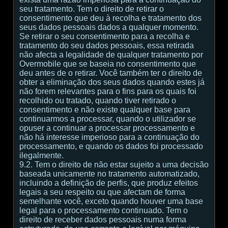
seu tratamento. Tem o direito de retirar o
consentimento que deu à recolha e tratamento dos
seus dados pessoais dados a qualquer momento.
Se retirar o seu consentimento para a recolha e
tratamento do seu dados pessoais, essa retirada
não afecta a legalidade de qualquer tratamento por
Overmobile que se baseia no consentimento que
deu antes de o retirar. Você também ter o direito de
obter a eliminação dos seus dados quando estes já
não forem relevantes para o fins para os quais foi
recolhido ou tratado, quando tiver retirado o
consentimento e não existe qualquer base para
continuarmos a processar, quando o utilizador se
opuser a continuar a processar processamento e
não há interesse imperioso para a continuação do
processamento, e quando os dados foi processado
ilegalmente.
9.2. Tem o direito de não estar sujeito a uma decisão
baseada unicamente no tratamento automatizado,
incluindo a definição de perfis, que produz efeitos
legais a seu respeito ou que afectam de forma
semelhante você, exceto quando houver uma base
legal para o processamento continuado. Tem o
direito de receber dados pessoais numa forma