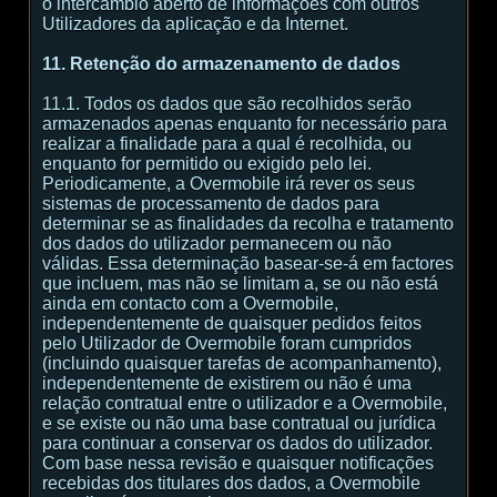
o intercâmbio aberto de informações com outros
Utilizadores da aplicação e da Internet.
11. Retenção do armazenamento de dados
11.1. Todos os dados que são recolhidos serão
armazenados apenas enquanto for necessário para
realizar a finalidade para a qual é recolhida, ou
enquanto for permitido ou exigido pelo lei.
Periodicamente, a Overmobile irá rever os seus
sistemas de processamento de dados para
determinar se as finalidades da recolha e tratamento
dos dados do utilizador permanecem ou não
válidas. Essa determinação basear-se-á em factores
que incluem, mas não se limitam a, se ou não está
ainda em contacto com a Overmobile,
independentemente de quaisquer pedidos feitos
pelo Utilizador de Overmobile foram cumpridos
(incluindo quaisquer tarefas de acompanhamento),
independentemente de existirem ou não é uma
relação contratual entre o utilizador e a Overmobile,
e se existe ou não uma base contratual ou jurídica
para continuar a conservar os dados do utilizador.
Com base nessa revisão e quaisquer notificações
recebidas dos titulares dos dados, a Overmobile