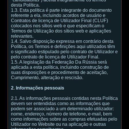
desta Política.
1.3. Esta política é parte integrante do documento
referente a ela, incluindo acordos de usuário e
Contratos de licença de Utilizador Final (CLUF)
colocados nos sítios web e que especificam o
Termos de Utilização dos sítios web e aplicações
relevantes.
1.4. Salvo disposição expressa em contrário desta
Política, os Termos e definições aqui utilizados têm
o significado estipulado pelo contrato de Utilizador e
pelo contrato de licença de Utilizador Final.
1.5. A legislação da Federação Da Rússia será
aplicada a esta política, incluindo construção de
suas disposições e procedimento de aceitação,
Cumprimento, alteração e rescisão.
2. Informações pessoais
2.1. As informações pessoais contidas nesta Política
devem ser entendidas como as informações que
podem ser associado a um determinado utilizador:
nome, endereço, número de telefone, e-mail, bem
como informações sobre as compras efetuadas pelo
Utilizador no Website ou na aplicação e outras