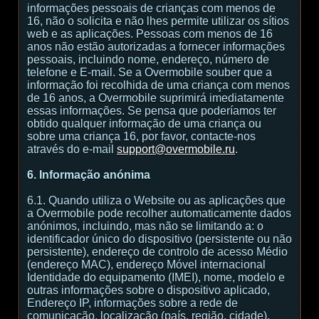
informações pessoais de crianças com menos de
16, não o solicita e não lhes permite utilizar os sítios
web e as aplicações. Pessoas com menos de 16
anos não estão autorizadas a fornecer informações
pessoais, incluindo nome, endereço, número de
telefone e E-mail. Se a Overmobile souber que a
informação foi recolhida de uma criança com menos
de 16 anos, a Overmobile suprimirá imediatamente
essas informações. Se pensa que poderíamos ter
obtido qualquer informação de uma criança ou
sobre uma criança 16, por favor, contacte-nos
através do e-mail
support@overmobile.ru
.
6. Informação anónima
6.1. Quando utiliza o Website ou as aplicações que
a Overmobile pode recolher automaticamente dados
anónimos, incluindo, mas não se limitando a: o
identificador único do dispositivo (persistente ou não
persistente), endereço de controlo de acesso Médio
(endereço MAC), endereço Móvel internacional
Identidade do equipamento (IMEI), nome, modelo e
outras informações sobre o dispositivo aplicado,
Endereço IP, informações sobre a rede de
comunicação, localização (país, região, cidade),