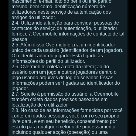
nascimento, e-mail, foto do perfil ou link para o
mesmo, bem como identificação número de
utilizadores neste serviço de autenticação dos
amigos do utilizador.
2.4. Utilizando a função para convidar pessoas de
contactos do serviço de autenticação, o utilizador
fornece à Overmobile informações de contacto de tal
pessoa.
2.5. Além disso Overmobile cria um identificador
único de cada usuário (identificador de um jogador).
O o identificador do jogador Está ligado às
informações do perfil do utilizador.
2.6. Overmobile coleta a data da interação do
usuário com um jogo e outros jogadores dentro o
jogo usando arquivos de log do servidor. Essas
informações podem ser ligadas ao identificador do
jogador.
2.7. Sujeito à permissão do usuário, a Overmobile
também coleta dados precisos baseados em
localização de o utilizador.
2.8. No caso de as informações fornecidas por você
conterem dados pessoais, você com o seu próprio
livre dará, e em seu benefício, consentimento por
escrito para qualquer método de processamento,
incluindo qualquer acção (operação) ou uma