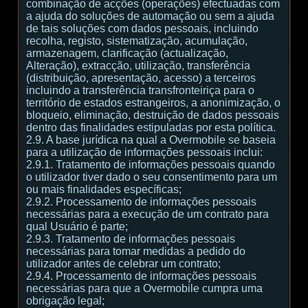
combinação de acções (operações) efectuadas com
a ajuda do soluções de automação ou sem a ajuda
de tais soluções com dados pessoais, incluindo
recolha, registo, sistematização, acumulação,
armazenagem, clarificação (actualização,
Alteração), extracção, utilização, transferência
(distribuição, apresentação, acesso) a terceiros
incluindo a transferência transfronteiriça para o
território de estados estrangeiros, a anonimização, o
bloqueio, eliminação, destruição de dados pessoais
dentro das finalidades estipuladas por esta política.
2.9. A base jurídica na qual a Overmobile se baseia
para a utilização de informações pessoais inclui:
2.9.1. Tratamento de informações pessoais quando
o utilizador tiver dado o seu consentimento para um
ou mais finalidades específicas;
2.9.2. Processamento de informações pessoais
necessárias para a execução de um contrato para
qual Usuário é parte;
2.9.3. Tratamento de informações pessoais
necessárias para tomar medidas a pedido do
utilizador antes de celebrar um contrato;
2.9.4. Processamento de informações pessoais
necessárias para que a Overmobile cumpra uma
obrigação legal;