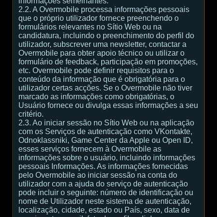
informações semelhantes.
2.2. A Overmobile processa informações pessoais
que o próprio utilizador fornece preenchendo o
formulários relevantes no Sítio Web ou na
candidatura, incluindo o preenchimento do perfil do
utilizador, subscrever uma newsletter, contactar a
Overmobile para obter apoio técnico ou utilizar o
formulário de feedback, participação em promoções,
etc. Overmobile pode definir requisitos para o
conteúdo da informação que é obrigatória para o
utilizador certas acções. Se o Overmobile não tiver
marcado as informações como obrigatórias, o
Usuário fornece ou divulga essas informações a seu
critério.
2.3. Ao iniciar sessão no Sítio Web ou na aplicação
com os Serviços de autenticação como VKontakte,
Odnoklassniki, Game Center da Apple ou Open ID,
esses serviços fornecem à Overmobile as
informações sobre o usuário, incluindo informações
pessoais Informações. As informações fornecidas
pelo Overmobile ao iniciar sessão na conta do
utilizador com a ajuda do serviço de autenticação
pode incluir o seguinte: número de identificação ou
nome de Utilizador neste sistema de autenticação,
localização, cidade, estado ou País, sexo, data de