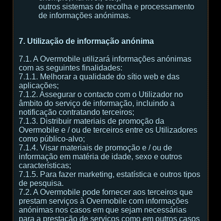
outros sistemas de recolha e processamento
de informações anónimas.
7. Utilização de informação anónima
7.1. A Overmobile utilizará informações anónimas
com as seguintes finalidades:
7.1.1. Melhorar a qualidade do sítio web e das
aplicações;
7.1.2. Assegurar o contacto com o Utilizador no
âmbito do serviço de informação, incluindo a
notificação contratando terceiros;
7.1.3. Distribuir materiais de promoção da
Overmobile e / ou de terceiros entre os Utilizadores
como público-alvo;
7.1.4. Visar materiais de promoção e / ou de
informação em matéria de idade, sexo e outros
características;
7.1.5. Para fazer marketing, estatística e outros tipos
de pesquisa.
7.2. A Overmobile pode fornecer aos terceiros que
prestam serviços à Overmobile com informações
anónimas nos casos em que sejam necessárias
para a prestação de serviços como em outros casos