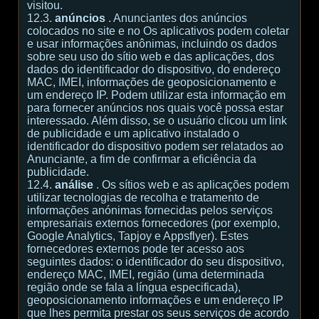
visitou.
12.3.
anúncios
. Anunciantes dos anúncios
colocados no site e no Os aplicativos podem coletar
e usar informações anônimas, incluindo os dados
sobre seu uso do sítio web e das aplicações, dos
dados do identificador do dispositivo, do endereço
MAC, IMEI, informações de geoposicionamento e
um endereço IP. Podem utilizar esta informação em
para fornecer anúncios nos quais você possa estar
interessado. Além disso, se o usuário clicou um link
de publicidade e um aplicativo instalado o
identificador do dispositivo podem ser relatados ao
Anunciante, a fim de confirmar a eficiência da
publicidade.
12.4.
análise
. Os sítios web e as aplicações podem
utilizar tecnologias de recolha e tratamento de
informações anónimas fornecidas pelos serviços
empresariais externos fornecedores (por exemplo,
Google Analytics, Tapjoy e Appsflyer). Estes
fornecedores externos pode ter acesso aos
seguintes dados: o identificador do seu dispositivo,
endereço MAC, IMEI, região (uma determinada
região onde se fala a língua especificada),
geoposicionamento informações e um endereço IP
que lhes permita prestar os seus serviços de acordo