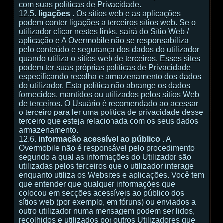
com suas políticas de Privacidade.
12.5.
ligações
. Os sítios web e as aplicações
podem conter ligações a terceiros sítios web. Se o
utilizador clicar nestes links, sairá do Sítio Web /
aplicação e A Overmobile não se responsabiliza
pelo conteúdo e segurança dos dados do utilizador
quando utiliza o sítios web de terceiros. Esses sites
podem ter suas próprias políticas de Privacidade
especificando recolha e armazenamento dos dados
do utilizador. Esta política não abrange os dados
fornecidos, mantidos ou utilizados pelos sítios Web
de terceiros. O Usuário é recomendado ao acessar
o terceiro para ler uma política de privacidade desse
terceiro que esteja relacionada com os seus dados
armazenamento.
12.6.
informação acessível ao público
. A
Overmobile não é responsável pelo procedimento
segundo a qual as informações do Utilizador são
utilizadas pelos terceiros que o utilizador interage
enquanto utiliza os Websites e aplicações. Você tem
que entender que qualquer informações que
colocou em secções acessíveis ao público dos
sítios web (por exemplo, em fóruns) ou enviados a
outro utilizador numa mensagem podem ser lidos,
recolhidos e utilizados por outros Utilizadores que