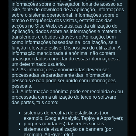
informações sobre o navegador, fonte de acesso ao
Site, fonte de download de a aplicação, informações
sobre o sistema operacional, informações sobre o
tempo e frequência das visitas, estatísticas das
acções no Sítio Web, estatísticas da utilização do
Aplicação, dados sobre as informações e materiais
transferidos e obtidos através do Aplicação, bem
como informações baseadas na localização, se a
função relevante estiver Dispositivo do utilizador. A
informação mencionada é anónima, não contém
quaisquer dados conectando essas informações a
um determinado usuário.
6.2. As informações anonimizadas devem ser
processadas separadamente das informações
pessoais e não pode ser unido com informações
pessoais.
6.3. A informação anónima pode ser recolhida e / ou
processada com a utilização do terceiro software
das partes, tais como:
sistemas de recolha de estatísticas (por
exemplo, Google Analytic, Tapjoy e Appsflyer);
plug-ins (unidades) das redes sociais;
sistemas de visualização de banners (por
exemplo, AdRiver, etc.);