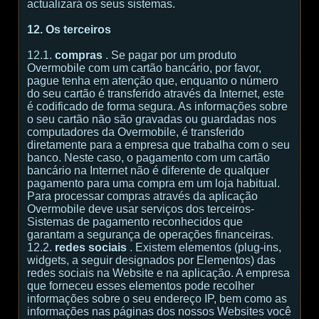
actualizará os seus sistemas.
12. Os terceiros
12.1.
compras
. Se pagar por um produto
Overmobile com um cartão bancário, por favor,
pague tenha em atenção que, enquanto o número
do seu cartão é transferido através da Internet, este
é codificado de forma segura. As informações sobre
o seu cartão não são gravadas ou guardadas nos
computadores da Overmobile, é transferido
diretamente para a empresa que trabalha com o seu
banco. Neste caso, o pagamento com um cartão
bancário na Internet não é diferente de qualquer
pagamento para uma compra em um loja habitual.
Para processar compras através da aplicação
Overmobile deve usar serviços dos terceiros-
Sistemas de pagamento reconhecidos que
garantam a segurança de operações financeiras.
12.2.
redes sociais
. Existem elementos (plug-ins,
widgets, a seguir designados por Elementos) das
redes sociais na Website e na aplicação. A empresa
que forneceu esses elementos pode recolher
informações sobre o seu endereço IP, bem como as
informações nas páginas dos nossos Websites você