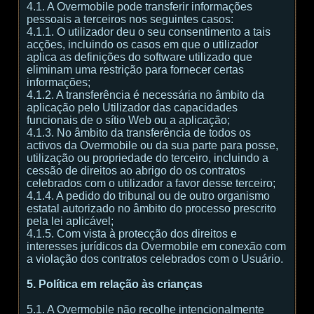
4.1. A Overmobile pode transferir informações
pessoais a terceiros nos seguintes casos:
4.1.1. O utilizador deu o seu consentimento a tais
acções, incluindo os casos em que o utilizador
aplica as definições do software utilizado que
eliminam uma restrição para fornecer certas
informações;
4.1.2. A transferência é necessária no âmbito da
aplicação pelo Utilizador das capacidades
funcionais de o sítio Web ou a aplicação;
4.1.3. No âmbito da transferência de todos os
activos da Overmobile ou da sua parte para posse,
utilização ou propriedade do terceiro, incluindo a
cessão de direitos ao abrigo do os contratos
celebrados com o utilizador a favor desse terceiro;
4.1.4. A pedido do tribunal ou de outro organismo
estatal autorizado no âmbito do processo prescrito
pela lei aplicável;
4.1.5. Com vista à protecção dos direitos e
interesses jurídicos da Overmobile em conexão com
a violação dos contratos celebrados com o Usuário.
5. Política em relação às crianças
5.1. A Overmobile não recolhe intencionalmente