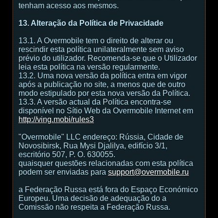
tenham acesso aos mesmos.
13. Alteração da Política de Privacidade
13.1. A Overmobile tem o direito de alterar ou
rescindir esta política unilateralmente sem aviso
prévio do utilizador. Recomenda-se que o Utilizador
leia esta política na versão regularmente.
13.2. Uma nova versão da política entra em vigor
após a publicação no site, a menos que de outro
modo estipulado por esta nova versão da Política.
13.3. A versão actual da Política encontra-se
disponível no Sítio Web da Overmobile Internet em
http://ving.mobi/rules3
"Overmobile" LLC endereço: Rússia, Cidade de
Novosibirsk, Rua Mysi Djalilya, edifício 3/1,
escritório 507, P. O. 630055.
quaisquer questões relacionadas com esta política
podem ser enviadas para
support@overmobile.ru
a Federação Russa está fora do Espaço Económico
Europeu. Uma decisão de adequação do a
Comissão não respeita a Federação Russa.