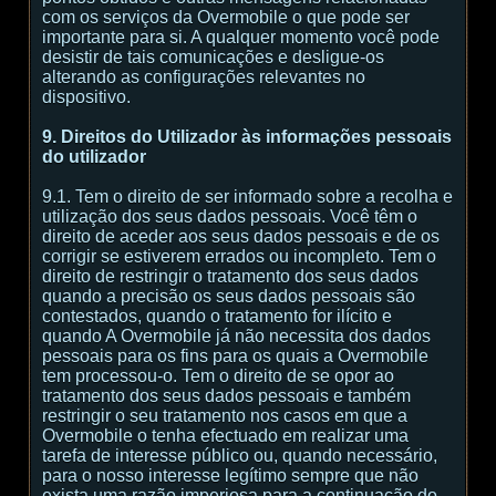
com os serviços da Overmobile o que pode ser
importante para si. A qualquer momento você pode
desistir de tais comunicações e desligue-os
alterando as configurações relevantes no
dispositivo.
9. Direitos do Utilizador às informações pessoais
do utilizador
9.1. Tem o direito de ser informado sobre a recolha e
utilização dos seus dados pessoais. Você têm o
direito de aceder aos seus dados pessoais e de os
corrigir se estiverem errados ou incompleto. Tem o
direito de restringir o tratamento dos seus dados
quando a precisão os seus dados pessoais são
contestados, quando o tratamento for ilícito e
quando A Overmobile já não necessita dos dados
pessoais para os fins para os quais a Overmobile
tem processou-o. Tem o direito de se opor ao
tratamento dos seus dados pessoais e também
restringir o seu tratamento nos casos em que a
Overmobile o tenha efectuado em realizar uma
tarefa de interesse público ou, quando necessário,
para o nosso interesse legítimo sempre que não
exista uma razão imperiosa para a continuação do