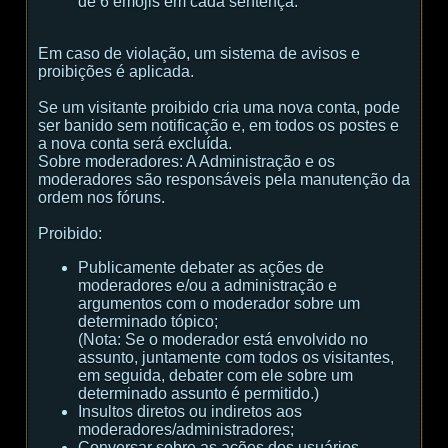
de 6 emojis em cada sentença.
Em caso de violação, um sistema de avisos e
proibições é aplicada.
Se um visitante proibido cria uma nova conta, pode
ser banido sem notificação e, em todos os postes e
a nova conta será excluída.
Sobre moderadores:
A Administração e os
moderadores são responsáveis ​​pela manutenção da
ordem nos fóruns.
Proibido:
Publicamente debater as ações de
moderadores e/ou a administração e
argumentos com o moderador sobre um
determinado tópico;
(
Nota:
Se o moderador está envolvido no
assunto, juntamente com todos os visitantes,
em seguida, debater com ele sobre um
determinado assunto é permitido.
)
Insultos diretos ou indiretos aos
moderadores/administradores;
Conversar sobre as ações dos usuários