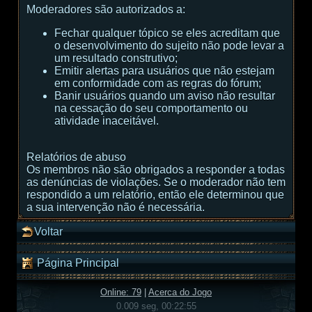
Moderadores são autorizados a:
Fechar qualquer tópico se eles acreditam que
o desenvolvimento do sujeito não pode levar a
um resultado construtivo;
Emitir alertas para usuários que não estejam
em conformidade com as regras do fórum;
Banir usuários quando um aviso não resultar
na cessação do seu comportamento ou
atividade inaceitável.
Relatórios de abuso
Os membros não são obrigados a responder a todas
as denúncias de violações. Se o moderador não tem
respondido a um relatório, então ele determinou que
a sua intervenção não é necessária.
Voltar
Página Principal
Online: 79
|
Acerca do Jogo
0.009 seg, 00:22:55