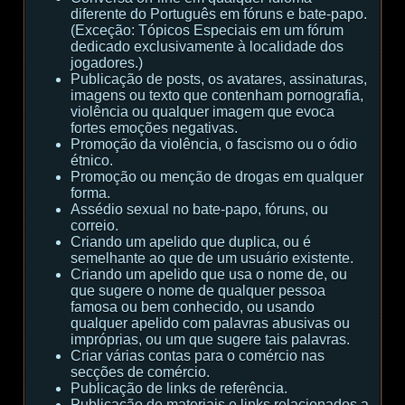
diferente do Português em fóruns e bate-papo.
(Exceção: Tópicos Especiais em um fórum
dedicado exclusivamente à localidade dos
jogadores.)
Publicação de posts, os avatares, assinaturas,
imagens ou texto que contenham pornografia,
violência ou qualquer imagem que evoca
fortes emoções negativas.
Promoção da violência, o fascismo ou o ódio
étnico.
Promoção ou menção de drogas em qualquer
forma.
Assédio sexual no bate-papo, fóruns, ou
correio.
Criando um apelido que duplica, ou é
semelhante ao que de um usuário existente.
Criando um apelido que usa o nome de, ou
que sugere o nome de qualquer pessoa
famosa ou bem conhecido, ou usando
qualquer apelido com palavras abusivas ou
impróprias, ou um que sugere tais palavras.
Criar várias contas para o comércio nas
secções de comércio.
Publicação de links de referência.
Publicação de materiais e links relacionados a