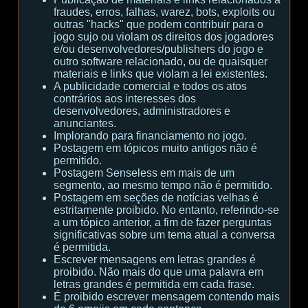
fraudes, erros, falhas, warez, bots, exploits ou
outras "hacks" que podem contribuir para o
jogo sujo ou violam os direitos dos jogadores
e/ou desenvolvedores/publishers do jogo e
outro software relacionado, ou de quaisquer
materiais e links que violam a lei existentes.
A publicidade comercial e todos os atos
contrários aos interesses dos
desenvolvedores, administradores e
anunciantes.
Implorando para financiamento no jogo.
Postagem em tópicos muito antigos não é
permitido.
Postagem Senseless em mais de um
segmento, ao mesmo tempo não é permitido.
Postagem em seções de notícias velhas é
estritamente proibido. No entanto, referindo-se
a um tópico anterior, a fim de fazer perguntas
significativas sobre um tema atual a conversa
é permitida.
Escrever mensagens em letras grandes é
proibido. Não mais do que uma palavra em
letras grandes é permitida em cada frase.
É proibido escrever mensagem contendo mais