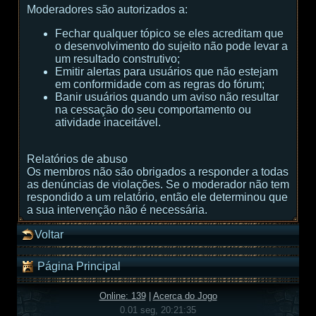
Moderadores são autorizados a:
Fechar qualquer tópico se eles acreditam que
o desenvolvimento do sujeito não pode levar a
um resultado construtivo;
Emitir alertas para usuários que não estejam
em conformidade com as regras do fórum;
Banir usuários quando um aviso não resultar
na cessação do seu comportamento ou
atividade inaceitável.
Relatórios de abuso
Os membros não são obrigados a responder a todas
as denúncias de violações. Se o moderador não tem
respondido a um relatório, então ele determinou que
a sua intervenção não é necessária.
Voltar
Página Principal
Online: 139
|
Acerca do Jogo
0.01 seg, 20:21:35