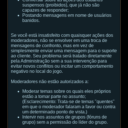
suspensos (proibidos), que já não são
capazes de responder;
Postando mensagens em nome de usuários
banidos.
Se você está insatisfeito com quaisquer ações dos
moderadores, não se envolver em uma troca de
mensagens de confronto, mas em vez de
simplesmente enviar uma mensagem para o suporte
ao cliente. Seu problema será tratado diretamente
pela Administração sem a sua intervenção para
evitar novos conflitos ou incitar um comportamento
negativo no local do jogo.
Moderadores não estão autorizados a:
Moderar temas sobre os quais eles próprios
estão a tomar parte no assunto;
(
Esclarecimento:
Trata-se de temas "quentes"
em que o moderador falaram a favor ou contra
um determinado ponto de vista.
)
Intervir nos assuntos de grupos (fóruns de
grupo) sem a permissão do líder do grupo.