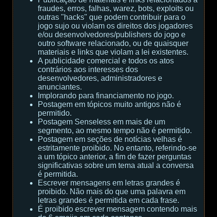
fraudes, erros, falhas, warez, bots, exploits ou
outras "hacks" que podem contribuir para o
jogo sujo ou violam os direitos dos jogadores
e/ou desenvolvedores/publishers do jogo e
outro software relacionado, ou de quaisquer
materiais e links que violam a lei existentes.
A publicidade comercial e todos os atos
contrários aos interesses dos
desenvolvedores, administradores e
anunciantes.
Implorando para financiamento no jogo.
Postagem em tópicos muito antigos não é
permitido.
Postagem Senseless em mais de um
segmento, ao mesmo tempo não é permitido.
Postagem em seções de notícias velhas é
estritamente proibido. No entanto, referindo-se
a um tópico anterior, a fim de fazer perguntas
significativas sobre um tema atual a conversa
é permitida.
Escrever mensagens em letras grandes é
proibido. Não mais do que uma palavra em
letras grandes é permitida em cada frase.
É proibido escrever mensagem contendo mais