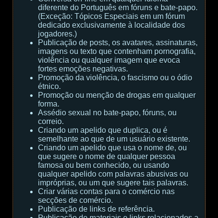
diferente do Português em fóruns e bate-papo.
(Exceção: Tópicos Especiais em um fórum
dedicado exclusivamente à localidade dos
jogadores.)
Publicação de posts, os avatares, assinaturas,
imagens ou texto que contenham pornografia,
violência ou qualquer imagem que evoca
fortes emoções negativas.
Promoção da violência, o fascismo ou o ódio
étnico.
Promoção ou menção de drogas em qualquer
forma.
Assédio sexual no bate-papo, fóruns, ou
correio.
Criando um apelido que duplica, ou é
semelhante ao que de um usuário existente.
Criando um apelido que usa o nome de, ou
que sugere o nome de qualquer pessoa
famosa ou bem conhecido, ou usando
qualquer apelido com palavras abusivas ou
impróprias, ou um que sugere tais palavras.
Criar várias contas para o comércio nas
secções de comércio.
Publicação de links de referência.
Publicação de materiais e links relacionados a