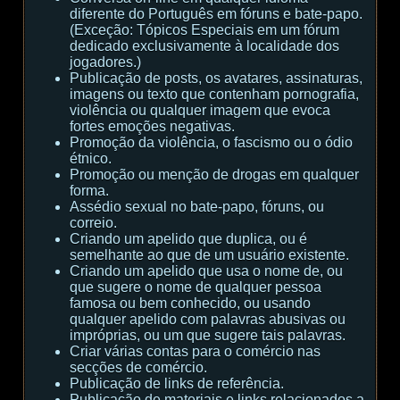
diferente do Português em fóruns e bate-papo.
(Exceção: Tópicos Especiais em um fórum
dedicado exclusivamente à localidade dos
jogadores.)
Publicação de posts, os avatares, assinaturas,
imagens ou texto que contenham pornografia,
violência ou qualquer imagem que evoca
fortes emoções negativas.
Promoção da violência, o fascismo ou o ódio
étnico.
Promoção ou menção de drogas em qualquer
forma.
Assédio sexual no bate-papo, fóruns, ou
correio.
Criando um apelido que duplica, ou é
semelhante ao que de um usuário existente.
Criando um apelido que usa o nome de, ou
que sugere o nome de qualquer pessoa
famosa ou bem conhecido, ou usando
qualquer apelido com palavras abusivas ou
impróprias, ou um que sugere tais palavras.
Criar várias contas para o comércio nas
secções de comércio.
Publicação de links de referência.
Publicação de materiais e links relacionados a