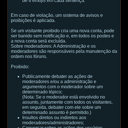
de 6 emojis em cada sentença.
Em caso de violação, um sistema de avisos e
proibições é aplicada.
Se um visitante proibido cria uma nova conta, pode
ser banido sem notificação e, em todos os postes e
a nova conta será excluída.
Sobre moderadores:
A Administração e os
moderadores são responsáveis ​​pela manutenção da
ordem nos fóruns.
Proibido:
Publicamente debater as ações de
moderadores e/ou a administração e
argumentos com o moderador sobre um
determinado tópico;
(
Nota:
Se o moderador está envolvido no
assunto, juntamente com todos os visitantes,
em seguida, debater com ele sobre um
determinado assunto é permitido.
)
Insultos diretos ou indiretos aos
moderadores/administradores;
Conversar sobre as ações dos usuários