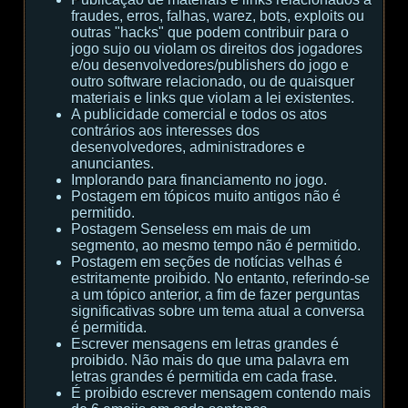
fraudes, erros, falhas, warez, bots, exploits ou
outras "hacks" que podem contribuir para o
jogo sujo ou violam os direitos dos jogadores
e/ou desenvolvedores/publishers do jogo e
outro software relacionado, ou de quaisquer
materiais e links que violam a lei existentes.
A publicidade comercial e todos os atos
contrários aos interesses dos
desenvolvedores, administradores e
anunciantes.
Implorando para financiamento no jogo.
Postagem em tópicos muito antigos não é
permitido.
Postagem Senseless em mais de um
segmento, ao mesmo tempo não é permitido.
Postagem em seções de notícias velhas é
estritamente proibido. No entanto, referindo-se
a um tópico anterior, a fim de fazer perguntas
significativas sobre um tema atual a conversa
é permitida.
Escrever mensagens em letras grandes é
proibido. Não mais do que uma palavra em
letras grandes é permitida em cada frase.
É proibido escrever mensagem contendo mais