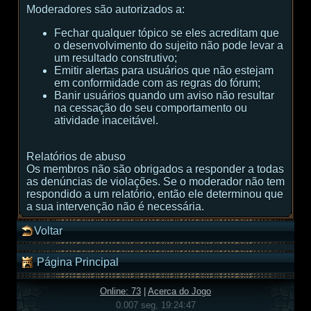
Moderadores são autorizados a:
Fechar qualquer tópico se eles acreditam que
o desenvolvimento do sujeito não pode levar a
um resultado construtivo;
Emitir alertas para usuários que não estejam
em conformidade com as regras do fórum;
Banir usuários quando um aviso não resultar
na cessação do seu comportamento ou
atividade inaceitável.
Relatórios de abuso
Os membros não são obrigados a responder a todas
as denúncias de violações. Se o moderador não tem
respondido a um relatório, então ele determinou que
a sua intervenção não é necessária.
Voltar
Página Principal
Online: 73
|
Acerca do Jogo
0.007 seg, 19:24:47