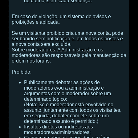
de 6 emojis em cada sentença.
Em caso de violação, um sistema de avisos e
proibições é aplicada.
Se um visitante proibido cria uma nova conta, pode
ser banido sem notificação e, em todos os postes e
a nova conta será excluída.
Sobre moderadores:
A Administração e os
moderadores são responsáveis ​​pela manutenção da
ordem nos fóruns.
Proibido:
Publicamente debater as ações de
moderadores e/ou a administração e
argumentos com o moderador sobre um
determinado tópico;
(
Nota:
Se o moderador está envolvido no
assunto, juntamente com todos os visitantes,
em seguida, debater com ele sobre um
determinado assunto é permitido.
)
Insultos diretos ou indiretos aos
moderadores/administradores;
Conversar sobre as ações dos usuários