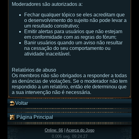
Moderadores são autorizados a:
Fechar qualquer tópico se eles acreditam que
o desenvolvimento do sujeito não pode levar a
um resultado construtivo;
Emitir alertas para usuários que não estejam
em conformidade com as regras do fórum;
Banir usuários quando um aviso não resultar
na cessação do seu comportamento ou
atividade inaceitável.
Relatórios de abuso
Os membros não são obrigados a responder a todas
as denúncias de violações. Se o moderador não tem
respondido a um relatório, então ele determinou que
a sua intervenção não é necessária.
Voltar
Página Principal
Online: 66
|
Acerca do Jogo
0.006 seg, 09:24:27