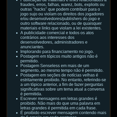
fraudes, erros, falhas, warez, bots, exploits ou
outras "hacks" que podem contribuir para o
jogo sujo ou violam os direitos dos jogadores
e/ou desenvolvedores/publishers do jogo e
outro software relacionado, ou de quaisquer
materiais e links que violam a lei existentes.
A publicidade comercial e todos os atos
contrários aos interesses dos
desenvolvedores, administradores e
anunciantes.
Implorando para financiamento no jogo.
Postagem em tópicos muito antigos não é
permitido.
Postagem Senseless em mais de um
segmento, ao mesmo tempo não é permitido.
Postagem em seções de notícias velhas é
estritamente proibido. No entanto, referindo-se
a um tópico anterior, a fim de fazer perguntas
significativas sobre um tema atual a conversa
é permitida.
Escrever mensagens em letras grandes é
proibido. Não mais do que uma palavra em
letras grandes é permitida em cada frase.
É proibido escrever mensagem contendo mais