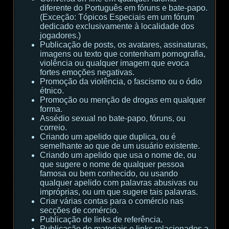
diferente do Português em fóruns e bate-papo.
(Exceção: Tópicos Especiais em um fórum
dedicado exclusivamente à localidade dos
jogadores.)
Publicação de posts, os avatares, assinaturas,
imagens ou texto que contenham pornografia,
violência ou qualquer imagem que evoca
fortes emoções negativas.
Promoção da violência, o fascismo ou o ódio
étnico.
Promoção ou menção de drogas em qualquer
forma.
Assédio sexual no bate-papo, fóruns, ou
correio.
Criando um apelido que duplica, ou é
semelhante ao que de um usuário existente.
Criando um apelido que usa o nome de, ou
que sugere o nome de qualquer pessoa
famosa ou bem conhecido, ou usando
qualquer apelido com palavras abusivas ou
impróprias, ou um que sugere tais palavras.
Criar várias contas para o comércio nas
secções de comércio.
Publicação de links de referência.
Publicação de materiais e links relacionados a