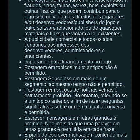
fraudes, erros, falhas, warez, bots, exploits ou
outras "hacks" que podem contribuir para o
jogo sujo ou violam os direitos dos jogadores
e/ou desenvolvedores/publishers do jogo e
outro software relacionado, ou de quaisquer
materiais e links que violam a lei existentes.
A publicidade comercial e todos os atos
contrários aos interesses dos
desenvolvedores, administradores e
anunciantes.
Implorando para financiamento no jogo.
Postagem em tópicos muito antigos não é
permitido.
Postagem Senseless em mais de um
segmento, ao mesmo tempo não é permitido.
Postagem em seções de notícias velhas é
estritamente proibido. No entanto, referindo-se
a um tópico anterior, a fim de fazer perguntas
significativas sobre um tema atual a conversa
é permitida.
Escrever mensagens em letras grandes é
proibido. Não mais do que uma palavra em
letras grandes é permitida em cada frase.
É proibido escrever mensagem contendo mais