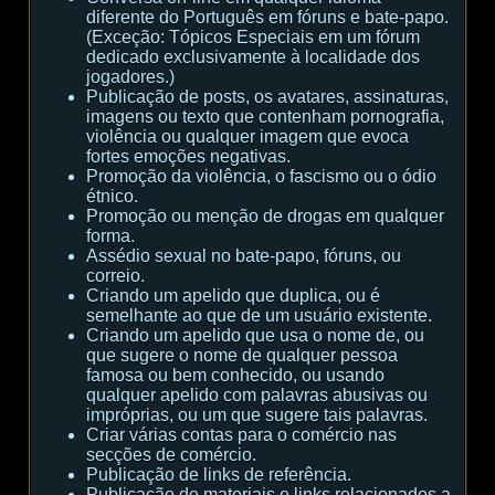
diferente do Português em fóruns e bate-papo.
(Exceção: Tópicos Especiais em um fórum
dedicado exclusivamente à localidade dos
jogadores.)
Publicação de posts, os avatares, assinaturas,
imagens ou texto que contenham pornografia,
violência ou qualquer imagem que evoca
fortes emoções negativas.
Promoção da violência, o fascismo ou o ódio
étnico.
Promoção ou menção de drogas em qualquer
forma.
Assédio sexual no bate-papo, fóruns, ou
correio.
Criando um apelido que duplica, ou é
semelhante ao que de um usuário existente.
Criando um apelido que usa o nome de, ou
que sugere o nome de qualquer pessoa
famosa ou bem conhecido, ou usando
qualquer apelido com palavras abusivas ou
impróprias, ou um que sugere tais palavras.
Criar várias contas para o comércio nas
secções de comércio.
Publicação de links de referência.
Publicação de materiais e links relacionados a