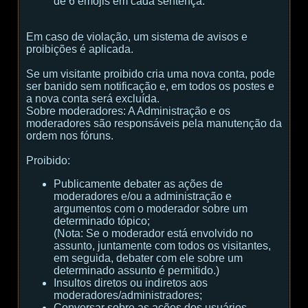
de 6 emojis em cada sentença.
Em caso de violação, um sistema de avisos e
proibições é aplicada.
Se um visitante proibido cria uma nova conta, pode
ser banido sem notificação e, em todos os postes e
a nova conta será excluída.
Sobre moderadores:
A Administração e os
moderadores são responsáveis ​​pela manutenção da
ordem nos fóruns.
Proibido:
Publicamente debater as ações de
moderadores e/ou a administração e
argumentos com o moderador sobre um
determinado tópico;
(
Nota:
Se o moderador está envolvido no
assunto, juntamente com todos os visitantes,
em seguida, debater com ele sobre um
determinado assunto é permitido.
)
Insultos diretos ou indiretos aos
moderadores/administradores;
Conversar sobre as ações dos usuários