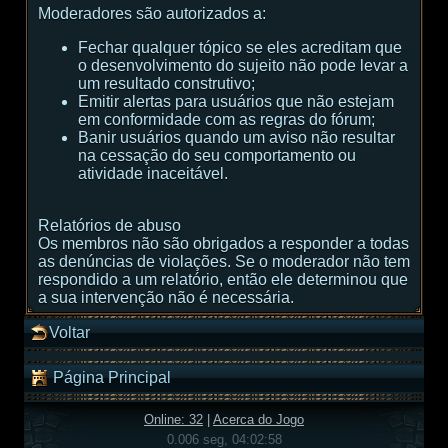
Moderadores são autorizados a:
Fechar qualquer tópico se eles acreditam que
o desenvolvimento do sujeito não pode levar a
um resultado construtivo;
Emitir alertas para usuários que não estejam
em conformidade com as regras do fórum;
Banir usuários quando um aviso não resultar
na cessação do seu comportamento ou
atividade inaceitável.
Relatórios de abuso
Os membros não são obrigados a responder a todas
as denúncias de violações. Se o moderador não tem
respondido a um relatório, então ele determinou que
a sua intervenção não é necessária.
Voltar
Página Principal
Online: 32
|
Acerca do Jogo
0.006 seg, 04:02:58