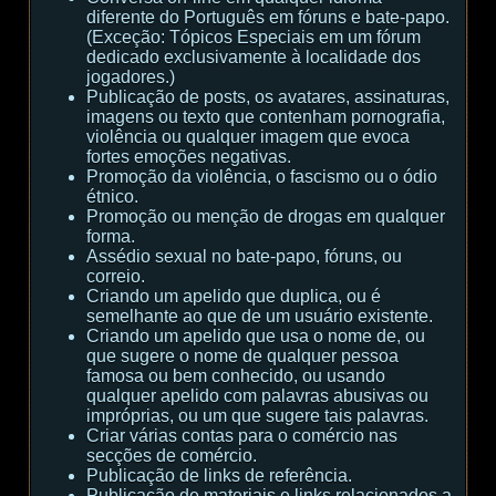
diferente do Português em fóruns e bate-papo.
(Exceção: Tópicos Especiais em um fórum
dedicado exclusivamente à localidade dos
jogadores.)
Publicação de posts, os avatares, assinaturas,
imagens ou texto que contenham pornografia,
violência ou qualquer imagem que evoca
fortes emoções negativas.
Promoção da violência, o fascismo ou o ódio
étnico.
Promoção ou menção de drogas em qualquer
forma.
Assédio sexual no bate-papo, fóruns, ou
correio.
Criando um apelido que duplica, ou é
semelhante ao que de um usuário existente.
Criando um apelido que usa o nome de, ou
que sugere o nome de qualquer pessoa
famosa ou bem conhecido, ou usando
qualquer apelido com palavras abusivas ou
impróprias, ou um que sugere tais palavras.
Criar várias contas para o comércio nas
secções de comércio.
Publicação de links de referência.
Publicação de materiais e links relacionados a