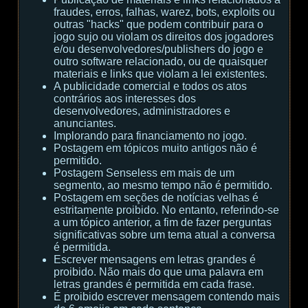
fraudes, erros, falhas, warez, bots, exploits ou
outras "hacks" que podem contribuir para o
jogo sujo ou violam os direitos dos jogadores
e/ou desenvolvedores/publishers do jogo e
outro software relacionado, ou de quaisquer
materiais e links que violam a lei existentes.
A publicidade comercial e todos os atos
contrários aos interesses dos
desenvolvedores, administradores e
anunciantes.
Implorando para financiamento no jogo.
Postagem em tópicos muito antigos não é
permitido.
Postagem Senseless em mais de um
segmento, ao mesmo tempo não é permitido.
Postagem em seções de notícias velhas é
estritamente proibido. No entanto, referindo-se
a um tópico anterior, a fim de fazer perguntas
significativas sobre um tema atual a conversa
é permitida.
Escrever mensagens em letras grandes é
proibido. Não mais do que uma palavra em
letras grandes é permitida em cada frase.
É proibido escrever mensagem contendo mais