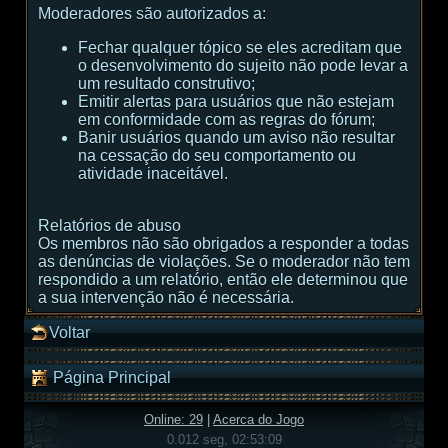
Moderadores são autorizados a:
Fechar qualquer tópico se eles acreditam que
o desenvolvimento do sujeito não pode levar a
um resultado construtivo;
Emitir alertas para usuários que não estejam
em conformidade com as regras do fórum;
Banir usuários quando um aviso não resultar
na cessação do seu comportamento ou
atividade inaceitável.
Relatórios de abuso
Os membros não são obrigados a responder a todas
as denúncias de violações. Se o moderador não tem
respondido a um relatório, então ele determinou que
a sua intervenção não é necessária.
Voltar
Página Principal
Online: 29
|
Acerca do Jogo
0.012 seg, 02:53:09