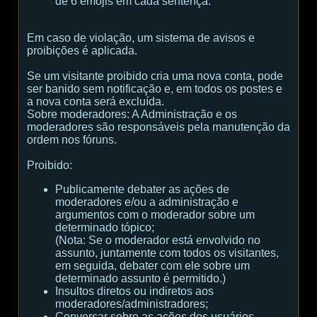
de 6 emojis em cada sentença.
Em caso de violação, um sistema de avisos e
proibições é aplicada.
Se um visitante proibido cria uma nova conta, pode
ser banido sem notificação e, em todos os postes e
a nova conta será excluída.
Sobre moderadores:
A Administração e os
moderadores são responsáveis ​​pela manutenção da
ordem nos fóruns.
Proibido:
Publicamente debater as ações de
moderadores e/ou a administração e
argumentos com o moderador sobre um
determinado tópico;
(
Nota:
Se o moderador está envolvido no
assunto, juntamente com todos os visitantes,
em seguida, debater com ele sobre um
determinado assunto é permitido.
)
Insultos diretos ou indiretos aos
moderadores/administradores;
Conversar sobre as ações dos usuários