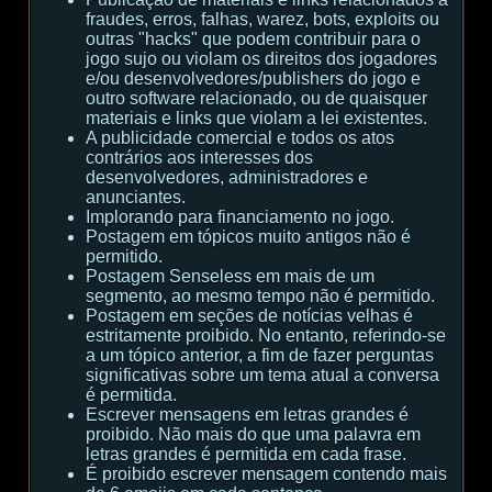
fraudes, erros, falhas, warez, bots, exploits ou
outras "hacks" que podem contribuir para o
jogo sujo ou violam os direitos dos jogadores
e/ou desenvolvedores/publishers do jogo e
outro software relacionado, ou de quaisquer
materiais e links que violam a lei existentes.
A publicidade comercial e todos os atos
contrários aos interesses dos
desenvolvedores, administradores e
anunciantes.
Implorando para financiamento no jogo.
Postagem em tópicos muito antigos não é
permitido.
Postagem Senseless em mais de um
segmento, ao mesmo tempo não é permitido.
Postagem em seções de notícias velhas é
estritamente proibido. No entanto, referindo-se
a um tópico anterior, a fim de fazer perguntas
significativas sobre um tema atual a conversa
é permitida.
Escrever mensagens em letras grandes é
proibido. Não mais do que uma palavra em
letras grandes é permitida em cada frase.
É proibido escrever mensagem contendo mais