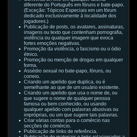
diferente do Português em fóruns e bate-papo.
(Exceção: Tópicos Especiais em um fórum
dedicado exclusivamente à localidade dos
jogadores.)
Publicação de posts, os avatares, assinaturas,
imagens ou texto que contenham pornografia,
violência ou qualquer imagem que evoca
fortes emoções negativas.
Promoção da violência, o fascismo ou o ódio
étnico.
Promoção ou menção de drogas em qualquer
forma.
Assédio sexual no bate-papo, fóruns, ou
correio.
Criando um apelido que duplica, ou é
semelhante ao que de um usuário existente.
Criando um apelido que usa o nome de, ou
que sugere o nome de qualquer pessoa
famosa ou bem conhecido, ou usando
qualquer apelido com palavras abusivas ou
impróprias, ou um que sugere tais palavras.
Criar várias contas para o comércio nas
secções de comércio.
Publicação de links de referência.
Publicação de materiais e links relacionados a