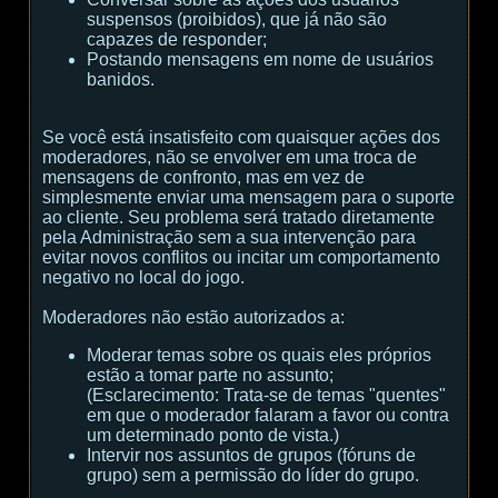
suspensos (proibidos), que já não são
capazes de responder;
Postando mensagens em nome de usuários
banidos.
Se você está insatisfeito com quaisquer ações dos
moderadores, não se envolver em uma troca de
mensagens de confronto, mas em vez de
simplesmente enviar uma mensagem para o suporte
ao cliente. Seu problema será tratado diretamente
pela Administração sem a sua intervenção para
evitar novos conflitos ou incitar um comportamento
negativo no local do jogo.
Moderadores não estão autorizados a:
Moderar temas sobre os quais eles próprios
estão a tomar parte no assunto;
(
Esclarecimento:
Trata-se de temas "quentes"
em que o moderador falaram a favor ou contra
um determinado ponto de vista.
)
Intervir nos assuntos de grupos (fóruns de
grupo) sem a permissão do líder do grupo.