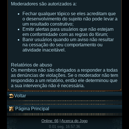
Moderadores são autorizados a:
Fechar qualquer tópico se eles acreditam que
o desenvolvimento do sujeito não pode levar a
um resultado construtivo;
Emitir alertas para usuários que não estejam
em conformidade com as regras do fórum;
Banir usuários quando um aviso não resultar
na cessação do seu comportamento ou
atividade inaceitável.
Relatórios de abuso
Os membros não são obrigados a responder a todas
as denúncias de violações. Se o moderador não tem
respondido a um relatório, então ele determinou que
a sua intervenção não é necessária.
Voltar
Página Principal
Online: 66
|
Acerca do Jogo
0.01 seg, 16:57:36