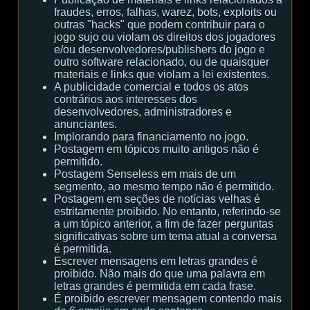
fraudes, erros, falhas, warez, bots, exploits ou
outras "hacks" que podem contribuir para o
jogo sujo ou violam os direitos dos jogadores
e/ou desenvolvedores/publishers do jogo e
outro software relacionado, ou de quaisquer
materiais e links que violam a lei existentes.
A publicidade comercial e todos os atos
contrários aos interesses dos
desenvolvedores, administradores e
anunciantes.
Implorando para financiamento no jogo.
Postagem em tópicos muito antigos não é
permitido.
Postagem Senseless em mais de um
segmento, ao mesmo tempo não é permitido.
Postagem em seções de notícias velhas é
estritamente proibido. No entanto, referindo-se
a um tópico anterior, a fim de fazer perguntas
significativas sobre um tema atual a conversa
é permitida.
Escrever mensagens em letras grandes é
proibido. Não mais do que uma palavra em
letras grandes é permitida em cada frase.
É proibido escrever mensagem contendo mais