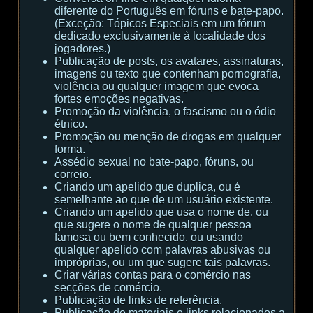
diferente do Português em fóruns e bate-papo.
(Exceção: Tópicos Especiais em um fórum
dedicado exclusivamente à localidade dos
jogadores.)
Publicação de posts, os avatares, assinaturas,
imagens ou texto que contenham pornografia,
violência ou qualquer imagem que evoca
fortes emoções negativas.
Promoção da violência, o fascismo ou o ódio
étnico.
Promoção ou menção de drogas em qualquer
forma.
Assédio sexual no bate-papo, fóruns, ou
correio.
Criando um apelido que duplica, ou é
semelhante ao que de um usuário existente.
Criando um apelido que usa o nome de, ou
que sugere o nome de qualquer pessoa
famosa ou bem conhecido, ou usando
qualquer apelido com palavras abusivas ou
impróprias, ou um que sugere tais palavras.
Criar várias contas para o comércio nas
secções de comércio.
Publicação de links de referência.
Publicação de materiais e links relacionados a