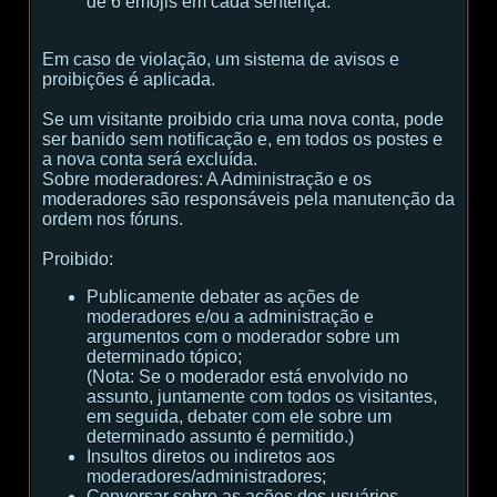
de 6 emojis em cada sentença.
Em caso de violação, um sistema de avisos e
proibições é aplicada.
Se um visitante proibido cria uma nova conta, pode
ser banido sem notificação e, em todos os postes e
a nova conta será excluída.
Sobre moderadores:
A Administração e os
moderadores são responsáveis ​​pela manutenção da
ordem nos fóruns.
Proibido:
Publicamente debater as ações de
moderadores e/ou a administração e
argumentos com o moderador sobre um
determinado tópico;
(
Nota:
Se o moderador está envolvido no
assunto, juntamente com todos os visitantes,
em seguida, debater com ele sobre um
determinado assunto é permitido.
)
Insultos diretos ou indiretos aos
moderadores/administradores;
Conversar sobre as ações dos usuários