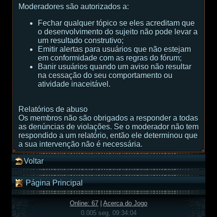
Moderadores são autorizados a:
Fechar qualquer tópico se eles acreditam que
o desenvolvimento do sujeito não pode levar a
um resultado construtivo;
Emitir alertas para usuários que não estejam
em conformidade com as regras do fórum;
Banir usuários quando um aviso não resultar
na cessação do seu comportamento ou
atividade inaceitável.
Relatórios de abuso
Os membros não são obrigados a responder a todas
as denúncias de violações. Se o moderador não tem
respondido a um relatório, então ele determinou que
a sua intervenção não é necessária.
Voltar
Página Principal
Online: 67
|
Acerca do Jogo
0.005 seg, 09:34:04