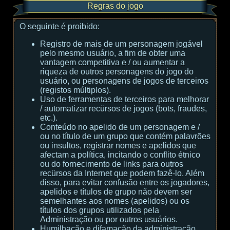
Regras do jogo
O seguinte é proibido:
Registro de mais de um personagem jogável
pelo mesmo usuário, a fim de obter uma
vantagem competitiva e / ou aumentar a
riqueza de outros personagens do jogo do
usuário, ou personagens de jogos de terceiros
(registos múltiplos).
Uso de ferramentas de terceiros para melhorar
/ automatizar recürsos de jogos (bots, fraudes,
etc.).
Conteúdo no apelido de um personagem e /
ou no título de um grupo que contém palavrões
ou insultos, registrar nomes e apelidos que
afectam a política, incitando o conflito étnico
ou do fornecimento de links para outros
recürsos da Internet que podem fazê-lo. Além
disso, para evitar confusão entre os jogadores,
apelidos e títulos de grupo não devem ser
semelhantes aos nomes (apelidos) ou os
títulos dos grupos utilizados pela
Administração ou por outros usuários.
Humilhação e difamação da administração,