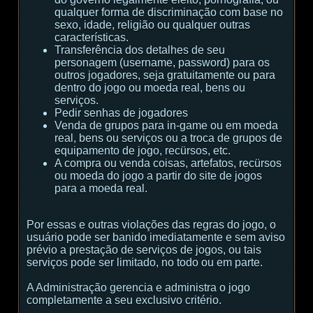
qualquer forma de discriminação com base no
sexo, idade, religião ou qualquer outras
características.
Transferência dos detalhes de seu
personagem (username, password) para os
outros jogadores, seja gratuitamente ou para
dentro do jogo ou moeda real, bens ou
serviços.
Pedir senhas de jogadores
Venda de grupos para in-game ou em moeda
real, bens ou serviços ou a troca de grupos de
equipamento de jogo, recürsos, etc.
A compra ou venda coisas, artefatos, recürsos
ou moeda do jogo a partir do site de jogos
para a moeda real.
Por essas e outras violações das regras do jogo, o
usuário pode ser banido imediatamente e sem aviso
prévio a prestação de serviços de jogos, ou tais
serviços pode ser limitado, no todo ou em parte.
A Administração gerencia e administra o jogo
completamente a seu exclusivo critério.