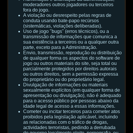
moderadores outros jogadores ou terceiros
fora do jogo.
A violação ou desrespeito pelas regras de
conduta usando bate-papo recürsos
(sistemáticas, violações deliberadas).
Uso de jogo "bugs" (erros técnicos), ou a
transmissão de informações que comunica a
sua existência a terceiros ou a qualquer outra
parte, exceto para a Administração.
Envio, transmissão, reprodução ou distribuição
de qualquer forma os aspectos do software de
jogo ou outros materiais do site, seja total ou
parcialmente protegidos por direitos autorais
ou outros direitos, sem a permissão expressa
do proprietário ou do proprietário legal.
Divulgação de informações ou materiais
sexualmente explícitos (em qualquer forma de
apresentação ou divulgação), não é adequado
para o acesso público por pessoas abaixo da
idade legal de acesso a essas informações.
Cometer ou incitar terceiros para cometer atos
proibidos pela legislação aplicável, incluindo
as relacionadas com o tráfico de drogas,
actividades terroristas, pedindo a derrubada
do governo legalmente eleito, pornografia, ou