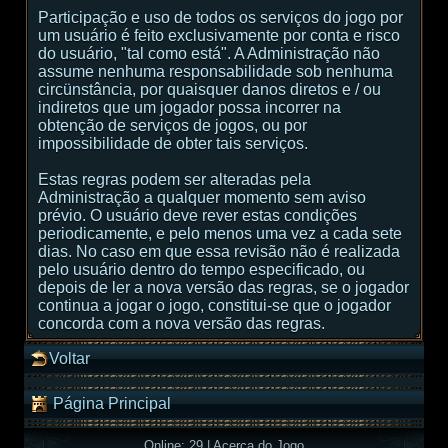
Participação e uso de todos os serviços do jogo por
um usuário é feito exclusivamente por conta e risco
do usuário, "tal como está". A Administração não
assume nenhuma responsabilidade sob nenhuma
circünstância, por quaisquer danos diretos e / ou
indiretos que um jogador possa incorrer na
obtenção de serviços de jogos, ou por
impossibilidade de obter tais serviços.
Estas regras podem ser alteradas pela
Administração a qualquer momento sem aviso
prévio. O usuário deve rever estas condições
periodicamente, e pelo menos uma vez a cada sete
dias. No caso em que essa revisão não é realizada
pelo usuário dentro do tempo especificado, ou
depois de ler a nova versão das regras, se o jogador
continua a jogar o jogo, constitui-se que o jogador
concorda com a nova versão das regras.
Voltar
Página Principal
Online: 29
|
Acerca do Jogo