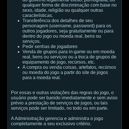
qualquer forma de discriminação com base no
sexo, idade, religião ou qualquer outras
características.
Transferência dos detalhes de seu
personagem (username, password) para os
outros jogadores, seja gratuitamente ou para
dentro do jogo ou moeda real, bens ou
serviços.
Pedir senhas de jogadores
Venda de grupos para in-game ou em moeda
real, bens ou serviços ou a troca de grupos de
equipamento de jogo, recürsos, etc.
A compra ou venda coisas, artefatos, recürsos
ou moeda do jogo a partir do site de jogos
para a moeda real.
Por essas e outras violações das regras do jogo, o
usuário pode ser banido imediatamente e sem aviso
prévio a prestação de serviços de jogos, ou tais
serviços pode ser limitado, no todo ou em parte.
A Administração gerencia e administra o jogo
completamente a seu exclusivo critério.