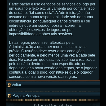
Participação e uso de todos os serviços do jogo por
um usuário é feito exclusivamente por conta e risco
do usuário, "tal como está". A Administração não
assume nenhuma responsabilidade sob nenhuma
circünstância, por quaisquer danos diretos e / ou
indiretos que um jogador possa incorrer na
obtenção de serviços de jogos, ou por
impossibilidade de obter tais serviços.
Estas regras podem ser alteradas pela
Administração a qualquer momento sem aviso
prévio. O usuário deve rever estas condições
periodicamente, e pelo menos uma vez a cada sete
dias. No caso em que essa revisão não é realizada
pelo usuário dentro do tempo especificado, ou
depois de ler a nova versão das regras, se o jogador
continua a jogar o jogo, constitui-se que o jogador
concorda com a nova versão das regras.
Voltar
Página Principal
Online: 25
|
Acerca do Jogo