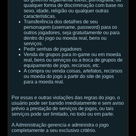
qualquer forma de discriminação com base no
sexo, idade, religião ou qualquer outras
características.
Transferência dos detalhes de seu
personagem (username, password) para os
outros jogadores, seja gratuitamente ou para
dentro do jogo ou moeda real, bens ou
serviços.
Pedir senhas de jogadores
Venda de grupos para in-game ou em moeda
real, bens ou serviços ou a troca de grupos de
equipamento de jogo, recürsos, etc.
A compra ou venda coisas, artefatos, recürsos
ou moeda do jogo a partir do site de jogos
para a moeda real.
Por essas e outras violações das regras do jogo, o
usuário pode ser banido imediatamente e sem aviso
prévio a prestação de serviços de jogos, ou tais
serviços pode ser limitado, no todo ou em parte.
A Administração gerencia e administra o jogo
completamente a seu exclusivo critério.