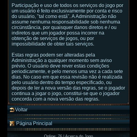
Participação e uso de todos os serviços do jogo por
um usuário é feito exclusivamente por conta e risco
do usuário, "tal como está". A Administração não
assume nenhuma responsabilidade sob nenhuma
circünstância, por quaisquer danos diretos e / ou
indiretos que um jogador possa incorrer na
obtenção de serviços de jogos, ou por
impossibilidade de obter tais serviços.
Estas regras podem ser alteradas pela
Administração a qualquer momento sem aviso
prévio. O usuário deve rever estas condições
periodicamente, e pelo menos uma vez a cada sete
dias. No caso em que essa revisão não é realizada
pelo usuário dentro do tempo especificado, ou
depois de ler a nova versão das regras, se o jogador
continua a jogar o jogo, constitui-se que o jogador
concorda com a nova versão das regras.
Voltar
Página Principal
Online: 76
|
Acerca do Jogo