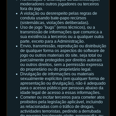
moderadores outros jogadores ou terceiros
fora do jogo.
A violação ou desrespeito pelas regras de
conduta usando bate-papo recürsos
(sistemáticas, violações deliberadas).
Uso de jogo "bugs" (erros técnicos), ou a
transmissão de informações que comunica a
sua existência a terceiros ou a qualquer outra
parte, exceto para a Administração.
Envio, transmissão, reprodução ou distribuição
de qualquer forma os aspectos do software de
jogo ou outros materiais do site, seja total ou
parcialmente protegidos por direitos autorais
ou outros direitos, sem a permissão expressa
do proprietário ou do proprietário legal.
Divulgação de informações ou materiais
sexualmente explícitos (em qualquer forma de
apresentação ou divulgação), não é adequado
para o acesso público por pessoas abaixo da
idade legal de acesso a essas informações.
Cometer ou incitar terceiros para cometer atos
proibidos pela legislação aplicável, incluindo
as relacionadas com o tráfico de drogas,
actividades terroristas, pedindo a derrubada
do governo legalmente eleito, pornografia, ou