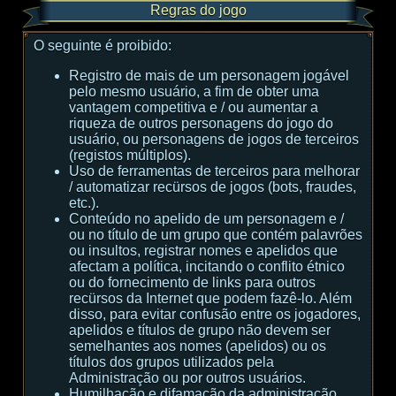
Regras do jogo
O seguinte é proibido:
Registro de mais de um personagem jogável
pelo mesmo usuário, a fim de obter uma
vantagem competitiva e / ou aumentar a
riqueza de outros personagens do jogo do
usuário, ou personagens de jogos de terceiros
(registos múltiplos).
Uso de ferramentas de terceiros para melhorar
/ automatizar recürsos de jogos (bots, fraudes,
etc.).
Conteúdo no apelido de um personagem e /
ou no título de um grupo que contém palavrões
ou insultos, registrar nomes e apelidos que
afectam a política, incitando o conflito étnico
ou do fornecimento de links para outros
recürsos da Internet que podem fazê-lo. Além
disso, para evitar confusão entre os jogadores,
apelidos e títulos de grupo não devem ser
semelhantes aos nomes (apelidos) ou os
títulos dos grupos utilizados pela
Administração ou por outros usuários.
Humilhação e difamação da administração,