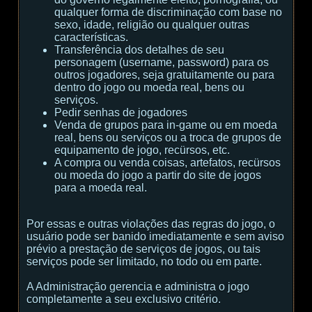
qualquer forma de discriminação com base no
sexo, idade, religião ou qualquer outras
características.
Transferência dos detalhes de seu
personagem (username, password) para os
outros jogadores, seja gratuitamente ou para
dentro do jogo ou moeda real, bens ou
serviços.
Pedir senhas de jogadores
Venda de grupos para in-game ou em moeda
real, bens ou serviços ou a troca de grupos de
equipamento de jogo, recürsos, etc.
A compra ou venda coisas, artefatos, recürsos
ou moeda do jogo a partir do site de jogos
para a moeda real.
Por essas e outras violações das regras do jogo, o
usuário pode ser banido imediatamente e sem aviso
prévio a prestação de serviços de jogos, ou tais
serviços pode ser limitado, no todo ou em parte.
A Administração gerencia e administra o jogo
completamente a seu exclusivo critério.