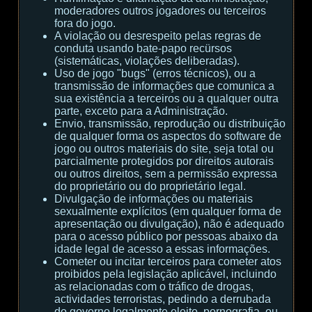
moderadores outros jogadores ou terceiros
fora do jogo.
A violação ou desrespeito pelas regras de
conduta usando bate-papo recürsos
(sistemáticas, violações deliberadas).
Uso de jogo "bugs" (erros técnicos), ou a
transmissão de informações que comunica a
sua existência a terceiros ou a qualquer outra
parte, exceto para a Administração.
Envio, transmissão, reprodução ou distribuição
de qualquer forma os aspectos do software de
jogo ou outros materiais do site, seja total ou
parcialmente protegidos por direitos autorais
ou outros direitos, sem a permissão expressa
do proprietário ou do proprietário legal.
Divulgação de informações ou materiais
sexualmente explícitos (em qualquer forma de
apresentação ou divulgação), não é adequado
para o acesso público por pessoas abaixo da
idade legal de acesso a essas informações.
Cometer ou incitar terceiros para cometer atos
proibidos pela legislação aplicável, incluindo
as relacionadas com o tráfico de drogas,
actividades terroristas, pedindo a derrubada
do governo legalmente eleito, pornografia, ou