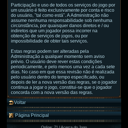
Participação e uso de todos os serviços do jogo por
um usuário é feito exclusivamente por conta e risco
do usuário, "tal como está". A Administração não
assume nenhuma responsabilidade sob nenhuma
circünstância, por quaisquer danos diretos e / ou
indiretos que um jogador possa incorrer na
obtenção de serviços de jogos, ou por
impossibilidade de obter tais serviços.
Estas regras podem ser alteradas pela
Administração a qualquer momento sem aviso
prévio. O usuário deve rever estas condições
periodicamente, e pelo menos uma vez a cada sete
dias. No caso em que essa revisão não é realizada
pelo usuário dentro do tempo especificado, ou
depois de ler a nova versão das regras, se o jogador
continua a jogar o jogo, constitui-se que o jogador
concorda com a nova versão das regras.
Voltar
Página Principal
Online: 71
|
Acerca do Jogo