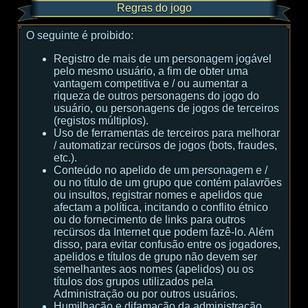
Regras do jogo
O seguinte é proibido:
Registro de mais de um personagem jogável
pelo mesmo usuário, a fim de obter uma
vantagem competitiva e / ou aumentar a
riqueza de outros personagens do jogo do
usuário, ou personagens de jogos de terceiros
(registos múltiplos).
Uso de ferramentas de terceiros para melhorar
/ automatizar recürsos de jogos (bots, fraudes,
etc.).
Conteúdo no apelido de um personagem e /
ou no título de um grupo que contém palavrões
ou insultos, registrar nomes e apelidos que
afectam a política, incitando o conflito étnico
ou do fornecimento de links para outros
recürsos da Internet que podem fazê-lo. Além
disso, para evitar confusão entre os jogadores,
apelidos e títulos de grupo não devem ser
semelhantes aos nomes (apelidos) ou os
títulos dos grupos utilizados pela
Administração ou por outros usuários.
Humilhação e difamação da administração,