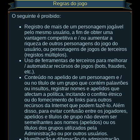
Regras do jogo
O seguinte é proibido:
Registro de mais de um personagem jogável
pelo mesmo usuário, a fim de obter uma
vantagem competitiva e / ou aumentar a
riqueza de outros personagens do jogo do
usuário, ou personagens de jogos de terceiros
(registos múltiplos).
Uso de ferramentas de terceiros para melhorar
/ automatizar recürsos de jogos (bots, fraudes,
etc.).
Conteúdo no apelido de um personagem e /
ou no título de um grupo que contém palavrões
ou insultos, registrar nomes e apelidos que
afectam a política, incitando o conflito étnico
ou do fornecimento de links para outros
recürsos da Internet que podem fazê-lo. Além
disso, para evitar confusão entre os jogadores,
apelidos e títulos de grupo não devem ser
semelhantes aos nomes (apelidos) ou os
títulos dos grupos utilizados pela
Administração ou por outros usuários.
Humilhação e difamação da administração,