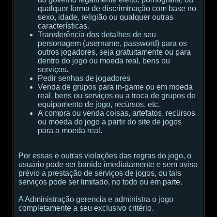
qualquer forma de discriminação com base no
sexo, idade, religião ou qualquer outras
características.
Transferência dos detalhes de seu
personagem (username, password) para os
outros jogadores, seja gratuitamente ou para
dentro do jogo ou moeda real, bens ou
serviços.
Pedir senhas de jogadores
Venda de grupos para in-game ou em moeda
real, bens ou serviços ou a troca de grupos de
equipamento de jogo, recürsos, etc.
A compra ou venda coisas, artefatos, recürsos
ou moeda do jogo a partir do site de jogos
para a moeda real.
Por essas e outras violações das regras do jogo, o
usuário pode ser banido imediatamente e sem aviso
prévio a prestação de serviços de jogos, ou tais
serviços pode ser limitado, no todo ou em parte.
A Administração gerencia e administra o jogo
completamente a seu exclusivo critério.