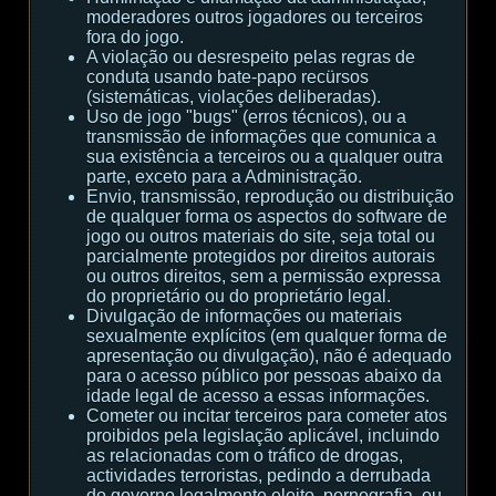
moderadores outros jogadores ou terceiros
fora do jogo.
A violação ou desrespeito pelas regras de
conduta usando bate-papo recürsos
(sistemáticas, violações deliberadas).
Uso de jogo "bugs" (erros técnicos), ou a
transmissão de informações que comunica a
sua existência a terceiros ou a qualquer outra
parte, exceto para a Administração.
Envio, transmissão, reprodução ou distribuição
de qualquer forma os aspectos do software de
jogo ou outros materiais do site, seja total ou
parcialmente protegidos por direitos autorais
ou outros direitos, sem a permissão expressa
do proprietário ou do proprietário legal.
Divulgação de informações ou materiais
sexualmente explícitos (em qualquer forma de
apresentação ou divulgação), não é adequado
para o acesso público por pessoas abaixo da
idade legal de acesso a essas informações.
Cometer ou incitar terceiros para cometer atos
proibidos pela legislação aplicável, incluindo
as relacionadas com o tráfico de drogas,
actividades terroristas, pedindo a derrubada
do governo legalmente eleito, pornografia, ou