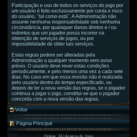
Participação e uso de todos os serviços do jogo por
um usuário é feito exclusivamente por conta e risco
do usuário, "tal como está". A Administração não
assume nenhuma responsabilidade sob nenhuma
circünstância, por quaisquer danos diretos e / ou
indiretos que um jogador possa incorrer na
obtenção de serviços de jogos, ou por
impossibilidade de obter tais serviços.
Estas regras podem ser alteradas pela
Administração a qualquer momento sem aviso
prévio. O usuário deve rever estas condições
periodicamente, e pelo menos uma vez a cada sete
dias. No caso em que essa revisão não é realizada
pelo usuário dentro do tempo especificado, ou
depois de ler a nova versão das regras, se o jogador
continua a jogar o jogo, constitui-se que o jogador
concorda com a nova versão das regras.
Voltar
Página Principal
Online: 74
|
Acerca do Jogo