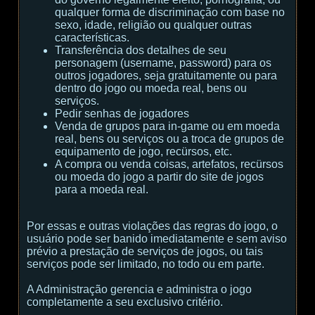
qualquer forma de discriminação com base no
sexo, idade, religião ou qualquer outras
características.
Transferência dos detalhes de seu
personagem (username, password) para os
outros jogadores, seja gratuitamente ou para
dentro do jogo ou moeda real, bens ou
serviços.
Pedir senhas de jogadores
Venda de grupos para in-game ou em moeda
real, bens ou serviços ou a troca de grupos de
equipamento de jogo, recürsos, etc.
A compra ou venda coisas, artefatos, recürsos
ou moeda do jogo a partir do site de jogos
para a moeda real.
Por essas e outras violações das regras do jogo, o
usuário pode ser banido imediatamente e sem aviso
prévio a prestação de serviços de jogos, ou tais
serviços pode ser limitado, no todo ou em parte.
A Administração gerencia e administra o jogo
completamente a seu exclusivo critério.