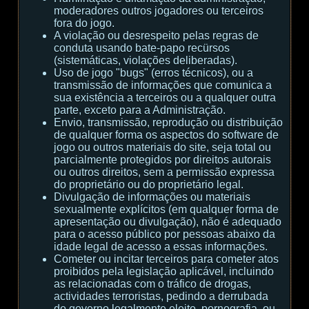
moderadores outros jogadores ou terceiros
fora do jogo.
A violação ou desrespeito pelas regras de
conduta usando bate-papo recürsos
(sistemáticas, violações deliberadas).
Uso de jogo "bugs" (erros técnicos), ou a
transmissão de informações que comunica a
sua existência a terceiros ou a qualquer outra
parte, exceto para a Administração.
Envio, transmissão, reprodução ou distribuição
de qualquer forma os aspectos do software de
jogo ou outros materiais do site, seja total ou
parcialmente protegidos por direitos autorais
ou outros direitos, sem a permissão expressa
do proprietário ou do proprietário legal.
Divulgação de informações ou materiais
sexualmente explícitos (em qualquer forma de
apresentação ou divulgação), não é adequado
para o acesso público por pessoas abaixo da
idade legal de acesso a essas informações.
Cometer ou incitar terceiros para cometer atos
proibidos pela legislação aplicável, incluindo
as relacionadas com o tráfico de drogas,
actividades terroristas, pedindo a derrubada
do governo legalmente eleito, pornografia, ou