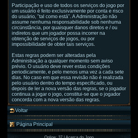
Participação e uso de todos os serviços do jogo por
um usuário é feito exclusivamente por conta e risco
do usuário, "tal como está". A Administração não
assume nenhuma responsabilidade sob nenhuma
circünstância, por quaisquer danos diretos e / ou
indiretos que um jogador possa incorrer na
obtenção de serviços de jogos, ou por
impossibilidade de obter tais serviços.
Estas regras podem ser alteradas pela
Administração a qualquer momento sem aviso
prévio. O usuário deve rever estas condições
periodicamente, e pelo menos uma vez a cada sete
dias. No caso em que essa revisão não é realizada
pelo usuário dentro do tempo especificado, ou
depois de ler a nova versão das regras, se o jogador
continua a jogar o jogo, constitui-se que o jogador
concorda com a nova versão das regras.
Voltar
Página Principal
Online: 37
|
Acerca do Jogo