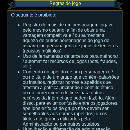
Regras do jogo
O seguinte é proibido:
Registro de mais de um personagem jogável
pelo mesmo usuário, a fim de obter uma
vantagem competitiva e / ou aumentar a
riqueza de outros personagens do jogo do
usuário, ou personagens de jogos de terceiros
(registos múltiplos).
Uso de ferramentas de terceiros para melhorar
/ automatizar recürsos de jogos (bots, fraudes,
etc.).
Conteúdo no apelido de um personagem e /
ou no título de um grupo que contém palavrões
ou insultos, registrar nomes e apelidos que
afectam a política, incitando o conflito étnico
ou do fornecimento de links para outros
recürsos da Internet que podem fazê-lo. Além
disso, para evitar confusão entre os jogadores,
apelidos e títulos de grupo não devem ser
semelhantes aos nomes (apelidos) ou os
títulos dos grupos utilizados pela
Administração ou por outros usuários.
Humilhação e difamação da administração,