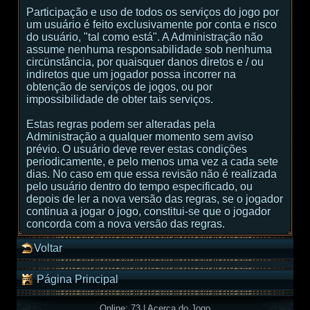
Participação e uso de todos os serviços do jogo por
um usuário é feito exclusivamente por conta e risco
do usuário, "tal como está". A Administração não
assume nenhuma responsabilidade sob nenhuma
circünstância, por quaisquer danos diretos e / ou
indiretos que um jogador possa incorrer na
obtenção de serviços de jogos, ou por
impossibilidade de obter tais serviços.
Estas regras podem ser alteradas pela
Administração a qualquer momento sem aviso
prévio. O usuário deve rever estas condições
periodicamente, e pelo menos uma vez a cada sete
dias. No caso em que essa revisão não é realizada
pelo usuário dentro do tempo especificado, ou
depois de ler a nova versão das regras, se o jogador
continua a jogar o jogo, constitui-se que o jogador
concorda com a nova versão das regras.
Voltar
Página Principal
Online: 73
|
Acerca do Jogo