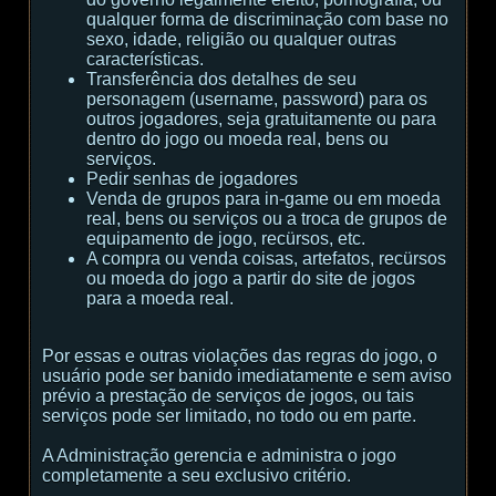
qualquer forma de discriminação com base no
sexo, idade, religião ou qualquer outras
características.
Transferência dos detalhes de seu
personagem (username, password) para os
outros jogadores, seja gratuitamente ou para
dentro do jogo ou moeda real, bens ou
serviços.
Pedir senhas de jogadores
Venda de grupos para in-game ou em moeda
real, bens ou serviços ou a troca de grupos de
equipamento de jogo, recürsos, etc.
A compra ou venda coisas, artefatos, recürsos
ou moeda do jogo a partir do site de jogos
para a moeda real.
Por essas e outras violações das regras do jogo, o
usuário pode ser banido imediatamente e sem aviso
prévio a prestação de serviços de jogos, ou tais
serviços pode ser limitado, no todo ou em parte.
A Administração gerencia e administra o jogo
completamente a seu exclusivo critério.