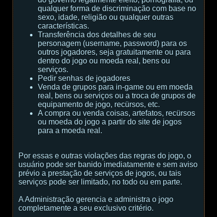
qualquer forma de discriminação com base no
sexo, idade, religião ou qualquer outras
características.
Transferência dos detalhes de seu
personagem (username, password) para os
outros jogadores, seja gratuitamente ou para
dentro do jogo ou moeda real, bens ou
serviços.
Pedir senhas de jogadores
Venda de grupos para in-game ou em moeda
real, bens ou serviços ou a troca de grupos de
equipamento de jogo, recürsos, etc.
A compra ou venda coisas, artefatos, recürsos
ou moeda do jogo a partir do site de jogos
para a moeda real.
Por essas e outras violações das regras do jogo, o
usuário pode ser banido imediatamente e sem aviso
prévio a prestação de serviços de jogos, ou tais
serviços pode ser limitado, no todo ou em parte.
A Administração gerencia e administra o jogo
completamente a seu exclusivo critério.