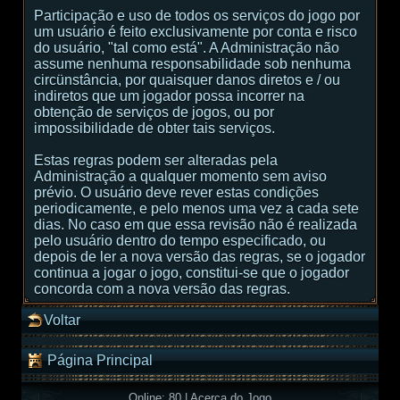
Participação e uso de todos os serviços do jogo por
um usuário é feito exclusivamente por conta e risco
do usuário, "tal como está". A Administração não
assume nenhuma responsabilidade sob nenhuma
circünstância, por quaisquer danos diretos e / ou
indiretos que um jogador possa incorrer na
obtenção de serviços de jogos, ou por
impossibilidade de obter tais serviços.
Estas regras podem ser alteradas pela
Administração a qualquer momento sem aviso
prévio. O usuário deve rever estas condições
periodicamente, e pelo menos uma vez a cada sete
dias. No caso em que essa revisão não é realizada
pelo usuário dentro do tempo especificado, ou
depois de ler a nova versão das regras, se o jogador
continua a jogar o jogo, constitui-se que o jogador
concorda com a nova versão das regras.
Voltar
Página Principal
Online: 80
|
Acerca do Jogo