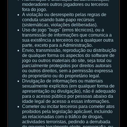
moderadores outros jogadores ou terceiros
fora do jogo.
A violação ou desrespeito pelas regras de
conduta usando bate-papo recürsos
(sistemáticas, violações deliberadas).
Uso de jogo "bugs" (erros técnicos), ou a
transmissão de informações que comunica a
sua existência a terceiros ou a qualquer outra
parte, exceto para a Administração.
Envio, transmissão, reprodução ou distribuição
de qualquer forma os aspectos do software de
jogo ou outros materiais do site, seja total ou
parcialmente protegidos por direitos autorais
ou outros direitos, sem a permissão expressa
do proprietário ou do proprietário legal.
Divulgação de informações ou materiais
sexualmente explícitos (em qualquer forma de
apresentação ou divulgação), não é adequado
para o acesso público por pessoas abaixo da
idade legal de acesso a essas informações.
Cometer ou incitar terceiros para cometer atos
proibidos pela legislação aplicável, incluindo
as relacionadas com o tráfico de drogas,
actividades terroristas, pedindo a derrubada
do governo legalmente eleito, pornografia, ou