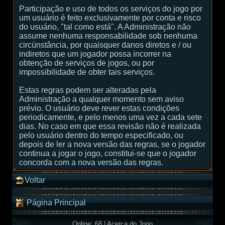
Participação e uso de todos os serviços do jogo por
um usuário é feito exclusivamente por conta e risco
do usuário, "tal como está". A Administração não
assume nenhuma responsabilidade sob nenhuma
circünstância, por quaisquer danos diretos e / ou
indiretos que um jogador possa incorrer na
obtenção de serviços de jogos, ou por
impossibilidade de obter tais serviços.
Estas regras podem ser alteradas pela
Administração a qualquer momento sem aviso
prévio. O usuário deve rever estas condições
periodicamente, e pelo menos uma vez a cada sete
dias. No caso em que essa revisão não é realizada
pelo usuário dentro do tempo especificado, ou
depois de ler a nova versão das regras, se o jogador
continua a jogar o jogo, constitui-se que o jogador
concorda com a nova versão das regras.
Voltar
Página Principal
Online: 68
|
Acerca do Jogo