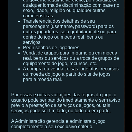
qualquer forma de discriminação com base no
sexo, idade, religião ou qualquer outras
características.
Transferência dos detalhes de seu
personagem (username, password) para os
outros jogadores, seja gratuitamente ou para
dentro do jogo ou moeda real, bens ou
serviços.
Pedir senhas de jogadores
Venda de grupos para in-game ou em moeda
real, bens ou serviços ou a troca de grupos de
equipamento de jogo, recürsos, etc.
A compra ou venda coisas, artefatos, recürsos
ou moeda do jogo a partir do site de jogos
para a moeda real.
Por essas e outras violações das regras do jogo, o
usuário pode ser banido imediatamente e sem aviso
prévio a prestação de serviços de jogos, ou tais
serviços pode ser limitado, no todo ou em parte.
A Administração gerencia e administra o jogo
completamente a seu exclusivo critério.