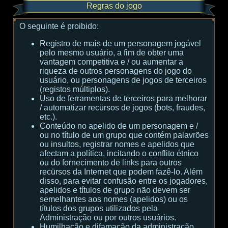
Regras do jogo
O seguinte é proibido:
Registro de mais de um personagem jogável
pelo mesmo usuário, a fim de obter uma
vantagem competitiva e / ou aumentar a
riqueza de outros personagens do jogo do
usuário, ou personagens de jogos de terceiros
(registos múltiplos).
Uso de ferramentas de terceiros para melhorar
/ automatizar recürsos de jogos (bots, fraudes,
etc.).
Conteúdo no apelido de um personagem e /
ou no título de um grupo que contém palavrões
ou insultos, registrar nomes e apelidos que
afectam a política, incitando o conflito étnico
ou do fornecimento de links para outros
recürsos da Internet que podem fazê-lo. Além
disso, para evitar confusão entre os jogadores,
apelidos e títulos de grupo não devem ser
semelhantes aos nomes (apelidos) ou os
títulos dos grupos utilizados pela
Administração ou por outros usuários.
Humilhação e difamação da administração,