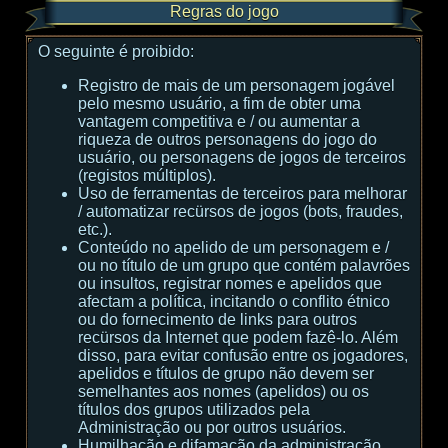
Regras do jogo
O seguinte é proibido:
Registro de mais de um personagem jogável
pelo mesmo usuário, a fim de obter uma
vantagem competitiva e / ou aumentar a
riqueza de outros personagens do jogo do
usuário, ou personagens de jogos de terceiros
(registos múltiplos).
Uso de ferramentas de terceiros para melhorar
/ automatizar recürsos de jogos (bots, fraudes,
etc.).
Conteúdo no apelido de um personagem e /
ou no título de um grupo que contém palavrões
ou insultos, registrar nomes e apelidos que
afectam a política, incitando o conflito étnico
ou do fornecimento de links para outros
recürsos da Internet que podem fazê-lo. Além
disso, para evitar confusão entre os jogadores,
apelidos e títulos de grupo não devem ser
semelhantes aos nomes (apelidos) ou os
títulos dos grupos utilizados pela
Administração ou por outros usuários.
Humilhação e difamação da administração,