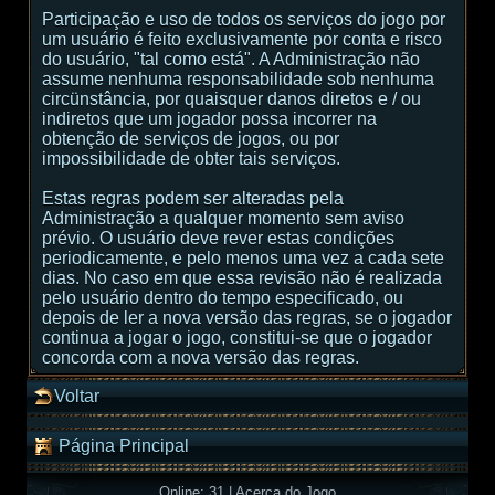
Participação e uso de todos os serviços do jogo por
um usuário é feito exclusivamente por conta e risco
do usuário, "tal como está". A Administração não
assume nenhuma responsabilidade sob nenhuma
circünstância, por quaisquer danos diretos e / ou
indiretos que um jogador possa incorrer na
obtenção de serviços de jogos, ou por
impossibilidade de obter tais serviços.
Estas regras podem ser alteradas pela
Administração a qualquer momento sem aviso
prévio. O usuário deve rever estas condições
periodicamente, e pelo menos uma vez a cada sete
dias. No caso em que essa revisão não é realizada
pelo usuário dentro do tempo especificado, ou
depois de ler a nova versão das regras, se o jogador
continua a jogar o jogo, constitui-se que o jogador
concorda com a nova versão das regras.
Voltar
Página Principal
Online: 31
|
Acerca do Jogo