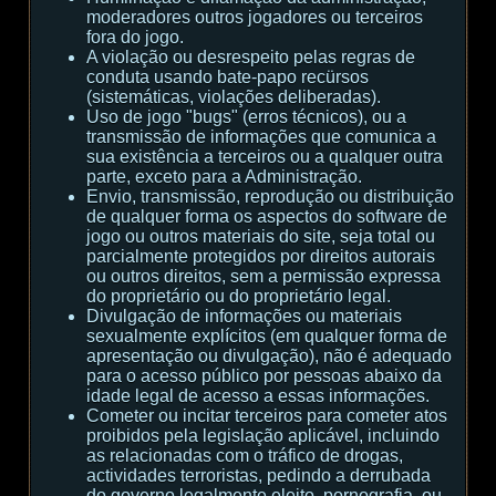
moderadores outros jogadores ou terceiros
fora do jogo.
A violação ou desrespeito pelas regras de
conduta usando bate-papo recürsos
(sistemáticas, violações deliberadas).
Uso de jogo "bugs" (erros técnicos), ou a
transmissão de informações que comunica a
sua existência a terceiros ou a qualquer outra
parte, exceto para a Administração.
Envio, transmissão, reprodução ou distribuição
de qualquer forma os aspectos do software de
jogo ou outros materiais do site, seja total ou
parcialmente protegidos por direitos autorais
ou outros direitos, sem a permissão expressa
do proprietário ou do proprietário legal.
Divulgação de informações ou materiais
sexualmente explícitos (em qualquer forma de
apresentação ou divulgação), não é adequado
para o acesso público por pessoas abaixo da
idade legal de acesso a essas informações.
Cometer ou incitar terceiros para cometer atos
proibidos pela legislação aplicável, incluindo
as relacionadas com o tráfico de drogas,
actividades terroristas, pedindo a derrubada
do governo legalmente eleito, pornografia, ou