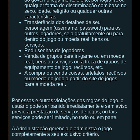
qualquer forma de discriminação com base no
sexo, idade, religião ou qualquer outras
características.
Transferência dos detalhes de seu
personagem (username, password) para os
outros jogadores, seja gratuitamente ou para
dentro do jogo ou moeda real, bens ou
serviços.
Pedir senhas de jogadores
Venda de grupos para in-game ou em moeda
real, bens ou serviços ou a troca de grupos de
equipamento de jogo, recürsos, etc.
A compra ou venda coisas, artefatos, recürsos
ou moeda do jogo a partir do site de jogos
para a moeda real.
Por essas e outras violações das regras do jogo, o
usuário pode ser banido imediatamente e sem aviso
prévio a prestação de serviços de jogos, ou tais
serviços pode ser limitado, no todo ou em parte.
A Administração gerencia e administra o jogo
completamente a seu exclusivo critério.