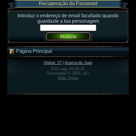
Recuperação da Password
Introduz o endereço de email facultado quando
guardaste a tua personagem
Página Principal
Online: 27
|
Acerca do Jogo
0.01 seg, 03:24:33
Overmobile © 2026, 16+
Mais Jogos