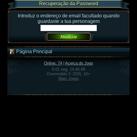
Recuperação da Password
Introduz o endereço de email facultado quando
guardaste a tua personagem
Página Principal
Online: 74
|
Acerca do Jogo
0.01 seg, 14:45:49
Overmobile © 2026, 16+
Mais Jogos