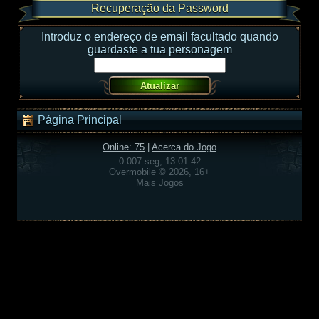
Recuperação da Password
Introduz o endereço de email facultado quando
guardaste a tua personagem
Página Principal
Online: 75
|
Acerca do Jogo
0.007 seg, 13:01:42
Overmobile © 2026, 16+
Mais Jogos