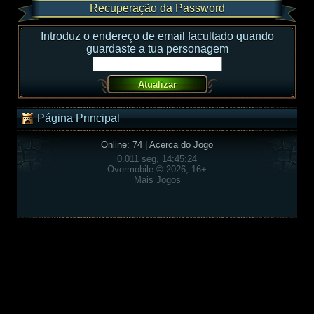
Recuperação da Password
Introduz o endereço de email facultado quando
guardaste a tua personagem
Página Principal
Online: 74
|
Acerca do Jogo
0.011 seg, 14:45:24
Overmobile © 2026, 16+
Mais Jogos