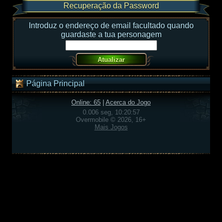
Recuperação da Password
Introduz o endereço de email facultado quando
guardaste a tua personagem
Página Principal
Online: 65
|
Acerca do Jogo
0.006 seg, 10:20:57
Overmobile © 2026, 16+
Mais Jogos