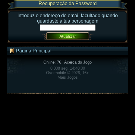
Recuperação da Password
Introduz o endereço de email facultado quando
guardaste a tua personagem
Página Principal
Online: 76
|
Acerca do Jogo
0.008 seg, 14:40:00
Overmobile © 2026, 16+
Mais Jogos