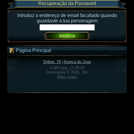
Recuperação da Password
Introduz o endereço de email facultado quando
guardaste a tua personagem
Página Principal
Online: 76
|
Acerca do Jogo
0.006 seg, 13:28:43
Overmobile © 2026, 16+
Mais Jogos