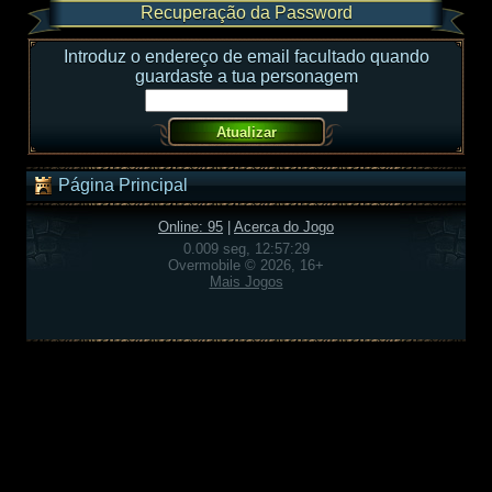
Recuperação da Password
Introduz o endereço de email facultado quando
guardaste a tua personagem
Página Principal
Online: 95
|
Acerca do Jogo
0.009 seg, 12:57:29
Overmobile © 2026, 16+
Mais Jogos