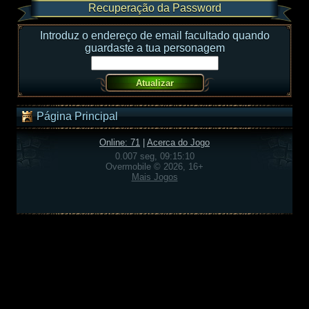
Recuperação da Password
Introduz o endereço de email facultado quando
guardaste a tua personagem
Página Principal
Online: 71
|
Acerca do Jogo
0.007 seg, 09:15:10
Overmobile © 2026, 16+
Mais Jogos