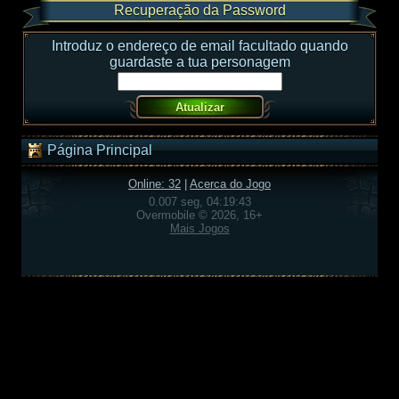
Recuperação da Password
Introduz o endereço de email facultado quando
guardaste a tua personagem
Página Principal
Online: 32
|
Acerca do Jogo
0.007 seg, 04:19:43
Overmobile © 2026, 16+
Mais Jogos