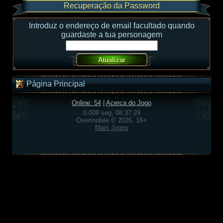
Recuperação da Password
Introduz o endereço de email facultado quando
guardaste a tua personagem
Página Principal
Online: 54
|
Acerca do Jogo
0.009 seg, 08:37:29
Overmobile © 2026, 16+
Mais Jogos