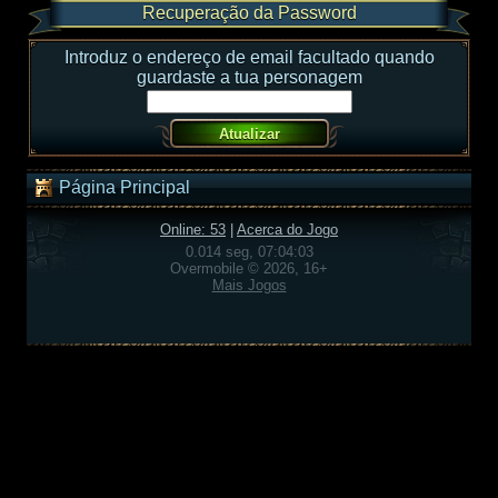
Recuperação da Password
Introduz o endereço de email facultado quando
guardaste a tua personagem
Página Principal
Online: 53
|
Acerca do Jogo
0.014 seg, 07:04:03
Overmobile © 2026, 16+
Mais Jogos