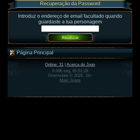
Recuperação da Password
Introduz o endereço de email facultado quando
guardaste a tua personagem
Página Principal
Online: 31
|
Acerca do Jogo
0.006 seg, 05:51:28
Overmobile © 2026, 16+
Mais Jogos