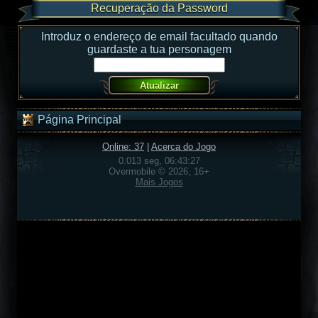
Recuperação da Password
Introduz o endereço de email facultado quando
guardaste a tua personagem
Página Principal
Online: 37
|
Acerca do Jogo
0.013 seg, 06:43:27
Overmobile © 2026, 16+
Mais Jogos