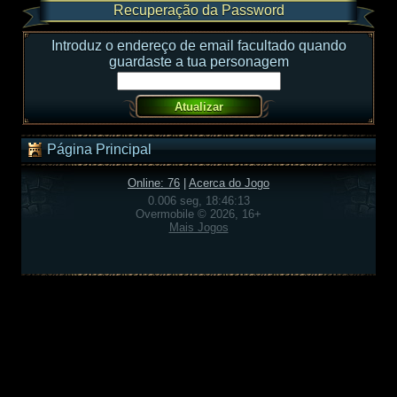
Recuperação da Password
Introduz o endereço de email facultado quando
guardaste a tua personagem
Página Principal
Online: 76
|
Acerca do Jogo
0.006 seg, 18:46:13
Overmobile © 2026, 16+
Mais Jogos