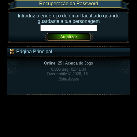
Recuperação da Password
Introduz o endereço de email facultado quando
guardaste a tua personagem
Página Principal
Online: 25
|
Acerca do Jogo
0.005 seg, 02:41:34
Overmobile © 2026, 16+
Mais Jogos