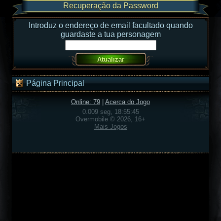
Recuperação da Password
Introduz o endereço de email facultado quando
guardaste a tua personagem
Página Principal
Online: 79
|
Acerca do Jogo
0.009 seg, 18:55:45
Overmobile © 2026, 16+
Mais Jogos