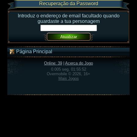
Recuperação da Password
Introduz o endereço de email facultado quando
guardaste a tua personagem
Página Principal
Online: 39
|
Acerca do Jogo
0.005 seg, 01:55:52
Overmobile © 2026, 16+
Mais Jogos