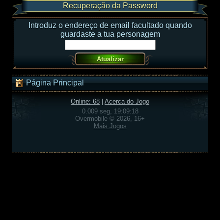
Recuperação da Password
Introduz o endereço de email facultado quando
guardaste a tua personagem
Página Principal
Online: 68
|
Acerca do Jogo
0.009 seg, 19:09:18
Overmobile © 2026, 16+
Mais Jogos