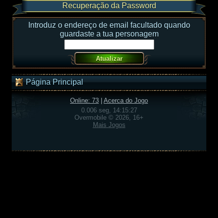
Recuperação da Password
Introduz o endereço de email facultado quando
guardaste a tua personagem
Página Principal
Online: 73
|
Acerca do Jogo
0.006 seg, 14:15:27
Overmobile © 2026, 16+
Mais Jogos