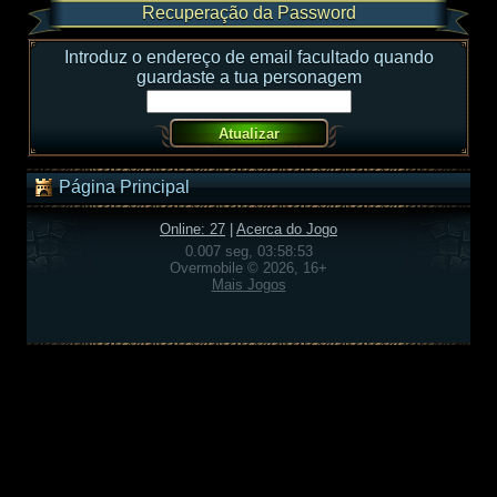
Recuperação da Password
Introduz o endereço de email facultado quando
guardaste a tua personagem
Página Principal
Online: 27
|
Acerca do Jogo
0.007 seg, 03:58:53
Overmobile © 2026, 16+
Mais Jogos