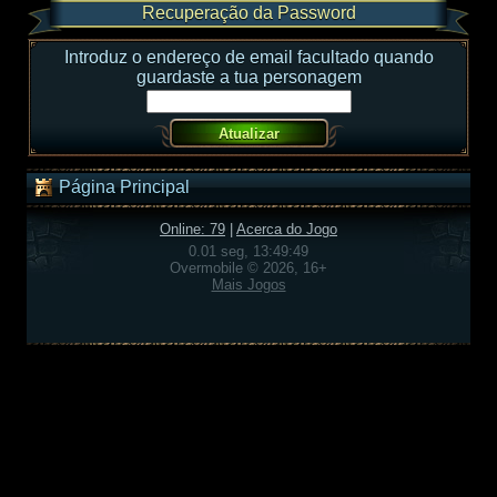
Recuperação da Password
Introduz o endereço de email facultado quando
guardaste a tua personagem
Página Principal
Online: 79
|
Acerca do Jogo
0.01 seg, 13:49:49
Overmobile © 2026, 16+
Mais Jogos